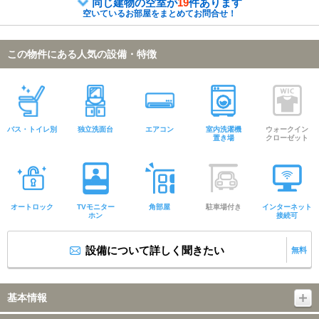
同じ建物の空室が
19
件あります
空いているお部屋をまとめてお問合せ！
この物件にある人気の設備・特徴
バス・トイレ別
独立洗面台
エアコン
室内洗濯機
ウォークイン
置き場
クローゼット
オートロック
TVモニター
角部屋
駐車場付き
インターネット
ホン
接続可
設備について詳しく聞きたい
無料
基本情報