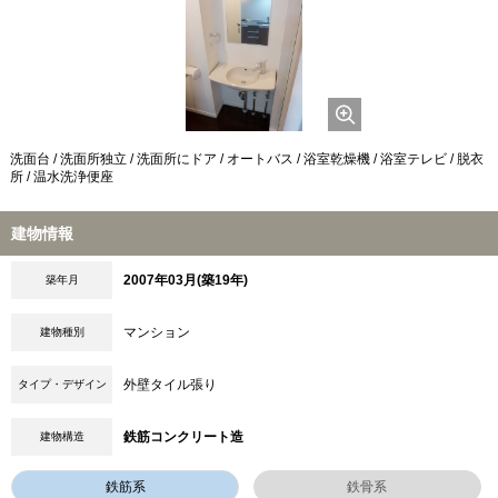
洗面台 / 洗面所独立 / 洗面所にドア / オートバス / 浴室乾燥機 / 浴室テレビ / 脱衣
所 / 温水洗浄便座
建物情報
2007年03月(築19年)
築年月
マンション
建物種別
外壁タイル張り
タイプ・デザイン
鉄筋コンクリート造
建物構造
鉄筋系
鉄骨系