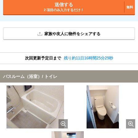
送信する
無料
2 項目のみ入力するだけ！
家族や友人に物件をシェアする
次回更新予定日まで
残り約11日16時間25分28秒
バスルーム（浴室）/ トイレ