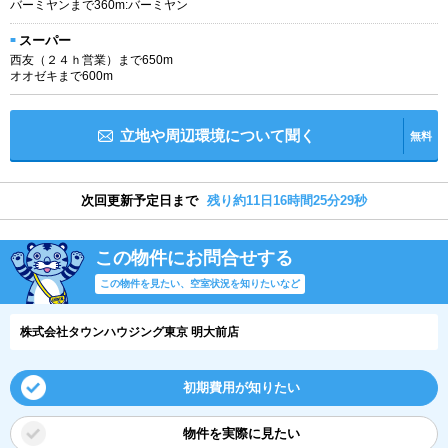
バーミヤンまで360m:バーミヤン
スーパー
西友（２４ｈ営業）まで650m
オオゼキまで600m
立地や周辺環境について聞く
無料
次回更新予定日まで
残り約11日16時間25分28秒
この物件にお問合せする
この物件を見たい、空室状況を知りたいなど
株式会社タウンハウジング東京 明大前店
初期費用が知りたい
物件を実際に見たい