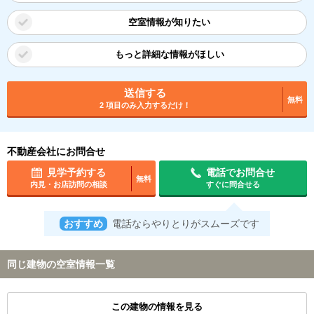
空室情報が知りたい
もっと詳細な情報がほしい
送信する
無料
2 項目のみ入力するだけ！
不動産会社にお問合せ
見学予約する
電話でお問合せ
無料
内見・お店訪問の相談
すぐに問合せる
おすすめ
電話ならやりとりがスムーズです
同じ建物の空室情報一覧
この建物の情報を見る