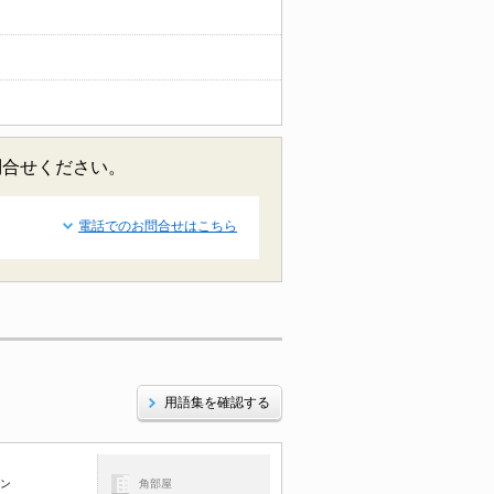
問合せください。
電話でのお問合せはこちら
用語集を確認する
コン
角部屋