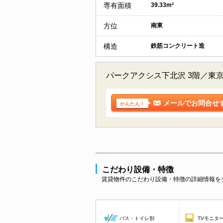
専有面積
39.33m²
方位
南東
構造
鉄筋コンクリート造
パークアクシス下北沢 3階／東
メールでお問合せ
かんたん！
こだわり設備・特徴
賃貸物件のこだわり設備・特徴の詳細情報を
バス・トイレ別
TVモニタ