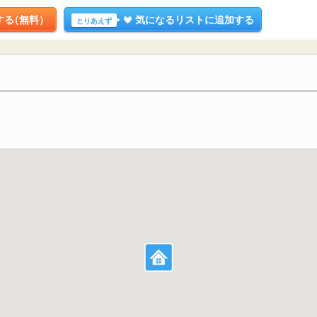
する
（無料）
気になるリストに追加する
とりあえず