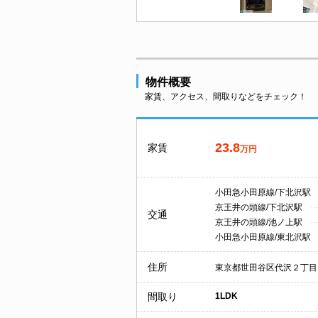
物件概要
家賃、アクセス、間取りなどをチェック！
23.8
家賃
万円
小田急小田原線/下北沢駅
京王井の頭線/下北沢駅
交通
京王井の頭線/池ノ上駅
小田急小田原線/東北沢駅
住所
東京都世田谷区代沢２丁目
間取り
1LDK