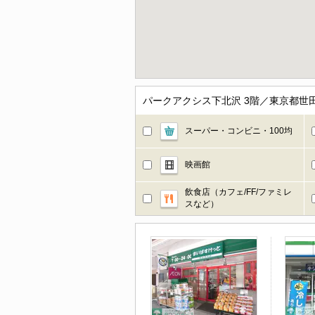
パークアクシス下北沢 3階／東京都世
スーパー・コンビニ・100均
映画館
飲食店（カフェ/FF/ファミレ
スなど）