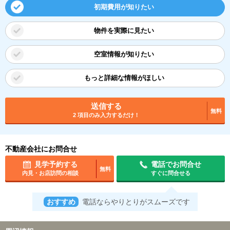
初期費用が知りたい
物件を実際に見たい
空室情報が知りたい
もっと詳細な情報がほしい
送信する
無料
2 項目のみ入力するだけ！
不動産会社にお問合せ
見学予約する
電話でお問合せ
無料
内見・お店訪問の相談
すぐに問合せる
おすすめ
電話ならやりとりがスムーズです