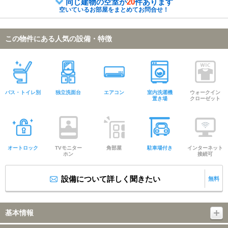
同じ建物の空室が
20
件あります
空いているお部屋をまとめてお問合せ！
この物件にある人気の設備・特徴
バス・トイレ別
独立洗面台
エアコン
室内洗濯機
ウォークイン
置き場
クローゼット
オートロック
TVモニター
角部屋
駐車場付き
インターネット
ホン
接続可
設備について詳しく聞きたい
無料
基本情報