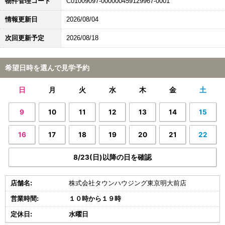
物件管理コード
C01009097-000000459129967-0001
情報更新日
2026/08/04
次回更新予定
2026/08/18
希望日時を選んで見学予約
日
月
火
水
木
金
土
9
10
11
12
13
14
15
16
17
18
19
20
21
22
8/23(日)以降の日を確認
店舗名:
株式会社タウンハウジング東京明大前店
営業時間:
１０時から１９時
定休日:
水曜日