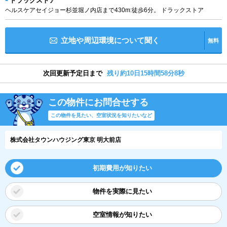
ドラッグストア
ヘルスケアセイジョー杉並堀ノ内店まで430m:徒歩6分。 ドラックストア
立地や周辺環境について聞く
無料
次回更新予定日まで
残り約10日15時間58分8秒
この物件にお問合せする
この物件を見たい、空室状況を知りたいなど
株式会社タウンハウジング東京 明大前店
初期費用が知りたい
物件を実際に見たい
空室情報が知りたい