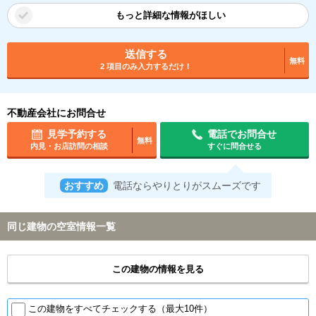
もっと詳細な情報がほしい
送信する
無料
2 項目のみ入力するだけ！
不動産会社にお問合せ
見学予約する
電話でお問合せ
無料
内見・お店訪問の相談
すぐに問合せる
おすすめ
電話ならやりとりがスムーズです
同じ建物の空室情報一覧
この建物の情報を見る
この建物をすべてチェックする（最大10件）