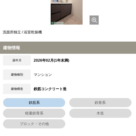
洗面所独立 / 浴室乾燥機
建物情報
2026年02月(1年未満)
築年月
マンション
建物種別
鉄筋コンクリート造
建物構造
鉄筋系
鉄骨系
軽量鉄骨系
木造
ブロック・その他