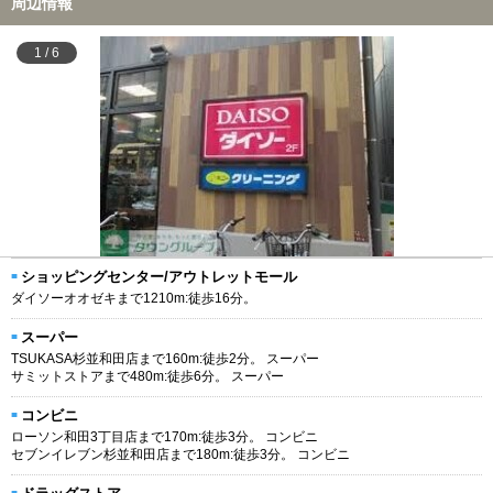
周辺情報
1
/
6
ショッピングセンター/アウトレットモール
ダイソーオオゼキまで1210m:徒歩16分。
スーパー
TSUKASA杉並和田店まで160m:徒歩2分。 スーパー
サミットストアまで480m:徒歩6分。 スーパー
コンビニ
ローソン和田3丁目店まで170m:徒歩3分。 コンビニ
セブンイレブン杉並和田店まで180m:徒歩3分。 コンビニ