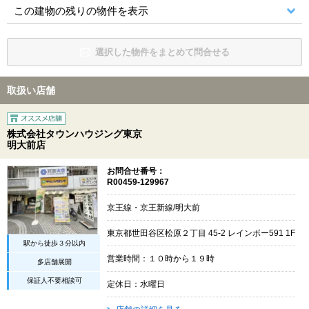
この建物の残りの物件を表示
選択した物件をまとめて問合せる
取扱い店舗
株式会社タウンハウジング東京
明大前店
お問合せ番号：
R00459-129967
京王線・京王新線/明大前
東京都世田谷区松原２丁目 45-2 レインボー591 1F
駅から徒歩３分以内
営業時間：１０時から１９時
多店舗展開
保証人不要相談可
定休日：水曜日