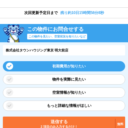
次回更新予定日まで
残り約10日15時間58分8秒
この物件にお問合せする
この物件を見たい、空室状況を知りたいなど
株式会社タウンハウジング東京 明大前店
初期費用が知りたい
物件を実際に見たい
空室情報が知りたい
もっと詳細な情報がほしい
送信する
無料
2 項目のみ入力するだけ！