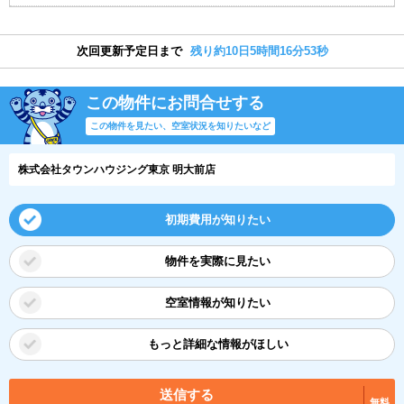
次回更新予定日まで
残り約10日5時間16分52秒
この物件にお問合せする
この物件を見たい、空室状況を知りたいなど
株式会社タウンハウジング東京 明大前店
初期費用が知りたい
物件を実際に見たい
空室情報が知りたい
もっと詳細な情報がほしい
送信する
無料