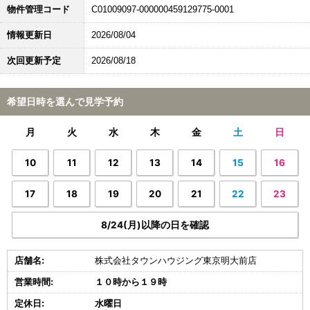
物件管理コード
C01009097-000000459129775-0001
情報更新日
2026/08/04
次回更新予定
2026/08/18
希望日時を選んで見学予約
月
火
水
木
金
土
日
10
11
12
13
14
15
16
17
18
19
20
21
22
23
8/24(月)以降の日を確認
店舗名:
株式会社タウンハウジング東京明大前店
営業時間:
１０時から１９時
定休日:
水曜日