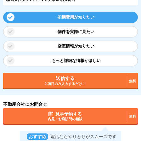
初期費用が知りたい
物件を実際に見たい
空室情報が知りたい
もっと詳細な情報がほしい
送信する
無料
2 項目のみ入力するだけ！
不動産会社にお問合せ
見学予約する
無料
内見・お店訪問の相談
おすすめ
電話ならやりとりがスムーズです