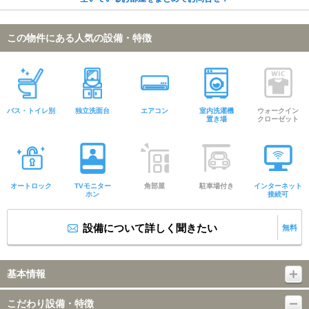
この物件にある人気の設備・特徴
バス・トイレ別
独立洗面台
エアコン
室内洗濯機
ウォークイン
置き場
クローゼット
オートロック
TVモニター
角部屋
駐車場付き
インターネット
ホン
接続可
設備について詳しく聞きたい
無料
基本情報
こだわり設備・特徴