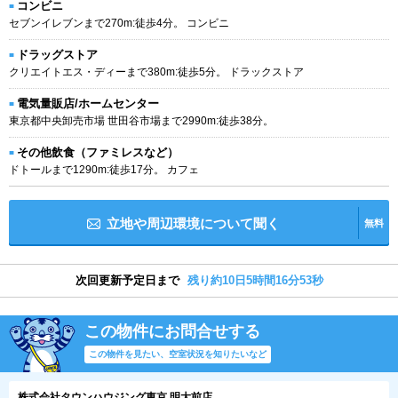
コンビニ
セブンイレブンまで270m:徒歩4分。 コンビニ
ドラッグストア
クリエイトエス・ディーまで380m:徒歩5分。 ドラックストア
電気量販店/ホームセンター
東京都中央卸売市場 世田谷市場まで2990m:徒歩38分。
その他飲食（ファミレスなど）
ドトールまで1290m:徒歩17分。 カフェ
立地や周辺環境について聞く
無料
次回更新予定日まで
残り約10日5時間16分52秒
この物件にお問合せする
この物件を見たい、空室状況を知りたいなど
株式会社タウンハウジング東京 明大前店