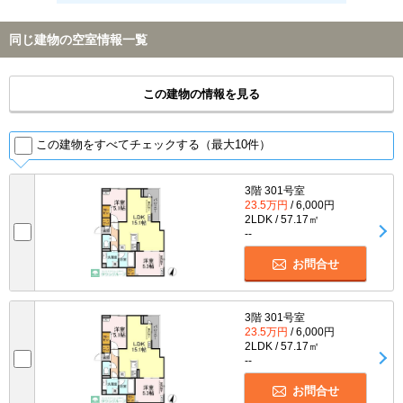
同じ建物の空室情報一覧
この建物の情報を見る
この建物をすべてチェックする（最大10件）
3階 301号室
23.5万円
/ 6,000円
2LDK / 57.17㎡
--
お問合せ
3階 301号室
23.5万円
/ 6,000円
2LDK / 57.17㎡
--
お問合せ