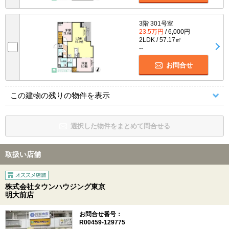
3階 301号室
23.5万円
/ 6,000円
2LDK / 57.17㎡
--
お問合せ
この建物の残りの物件を表示
選択した物件をまとめて問合せる
取扱い店舗
株式会社タウンハウジング東京
明大前店
お問合せ番号：
R00459-129775