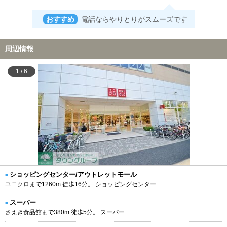
おすすめ
電話ならやりとりがスムーズです
周辺情報
1
/
6
ショッピングセンター/アウトレットモール
ユニクロまで1260m:徒歩16分。 ショッピングセンター
スーパー
さえき食品館まで380m:徒歩5分。 スーパー