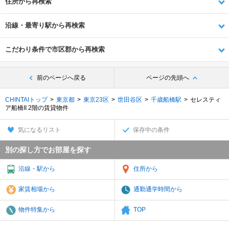
住所から再検索
沿線・最寄り駅から再検索
こだわり条件で市区郡から再検索
前のページへ戻る
ページの先頭へ
CHINTAIトップ
東京都
東京23区
世田谷区
千歳船橋駅
セレスティ
ア船橋II 2階の賃貸物件
気になるリスト
保存中の条件
別の探し方でお部屋を探す
沿線・駅から
住所から
家賃相場から
通勤通学時間から
物件特集から
TOP