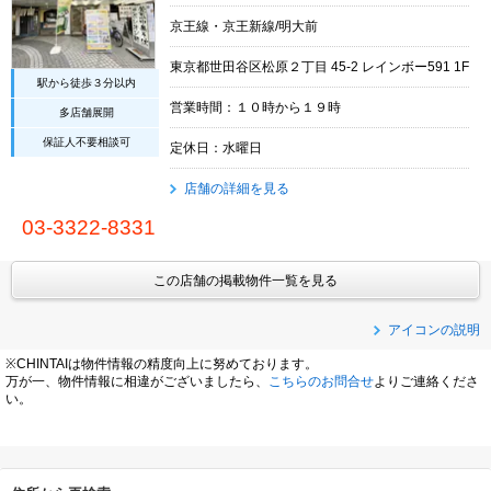
京王線・京王新線/明大前
東京都世田谷区松原２丁目 45-2 レインボー591 1F
駅から徒歩３分以内
営業時間：１０時から１９時
多店舗展開
保証人不要相談可
定休日：水曜日
店舗の詳細を見る
03-3322-8331
この店舗の掲載物件一覧を見る
アイコンの説明
※CHINTAIは物件情報の精度向上に努めております。
万が一、物件情報に相違がございましたら、
こちらのお問合せ
よりご連絡くださ
い。