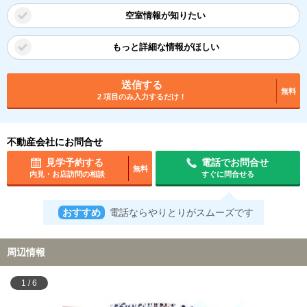
空室情報が知りたい
もっと詳細な情報がほしい
送信する
無料
2 項目のみ入力するだけ！
不動産会社にお問合せ
見学予約する
電話でお問合せ
無料
内見・お店訪問の相談
すぐに問合せる
おすすめ
電話ならやりとりがスムーズです
周辺情報
1
/
6