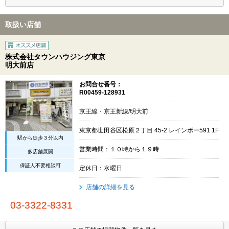
取扱い店舗
株式会社タウンハウジング東京
明大前店
お問合せ番号：
R00459-128931
京王線・京王新線/明大前
東京都世田谷区松原２丁目 45-2 レインボー591 1F
駅から徒歩３分以内
営業時間：１０時から１９時
多店舗展開
保証人不要相談可
定休日：水曜日
店舗の詳細を見る
03-3322-8331