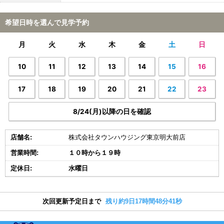
希望日時を選んで見学予約
月
火
水
木
金
土
日
10
11
12
13
14
15
16
17
18
19
20
21
22
23
8/24(月)以降の日を確認
店舗名:
株式会社タウンハウジング東京明大前店
営業時間:
１０時から１９時
定休日:
水曜日
次回更新予定日まで
残り約9日17時間48分41秒