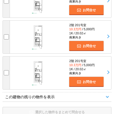
南東向き
お問合せ
2階 201号室
10.3万円
/ 5,000円
1K / 20.02㎡
南東向き
お問合せ
2階 201号室
10.3万円
/ 5,000円
1K / 20.02㎡
南東向き
お問合せ
この建物の残りの物件を表示
選択した物件をまとめて問合せる