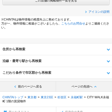
この店舗の掲載物件一覧を見る
アイコンの説明
※CHINTAIは物件情報の精度向上に努めております。
万が一、物件情報に相違がございましたら、
こちらのお問合せ
よりご連絡くださ
い。
住所から再検索
沿線・最寄り駅から再検索
こだわり条件で市区郡から再検索
前のページへ戻る
ページの先頭へ
CHINTAIトップ
東京都
東京23区
杉並区
永福町駅
CITY WALK永福
町 1階の賃貸物件
気になるリスト
保存中の条件