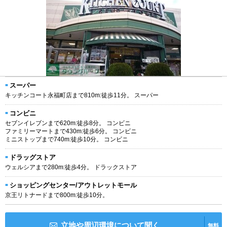
スーパー
キッチンコート永福町店まで810m:徒歩11分。 スーパー
コンビニ
セブンイレブンまで620m:徒歩8分。 コンビニ
ファミリーマートまで430m:徒歩6分。 コンビニ
ミニストップまで740m:徒歩10分。 コンビニ
ドラッグストア
ウェルシアまで280m:徒歩4分。 ドラックストア
ショッピングセンター/アウトレットモール
京王リトナードまで800m:徒歩10分。
立地や周辺環境について聞く
無料