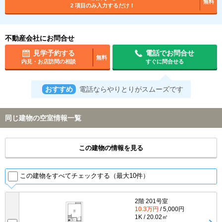
無料
2 項目のみ入力するだけ！
不動産会社にお問合せ
見学予約する
電話でお問合せ
無料
内見・お店訪問の相談
すぐに問合せる
おすすめ
電話ならやりとりがスムーズです
同じ建物の空室情報一覧
この建物の情報を見る
この建物をすべてチェックする（最大10件）
2階 201号室
10.3万円
/ 5,000円
1K / 20.02㎡