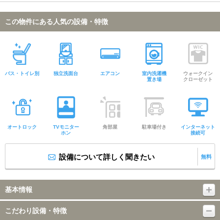
この物件にある人気の設備・特徴
バス・トイレ別
独立洗面台
エアコン
室内洗濯機
ウォークイン
置き場
クローゼット
オートロック
TVモニター
角部屋
駐車場付き
インターネット
ホン
接続可
設備について詳しく聞きたい
無料
基本情報
こだわり設備・特徴