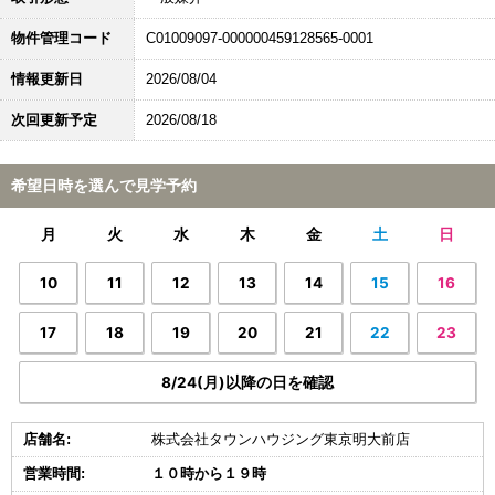
物件管理コード
C01009097-000000459128565-0001
情報更新日
2026/08/04
次回更新予定
2026/08/18
希望日時を選んで見学予約
月
火
水
木
金
土
日
10
11
12
13
14
15
16
17
18
19
20
21
22
23
8/24(月)以降の日を確認
店舗名:
株式会社タウンハウジング東京明大前店
営業時間:
１０時から１９時