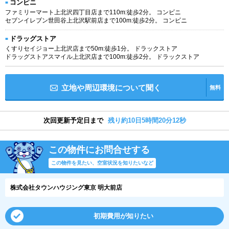
コンビニ
ファミリーマート上北沢四丁目店まで110m:徒歩2分。 コンビニ
セブンイレブン世田谷上北沢駅前店まで100m:徒歩2分。 コンビニ
ドラッグストア
くすりセイジョー上北沢店まで50m:徒歩1分。 ドラックストア
ドラッグストアスマイル上北沢店まで100m:徒歩2分。 ドラックストア
立地や周辺環境について聞く
無料
次回更新予定日まで
残り約10日5時間20分11秒
この物件にお問合せする
この物件を見たい、空室状況を知りたいなど
株式会社タウンハウジング東京 明大前店
初期費用が知りたい