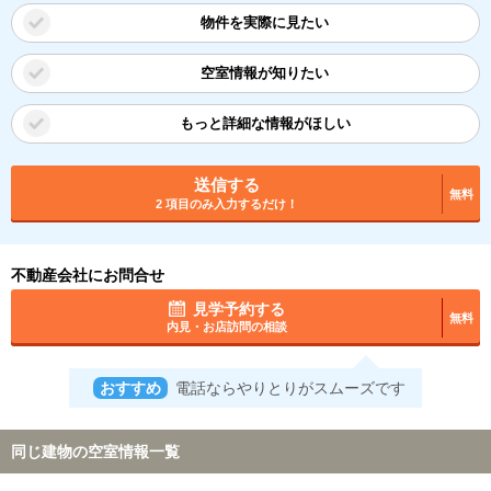
物件を実際に見たい
空室情報が知りたい
もっと詳細な情報がほしい
送信する
無料
2 項目のみ入力するだけ！
不動産会社にお問合せ
見学予約する
無料
内見・お店訪問の相談
おすすめ
電話ならやりとりがスムーズです
同じ建物の空室情報一覧