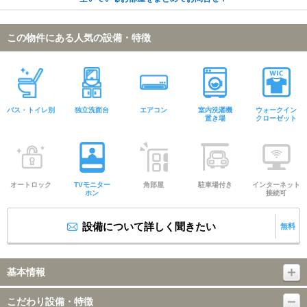
この物件にある人気の設備・特徴
バス・トイレ別
独立洗面台
エアコン
室内洗濯機
ウォークイン
置き場
クローゼット
オートロック
TVモニター
角部屋
駐車場付き
インターネット
ホン
接続可
設備について詳しく聞きたい
無料
基本情報
こだわり設備・特徴