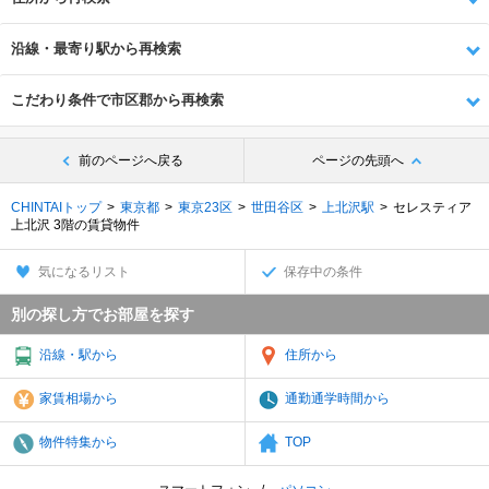
沿線・最寄り駅から再検索
こだわり条件で市区郡から再検索
前のページへ戻る
ページの先頭へ
CHINTAIトップ
東京都
東京23区
世田谷区
上北沢駅
セレスティア
上北沢 3階の賃貸物件
気になるリスト
保存中の条件
別の探し方でお部屋を探す
沿線・駅から
住所から
家賃相場から
通勤通学時間から
物件特集から
TOP