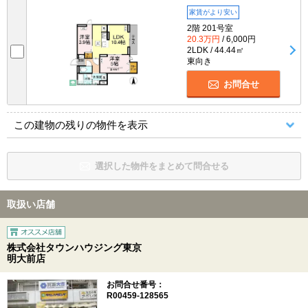
家賃がより安い
2階 201号室
20.3万円
/ 6,000円
2LDK / 44.44㎡
東向き
お問合せ
この建物の残りの物件を表示
選択した物件をまとめて問合せる
取扱い店舗
株式会社タウンハウジング東京
明大前店
お問合せ番号：
R00459-128565