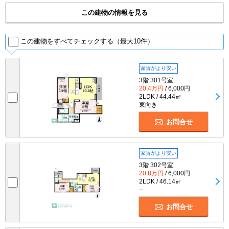
この建物の情報を見る
この建物をすべてチェックする（最大10件）
家賃がより安い
3階 301号室
20.4万円
/ 6,000円
2LDK / 44.44㎡
東向き
お問合せ
家賃がより安い
3階 302号室
20.8万円
/ 6,000円
2LDK / 46.14㎡
--
お問合せ