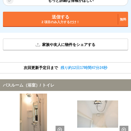
もっと詳細な情報がほしい
送信する
無料
2 項目のみ入力するだけ！
家族や友人に物件をシェアする
次回更新予定日まで
残り約12日17時間47分23秒
バスルーム（浴室）/ トイレ