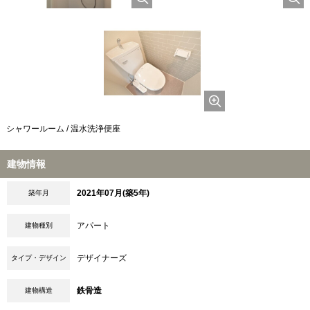
シャワールーム / 温水洗浄便座
建物情報
2021年07月(築5年)
築年月
アパート
建物種別
デザイナーズ
タイプ・デザイン
鉄骨造
建物構造