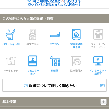
同じ建物の空室が
3
件あります
空いているお部屋をまとめてお問合せ！
この物件にある人気の設備・特徴
バス・トイレ別
独立洗面台
エアコン
室内洗濯機
ウォークイン
置き場
クローゼット
オートロック
TVモニター
角部屋
駐車場付き
インターネット
ホン
接続可
設備について詳しく聞きたい
無料
基本情報