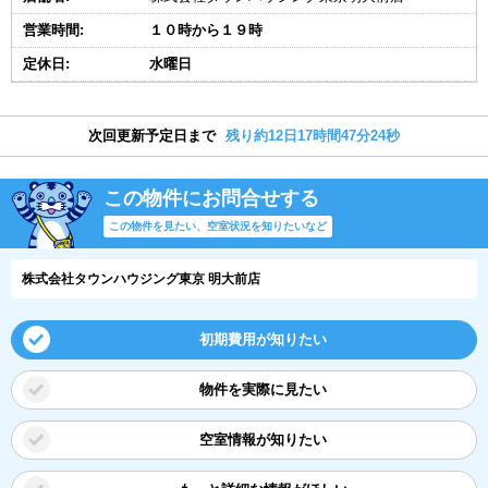
営業時間:
１０時から１９時
定休日:
水曜日
次回更新予定日まで
残り約12日17時間47分23秒
この物件にお問合せする
この物件を見たい、空室状況を知りたいなど
株式会社タウンハウジング東京 明大前店
初期費用が知りたい
物件を実際に見たい
空室情報が知りたい