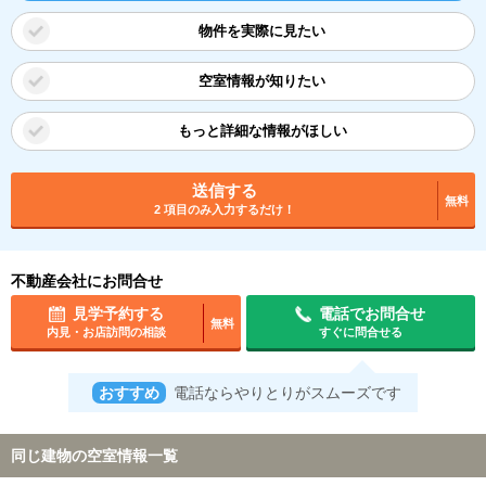
物件を実際に見たい
空室情報が知りたい
もっと詳細な情報がほしい
送信する
無料
2 項目のみ入力するだけ！
不動産会社にお問合せ
見学予約する
電話でお問合せ
無料
内見・お店訪問の相談
すぐに問合せる
おすすめ
電話ならやりとりがスムーズです
同じ建物の空室情報一覧