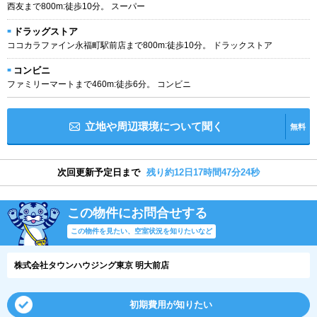
西友まで800m:徒歩10分。 スーパー
ドラッグストア
ココカラファイン永福町駅前店まで800m:徒歩10分。 ドラックストア
コンビニ
ファミリーマートまで460m:徒歩6分。 コンビニ
立地や周辺環境について聞く
無料
次回更新予定日まで
残り約12日17時間47分23秒
この物件にお問合せする
この物件を見たい、空室状況を知りたいなど
株式会社タウンハウジング東京 明大前店
初期費用が知りたい