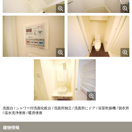
洗面台 / シャワー付洗面化粧台 / 洗面所独立 / 洗面所にドア / 浴室乾燥機 / 脱衣所
/ 温水洗浄便座 / 暖房便座
建物情報