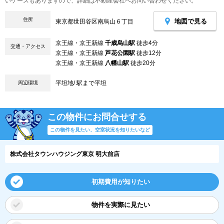
いケースもありますので、詳細は不動産会社へお問い合わせください。
住所
地図で見る
東京都世田谷区南烏山６丁目
京王線・京王新線
千歳烏山駅
徒歩4分
交通・アクセス
京王線・京王新線
芦花公園駅
徒歩12分
京王線・京王新線
八幡山駅
徒歩20分
平坦地/ 駅まで平坦
周辺環境
この物件にお問合せする
この物件を見たい、空室状況を知りたいなど
株式会社タウンハウジング東京 明大前店
初期費用が知りたい
物件を実際に見たい