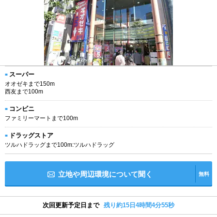
スーパー
オオゼキまで150m
西友まで100m
コンビニ
ファミリーマートまで100m
ドラッグストア
ツルハドラッグまで100m:ツルハドラッグ
立地や周辺環境について聞く
無料
次回更新予定日まで
残り約15日4時間4分55秒