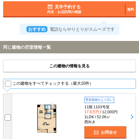
見学予約する
無料
内見・お店訪問の相談
おすすめ
電話ならやりとりがスムーズです
同じ建物の空室情報一覧
この建物の情報を見る
この建物をすべてチェックする（最大10件）
専有面積がより広い
11階 1103号室
17.8万円
/ 12,000円
1LDK / 52.06㎡
西向き
お問合せ