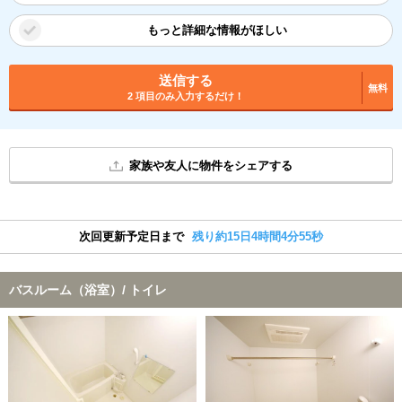
もっと詳細な情報がほしい
送信する
無料
2 項目のみ入力するだけ！
家族や友人に物件をシェアする
次回更新予定日まで
残り約15日4時間4分55秒
バスルーム（浴室）/ トイレ