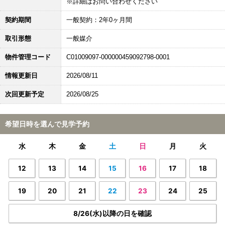
※詳細はお問い合わせください
契約期間
一般契約：2年0ヶ月間
取引形態
一般媒介
物件管理コード
C01009097-000000459092798-0001
情報更新日
2026/08/11
次回更新予定
2026/08/25
希望日時を選んで見学予約
水
木
金
土
日
月
火
12
13
14
15
16
17
18
19
20
21
22
23
24
25
8/26(水)以降の日を確認