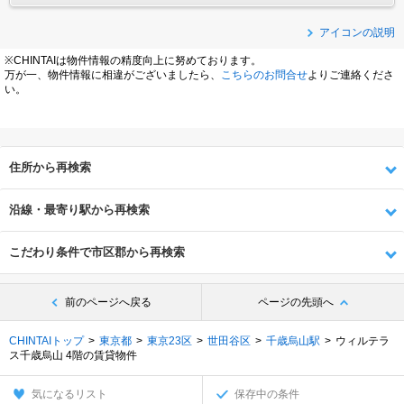
アイコンの説明
※CHINTAIは物件情報の精度向上に努めております。
万が一、物件情報に相違がございましたら、
こちらのお問合せ
よりご連絡くださ
い。
住所から再検索
沿線・最寄り駅から再検索
こだわり条件で市区郡から再検索
前のページへ戻る
ページの先頭へ
CHINTAIトップ
東京都
東京23区
世田谷区
千歳烏山駅
ウィルテラ
ス千歳烏山 4階の賃貸物件
気になるリスト
保存中の条件