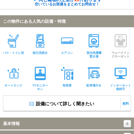
空いているお部屋をまとめてお問合せ！
この物件にある人気の設備・特徴
バス・トイレ別
独立洗面台
エアコン
室内洗濯機
ウォークイン
置き場
クローゼット
オートロック
TVモニター
角部屋
駐車場付き
インターネット
ホン
接続可
設備について詳しく聞きたい
無料
基本情報