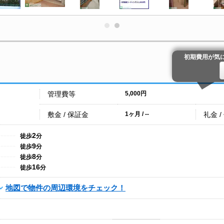
初期費用が気
管理費等
5,000円
敷金 / 保証金
礼金 /
1ヶ月 / --
2
徒歩
分
9
徒歩
分
8
徒歩
分
16
徒歩
分
地図で物件の周辺環境をチェック！