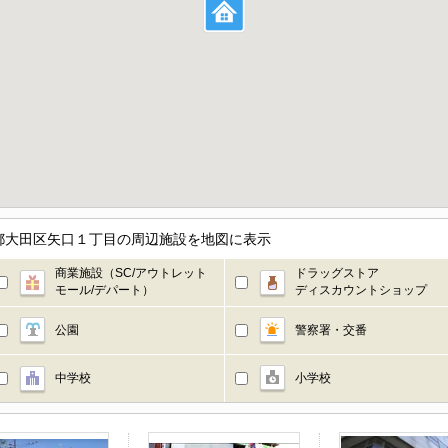
都大田区矢口１丁目の周辺施設を地図に表示
商業施設（SC/アウトレット
ドラッグストア
モール/デパート）
ディスカウントショップ
公園
警察署・交番
中学校
小学校