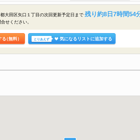
残り約8日7時間54
京都大田区矢口１丁目の
次回更新予定日まで
問合せください。
する
（無料）
気になるリストに追加する
とりあえず