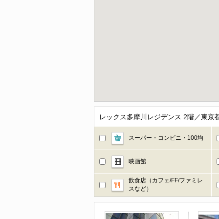
レックス多摩川レジデンス 2階／東京
スーパー・コンビニ・100均
映画館
飲食店（カフェ/FF/ファミレ
スなど）