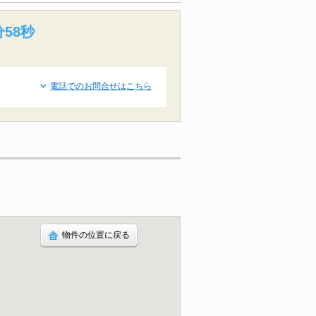
分58秒
電話でのお問合せはこちら
物件の位置に戻る