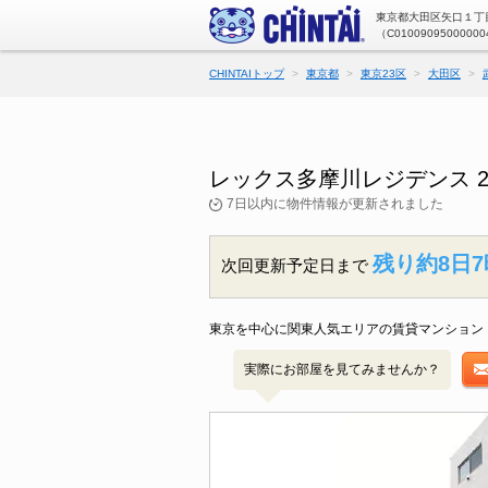
東京都大田区矢口１丁目
（C01009095000000
CHINTAIトップ
東京都
東京23区
大田区
レックス多摩川レジデンス 
7日以内に物件情報が更新されました
残り約8日7
次回更新予定日まで
東京を中心に関東人気エリアの賃貸マンション・
実際にお部屋を見てみませんか？