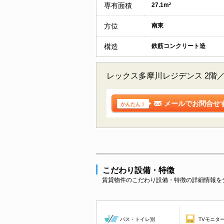
専有面積
27.1m²
方位
南東
構造
鉄筋コンクリート造
レックス多摩川レジデンス 2階
メールでお問合せ
かんたん！
こだわり設備・特徴
賃貸物件のこだわり設備・特徴の詳細情報を
バス・トイレ別
TVモニタ