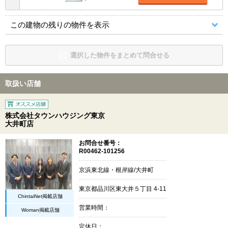
この建物の残りの物件を表示
選択した物件をまとめて問合せる
取扱い店舗
株式会社タウンハウジング東京
大井町店
お問合せ番号：
R00462-101256
京浜東北線・根岸線/大井町
東京都品川区東大井５丁目 4-11
ChintaiNet掲載店舗
営業時間：
Woman掲載店舗
定休日：