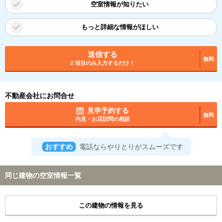
空室情報が知りたい
もっと詳細な情報がほしい
送信する
無料
2 項目のみ入力するだけ！
不動産会社にお問合せ
見学予約する
無料
内見・お店訪問の相談
おすすめ
電話ならやりとりがスムーズです
同じ建物の空室情報一覧
この建物の情報を見る