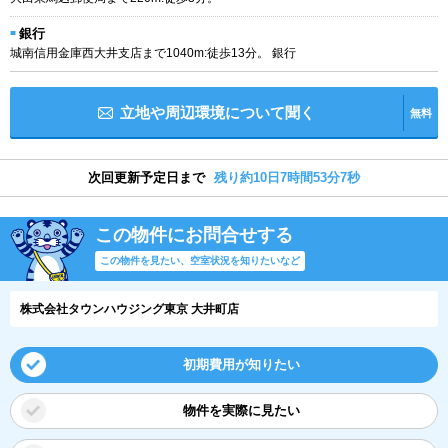
銀行
城南信用金庫西大井支店まで1040m:徒歩13分。 銀行
立地や周辺環境について聞く
無料
次回更新予定日まで
残り約10日7時間53分6秒
この物件にお問合せする
この物件を見たい、空室状況を知りたいなど
株式会社タウンハウジング東京 大井町店
初期費用が知りたい
物件を実際に見たい