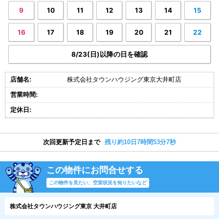
9
10
11
12
13
14
15
16
17
18
19
20
21
22
8/23(日)以降の日を確認
店舗名:
株式会社タウンハウジング東京大井町店
営業時間:
定休日:
次回更新予定日まで
残り約10日7時間53分6秒
この物件にお問合せする
この物件を見たい、空室状況を知りたいなど
株式会社タウンハウジング東京 大井町店