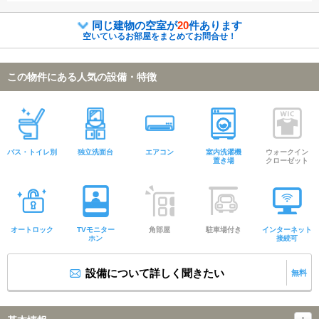
同じ建物の空室が
20
件あります
空いているお部屋をまとめてお問合せ！
この物件にある人気の設備・特徴
バス・トイレ別
独立洗面台
エアコン
室内洗濯機
ウォークイン
置き場
クローゼット
オートロック
TVモニター
角部屋
駐車場付き
インターネット
ホン
接続可
設備について詳しく聞きたい
無料