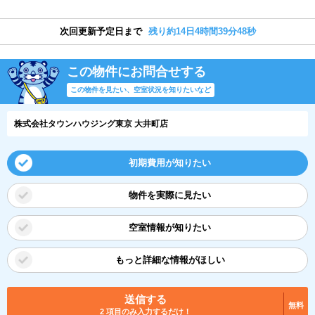
次回更新予定日まで
残り約14日4時間39分47秒
この物件にお問合せする
この物件を見たい、空室状況を知りたいなど
株式会社タウンハウジング東京 大井町店
初期費用が知りたい
物件を実際に見たい
空室情報が知りたい
もっと詳細な情報がほしい
送信する
無料
2 項目のみ入力するだけ！