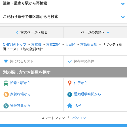
沿線・最寄り駅から再検索
こだわり条件で市区郡から再検索
前のページへ戻る
ページの先頭へ
CHINTAIトップ
東京都
東京23区
大田区
京急蒲田駅
リヴシティ蒲
田イースト 1階の賃貸物件
気になるリスト
保存中の条件
別の探し方でお部屋を探す
沿線・駅から
住所から
家賃相場から
通勤通学時間から
物件特集から
TOP
スマートフォン
パソコン