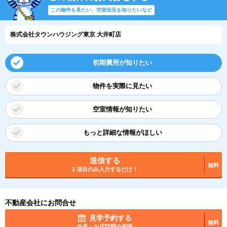
この物件を見たい、空室状況を知りたいなど
株式会社タウンハウジング東京 大井町店
初期費用が知りたい
物件を実際に見たい
空室情報が知りたい
もっと詳細な情報がほしい
送信する
無料
2 項目のみ入力するだけ！
不動産会社にお問合せ
見学予約する
無料
内見・お店訪問の相談