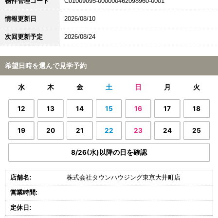
物件管理コード
C01009095-000000462098960-0001
情報更新日
2026/08/10
次回更新予定
2026/08/24
希望日時を選んで見学予約
水
木
金
土
日
月
火
12
13
14
15
16
17
18
19
20
21
22
23
24
25
8/26(水)以降の日を確認
店舗名:
株式会社タウンハウジング東京大井町店
営業時間:
定休日: