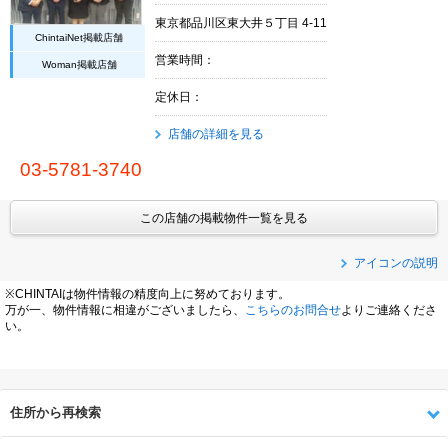
東京都品川区東大井５丁目 4-11
ChintaiNet掲載店舗
営業時間：
Woman掲載店舗
定休日：
店舗の詳細を見る
03-5781-3740
この店舗の掲載物件一覧を見る
アイコンの説明
※CHINTAIは物件情報の精度向上に努めております。
万が一、物件情報に相違がございましたら、
こちらのお問合せ
よりご連絡くださ
い。
住所から再検索