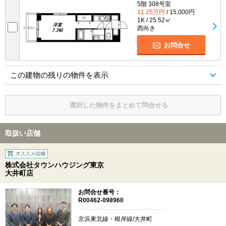
5階 308号室
11.25万円
/ 15,000円
1K / 25.52㎡
西向き
お問合せ
この建物の残りの物件を表示
選択した物件をまとめて問合せる
取扱い店舗
株式会社タウンハウジング東京
大井町店
お問合せ番号：
R00462-098960
京浜東北線・根岸線/大井町