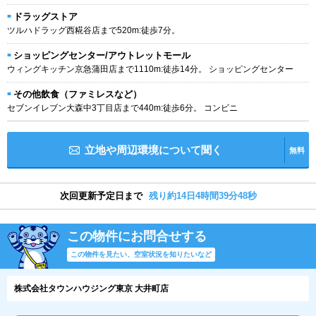
ドラッグストア
ツルハドラッグ西糀谷店まで520m:徒歩7分。
ショッピングセンター/アウトレットモール
ウィングキッチン京急蒲田店まで1110m:徒歩14分。 ショッピングセンター
その他飲食（ファミレスなど）
セブンイレブン大森中3丁目店まで440m:徒歩6分。 コンビニ
立地や周辺環境について聞く
無料
次回更新予定日まで
残り約14日4時間39分47秒
この物件にお問合せする
この物件を見たい、空室状況を知りたいなど
株式会社タウンハウジング東京 大井町店