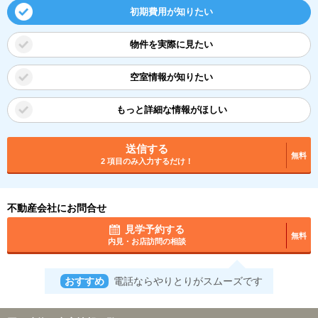
初期費用が知りたい
物件を実際に見たい
空室情報が知りたい
もっと詳細な情報がほしい
送信する
無料
2 項目のみ入力するだけ！
不動産会社にお問合せ
見学予約する
無料
内見・お店訪問の相談
おすすめ
電話ならやりとりがスムーズです