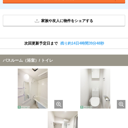
家族や友人に物件をシェアする
次回更新予定日まで
残り約14日4時間39分47秒
バスルーム（浴室）/ トイレ