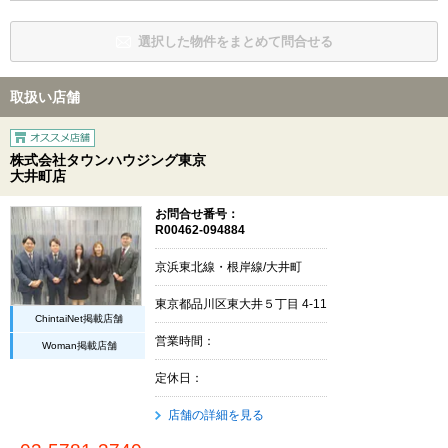
選択した物件をまとめて問合せる
取扱い店舗
株式会社タウンハウジング東京
大井町店
お問合せ番号：
R00462-094884
京浜東北線・根岸線/大井町
東京都品川区東大井５丁目 4-11
ChintaiNet掲載店舗
営業時間：
Woman掲載店舗
定休日：
店舗の詳細を見る