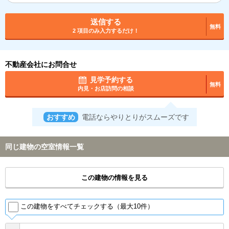
送信する
無料
2 項目のみ入力するだけ！
不動産会社にお問合せ
見学予約する
無料
内見・お店訪問の相談
おすすめ
電話ならやりとりがスムーズです
同じ建物の空室情報一覧
この建物の情報を見る
この建物をすべてチェックする（最大10件）