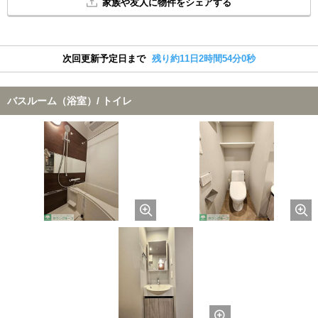
家族や友人に物件をシェアする
次回更新予定日まで
残り約11日2時間53分59秒
バスルーム（浴室）/ トイレ