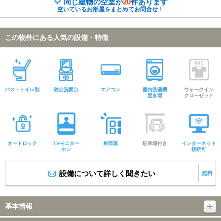
同じ建物の空室が
20
件あります
空いているお部屋をまとめてお問合せ！
この物件にある人気の設備・特徴
バス・トイレ別
独立洗面台
エアコン
室内洗濯機
ウォークイン
置き場
クローゼット
オートロック
TVモニター
角部屋
駐車場付き
インターネット
ホン
接続可
設備について詳しく聞きたい
無料
基本情報