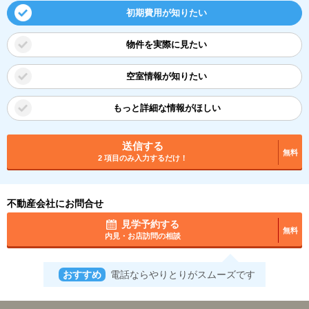
初期費用が知りたい
物件を実際に見たい
空室情報が知りたい
もっと詳細な情報がほしい
送信する
無料
2 項目のみ入力するだけ！
不動産会社にお問合せ
見学予約する
無料
内見・お店訪問の相談
おすすめ
電話ならやりとりがスムーズです