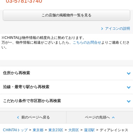
03-5781-3740
この店舗の掲載物件一覧を見る
アイコンの説明
※CHINTAIは物件情報の精度向上に努めております。
万が一、物件情報に相違がございましたら、
こちらのお問合せ
よりご連絡くださ
い。
住所から再検索
沿線・最寄り駅から再検索
こだわり条件で市区郡から再検索
前のページへ戻る
ページの先頭へ
CHINTAIトップ
東京都
東京23区
大田区
蓮沼駅
ディアレイシャス