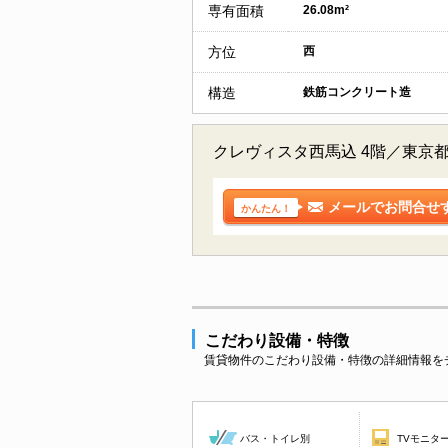
専有面積
26.08m²
方位
西
構造
鉄筋コンクリート造
クレヴィスタ西馬込 4階／東京
メールでお問合せ
かんたん！
こだわり設備・特徴
賃貸物件のこだわり設備・特徴の詳細情報を
バス・トイレ別
TVモニタ