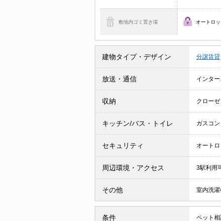
敷地内ゴミ置き場
オートロッ
建物タイプ・デザイン
分譲賃貸
放送・通信
インター
収納
クローゼ
キッチン/バス・トイレ
ガスコン
セキュリティ
オートロ
周辺環境・アクセス
3駅利用
その他
室内洗濯
条件
ペット相