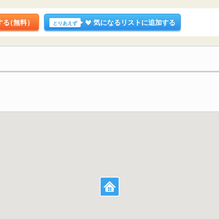
する
（無料）
気になるリストに追加する
とりあえず