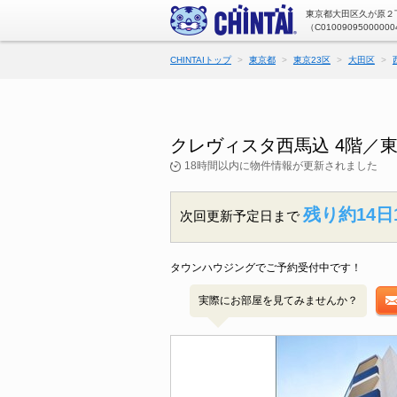
東京都大田区久が原２丁
（C01009095000000
CHINTAIトップ
東京都
東京23区
大田区
クレヴィスタ西馬込 4階／
18時間以内に物件情報が更新されました
残り約14日
次回更新予定日まで
タウンハウジングでご予約受付中です！
実際にお部屋を見てみませんか？