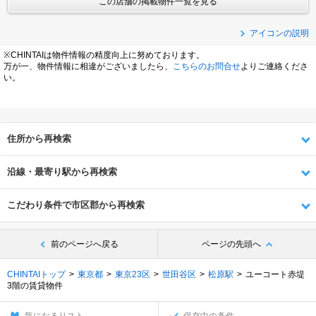
この店舗の掲載物件一覧を見る
アイコンの説明
※CHINTAIは物件情報の精度向上に努めております。
万が一、物件情報に相違がございましたら、
こちらのお問合せ
よりご連絡くださ
い。
住所から再検索
沿線・最寄り駅から再検索
こだわり条件で市区郡から再検索
前のページへ戻る
ページの先頭へ
CHINTAIトップ
東京都
東京23区
世田谷区
松原駅
ユーコート赤堤
3階の賃貸物件
気になるリスト
保存中の条件