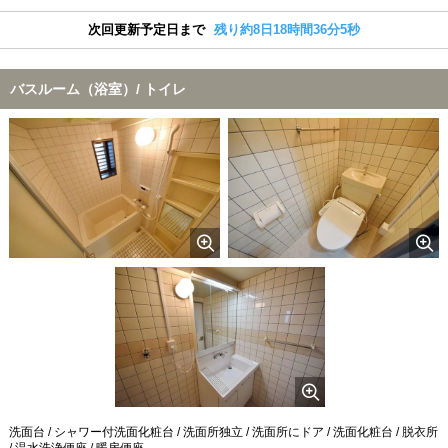
次回更新予定日まで
残り約8日18時間36分4秒
バスルーム（浴室）/ トイレ
洗面台 / シャワー付洗面化粧台 / 洗面所独立 / 洗面所にドア / 洗面化粧台 / 脱衣所