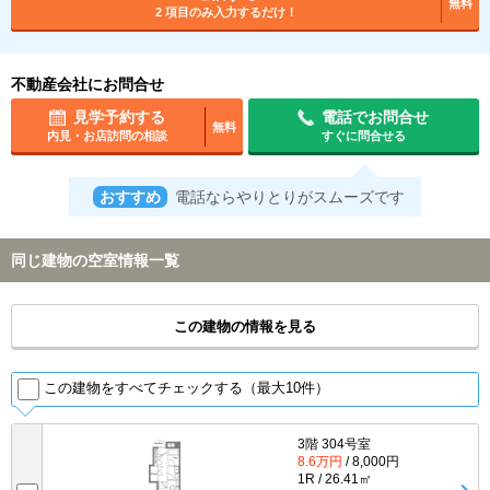
無料
2 項目のみ入力するだけ！
不動産会社にお問合せ
見学予約する
電話でお問合せ
無料
内見・お店訪問の相談
すぐに問合せる
おすすめ
電話ならやりとりがスムーズです
同じ建物の空室情報一覧
この建物の情報を見る
この建物をすべてチェックする（最大10件）
3階 304号室
8.6万円
/ 8,000円
1R / 26.41㎡