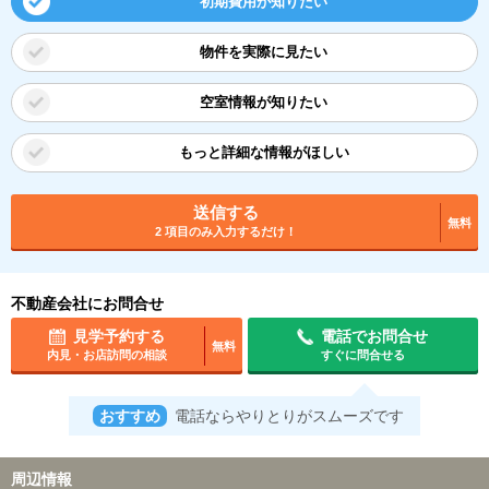
初期費用が知りたい
物件を実際に見たい
空室情報が知りたい
もっと詳細な情報がほしい
送信する
無料
2 項目のみ入力するだけ！
不動産会社にお問合せ
見学予約する
電話でお問合せ
無料
内見・お店訪問の相談
すぐに問合せる
おすすめ
電話ならやりとりがスムーズです
周辺情報