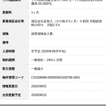
費用:55,000円)
更新料
1ヶ月
家賃保証会社等
保証会社必加入（その他:0.5ヶ月）※初回:月額総賃
料の50％ 月額1.5％
保険
損害保険加入要。
備考
入居時期
空予定 (2026年08月中旬)
契約期間
一般契約：2年0ヶ月間
取引形態
一般媒介
物件管理コード
C01009089-000000463100796-0001
情報更新日
2026/08/02
次回更新予定
2026/08/16