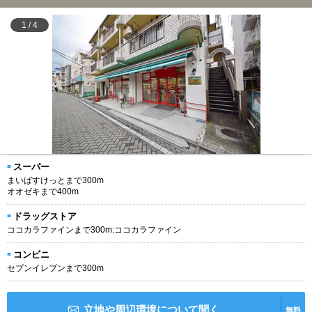
1
/
4
スーパー
まいばすけっとまで300m
オオゼキまで400m
ドラッグストア
ココカラファインまで300m:ココカラファイン
コンビニ
セブンイレブンまで300m
立地や周辺環境について聞く
無料