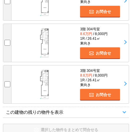
東向き
お問合せ
3階 304号室
8.6万円
/ 8,000円
1R / 26.41㎡
東向き
お問合せ
3階 304号室
8.6万円
/ 8,000円
1R / 26.41㎡
東向き
お問合せ
この建物の残りの物件を表示
選択した物件をまとめて問合せる