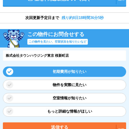
次回更新予定日まで
残り約8日18時間36分4秒
この物件にお問合せする
この物件を見たい、空室状況を知りたいなど
株式会社タウンハウジング東京 桜新町店
初期費用が知りたい
物件を実際に見たい
空室情報が知りたい
もっと詳細な情報がほしい
送信する