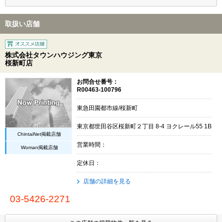
取扱い店舗
株式会社タウンハウジング東京
桜新町店
お問合せ番号：
R00463-100796
東急田園都市線/桜新町
東京都世田谷区桜新町２丁目 8-4 ヨクレール55 1B
ChintaiNet掲載店舗
営業時間：
Woman掲載店舗
定休日：
店舗の詳細を見る
03-5426-2271