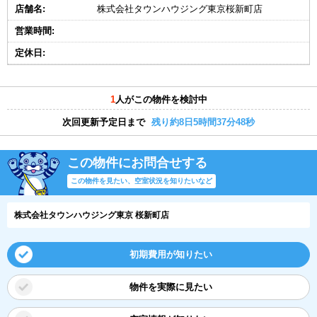
店舗名:
株式会社タウンハウジング東京桜新町店
営業時間:
定休日:
1
人がこの物件を検討中
次回更新予定日まで
残り約8日5時間37分47秒
この物件にお問合せする
この物件を見たい、空室状況を知りたいなど
株式会社タウンハウジング東京 桜新町店
初期費用が知りたい
物件を実際に見たい