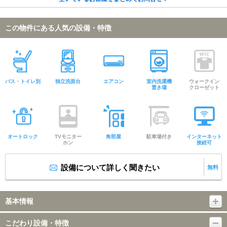
この物件にある人気の設備・特徴
バス・トイレ別
独立洗面台
エアコン
室内洗濯機
ウォークイン
置き場
クローゼット
オートロック
TVモニター
角部屋
駐車場付き
インターネット
ホン
接続可
設備について詳しく聞きたい
無料
基本情報
こだわり設備・特徴