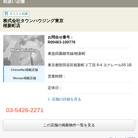
取扱い店舗
株式会社タウンハウジング東京
桜新町店
お問合せ番号：
R00463-100776
東急田園都市線/桜新町
東京都世田谷区桜新町２丁目 8-4 ヨクレール55 1B
ChintaiNet掲載店舗
営業時間：
Woman掲載店舗
定休日：
店舗の詳細を見る
03-5426-2271
この店舗の掲載物件一覧を見る