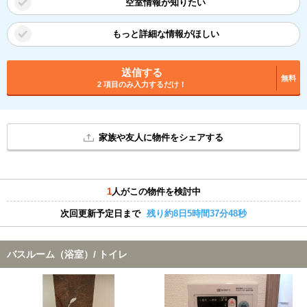
空室情報が知りたい
もっと詳細な情報がほしい
送信する
無料
2 項目のみ入力するだけ！
家族や友人に物件をシェアする
1
人がこの物件を検討中
次回更新予定日まで
残り約8日5時間37分47秒
バスルーム（浴室）/ トイレ