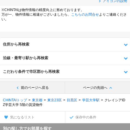
アイコンの説明
※CHINTAIは物件情報の精度向上に努めております。
万が一、物件情報に相違がございましたら、
こちらのお問合せ
よりご連絡くださ
い。
住所から再検索
沿線・最寄り駅から再検索
こだわり条件で市区郡から再検索
前のページへ戻る
ページの先頭へ
CHINTAIトップ
東京都
東京23区
目黒区
学芸大学駅
クレイシアID
Z学芸大学 5階の賃貸物件
気になるリスト
保存中の条件
別の探し方でお部屋を探す