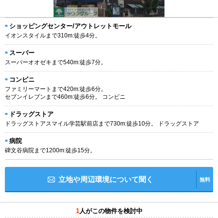
ショッピングセンター/アウトレットモール
イオンスタイルまで310m:徒歩4分。
スーパー
スーパーオオゼキまで540m:徒歩7分。
コンビニ
ファミリーマートまで420m:徒歩6分。
セブンイレブンまで460m:徒歩6分。 コンビニ
ドラッグストア
ドラッグストアスマイル学芸駅前店まで730m:徒歩10分。 ドラッグストア
病院
碑文谷病院まで1200m:徒歩15分。
立地や周辺環境について聞く
無料
1
人がこの物件を検討中