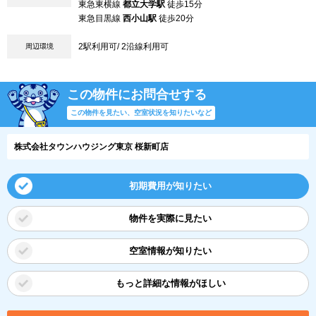
東急東横線
都立大学駅
徒歩15分
東急目黒線
西小山駅
徒歩20分
2駅利用可/ 2沿線利用可
周辺環境
この物件にお問合せする
この物件を見たい、空室状況を知りたいなど
株式会社タウンハウジング東京 桜新町店
初期費用が知りたい
物件を実際に見たい
空室情報が知りたい
もっと詳細な情報がほしい