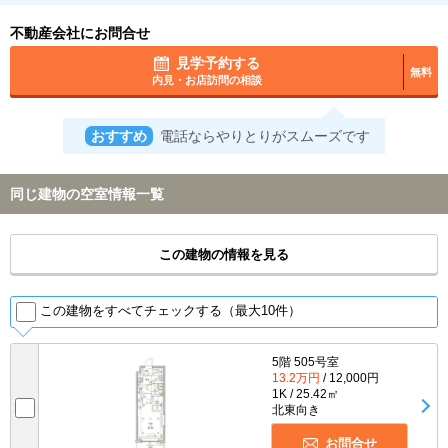
不動産会社にお問合せ
見学予約する
無料
内見・お店訪問の相談
おすすめ
電話ならやりとりがスムーズです
同じ建物の空室情報一覧
この建物の情報を見る
この建物をすべてチェックする（最大10件）
5階 505号室
13.2万円
/ 12,000円
1K / 25.42㎡
北東向き
お問合せ