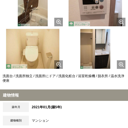
洗面台 / 洗面所独立 / 洗面所にドア / 洗面化粧台 / 浴室乾燥機 / 脱衣所 / 温水洗浄
便座
建物情報
2021年01月(築5年)
築年月
マンション
建物種別