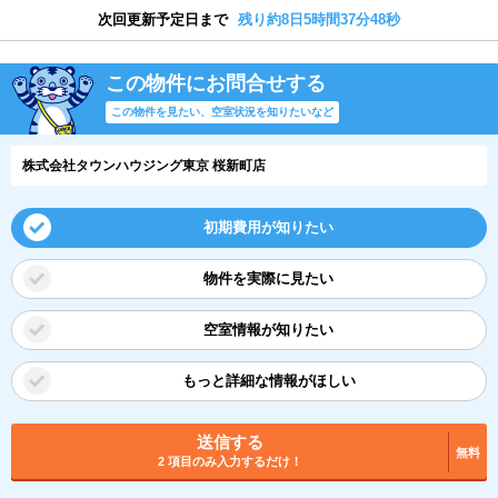
次回更新予定日まで
残り約8日5時間37分47秒
この物件にお問合せする
この物件を見たい、空室状況を知りたいなど
株式会社タウンハウジング東京 桜新町店
初期費用が知りたい
物件を実際に見たい
空室情報が知りたい
もっと詳細な情報がほしい
送信する
無料
2 項目のみ入力するだけ！