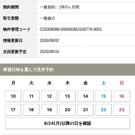
契約期間
一般契約：2年0ヶ月間
取引形態
一般媒介
物件管理コード
C01009089-000000463100776-0001
情報更新日
2026/08/02
次回更新予定
2026/08/16
希望日時を選んで見学予約
月
火
水
木
金
土
日
10
11
12
13
14
15
16
17
18
19
20
21
22
23
8/24(月)以降の日を確認