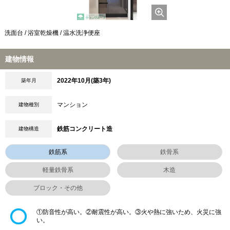
洗面台 / 浴室乾燥機 / 温水洗浄便座
建物情報
2022年10月(築3年)
築年月
マンション
建物種別
鉄筋コンクリート造
建物構造
鉄筋系
鉄骨系
軽量鉄骨系
木造
ブロック・その他
①防音性が高い。②耐震性が高い。③火や熱に強いため、火災に強
い。