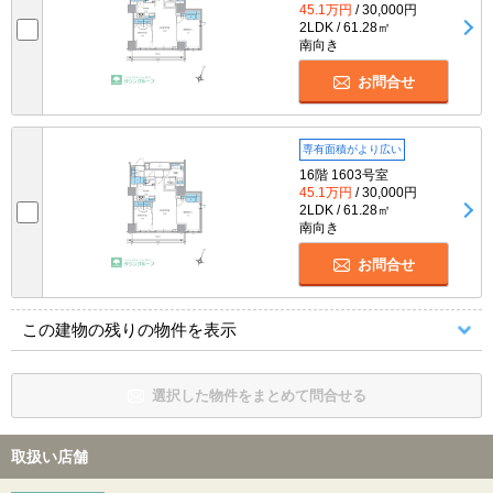
45.1万円
/ 30,000円
2LDK / 61.28㎡
南向き
お問合せ
専有面積がより広い
16階 1603号室
45.1万円
/ 30,000円
2LDK / 61.28㎡
南向き
お問合せ
この建物の残りの物件を表示
選択した物件をまとめて問合せる
取扱い店舗