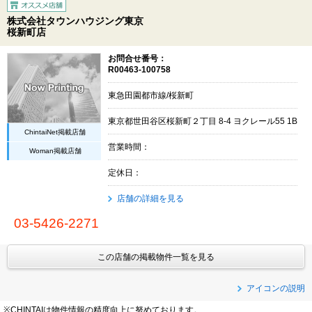
株式会社タウンハウジング東京
桜新町店
お問合せ番号：
R00463-100758
東急田園都市線/桜新町
東京都世田谷区桜新町２丁目 8-4 ヨクレール55 1B
ChintaiNet掲載店舗
営業時間：
Woman掲載店舗
定休日：
店舗の詳細を見る
03-5426-2271
この店舗の掲載物件一覧を見る
アイコンの説明
※CHINTAIは物件情報の精度向上に努めております。