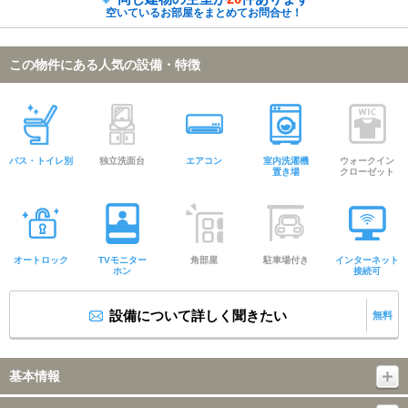
空いているお部屋をまとめてお問合せ！
この物件にある人気の設備・特徴
バス・トイレ別
独立洗面台
エアコン
室内洗濯機
ウォークイン
置き場
クローゼット
オートロック
TVモニター
角部屋
駐車場付き
インターネット
ホン
接続可
設備について詳しく聞きたい
無料
基本情報