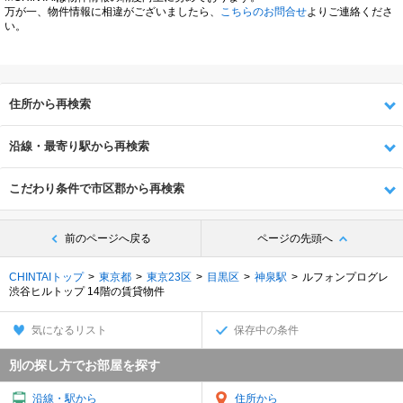
万が一、物件情報に相違がございましたら、
こちらのお問合せ
よりご連絡くださ
い。
住所から再検索
沿線・最寄り駅から再検索
こだわり条件で市区郡から再検索
前のページへ戻る
ページの先頭へ
CHINTAIトップ
東京都
東京23区
目黒区
神泉駅
ルフォンプログレ
渋谷ヒルトップ 14階の賃貸物件
気になるリスト
保存中の条件
別の探し方でお部屋を探す
沿線・駅から
住所から