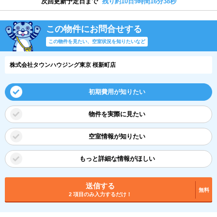
次回更新予定日まで
残り約10日9時間16分38秒
この物件にお問合せする
この物件を見たい、空室状況を知りたいなど
株式会社タウンハウジング東京 桜新町店
初期費用が知りたい
物件を実際に見たい
空室情報が知りたい
もっと詳細な情報がほしい
送信する
無料
2 項目のみ入力するだけ！