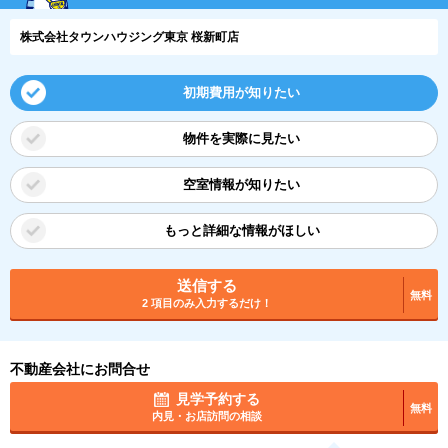
株式会社タウンハウジング東京 桜新町店
初期費用が知りたい
物件を実際に見たい
空室情報が知りたい
もっと詳細な情報がほしい
送信する
無料
2 項目のみ入力するだけ！
不動産会社にお問合せ
見学予約する
無料
内見・お店訪問の相談