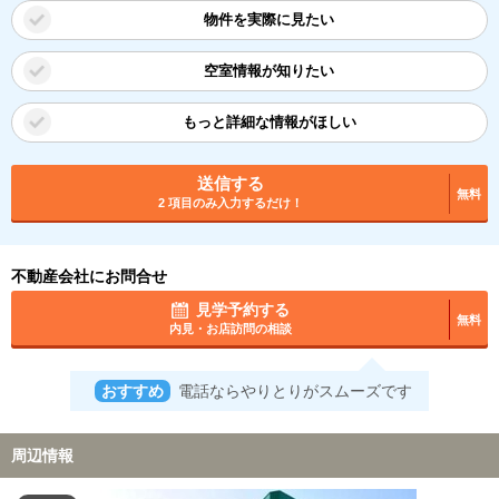
物件を実際に見たい
空室情報が知りたい
もっと詳細な情報がほしい
送信する
無料
2 項目のみ入力するだけ！
不動産会社にお問合せ
見学予約する
無料
内見・お店訪問の相談
おすすめ
電話ならやりとりがスムーズです
周辺情報