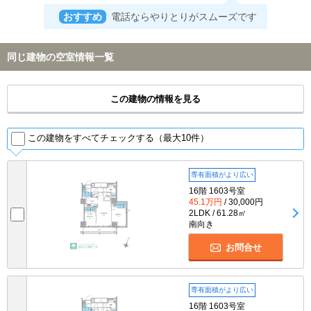
おすすめ
電話ならやりとりがスムーズです
同じ建物の空室情報一覧
この建物の情報を見る
この建物をすべてチェックする（最大10件）
専有面積がより広い
16階 1603号室
45.1万円
/ 30,000円
2LDK / 61.28㎡
南向き
お問合せ
専有面積がより広い
16階 1603号室