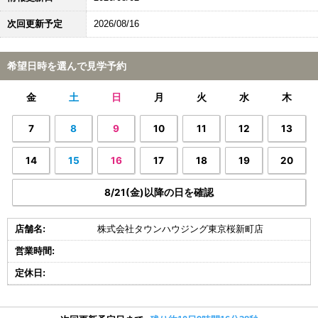
次回更新予定
2026/08/16
希望日時を選んで見学予約
金
土
日
月
火
水
木
7
8
9
10
11
12
13
14
15
16
17
18
19
20
8/21(金)以降の日を確認
店舗名:
株式会社タウンハウジング東京桜新町店
営業時間:
定休日: