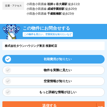
小田急小田原線
祖師ヶ谷大蔵駅
徒歩11分
交通・アクセス
小田急小田原線
成城学園前駅
徒歩20分
小田急小田原線
千歳船橋駅
徒歩23分
この物件にお問合せする
この物件を見たい、空室状況を知りたいなど
株式会社タウンハウジング東京 桜新町店
初期費用が知りたい
物件を実際に見たい
空室情報が知りたい
もっと詳細な情報がほしい
送信する