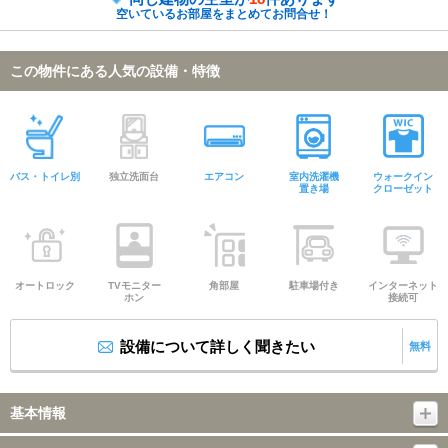
空いているお部屋をまとめてお問合せ！
この物件にある人気の設備・特徴
バス・トイレ別
独立洗面台
エアコン
室内洗濯機
ウォークイン
置き場
クローゼット
オートロック
TVモニター
角部屋
駐車場付き
インターネット
ホン
接続可
設備について詳しく聞きたい
無料
基本情報