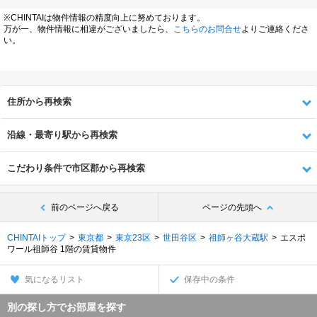
※CHINTAIは物件情報の精度向上に努めております。
万が一、物件情報に相違がございましたら、
こちらのお問合せ
よりご連絡くださ
い。
住所から再検索
沿線・最寄り駅から再検索
こだわり条件で市区郡から再検索
前のページへ戻る
ページの先頭へ
CHINTAIトップ
東京都
東京23区
世田谷区
祖師ヶ谷大蔵駅
エスポ
ワール祖師谷 1階の賃貸物件
気になるリスト
保存中の条件
別の探し方でお部屋を探す