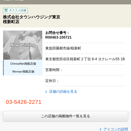
株式会社タウンハウジング東京
桜新町店
お問合せ番号：
R00463-100721
東急田園都市線/桜新町
東京都世田谷区桜新町２丁目 8-4 ヨクレール55 1B
ChintaiNet掲載店舗
営業時間：
Woman掲載店舗
定休日：
店舗の詳細を見る
03-5426-2271
この店舗の掲載物件一覧を見る
アイコンの説明