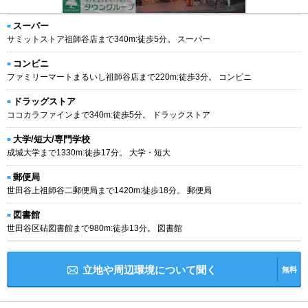
スーパー
サミットストア祖師谷店まで340m:徒歩5分。 スーパー
コンビニ
ファミリーマートまるいし祖師谷店まで220m:徒歩3分。 コンビニ
ドラッグストア
ココカラファインまで340m:徒歩5分。 ドラックストア
大学/短大/専門学校
成城大学まで1330m:徒歩17分。 大学・短大
郵便局
世田谷上祖師谷二郵便局まで1420m:徒歩18分。 郵便局
図書館
世田谷区砧図書館まで980m:徒歩13分。 図書館
立地や周辺環境について聞く
無料