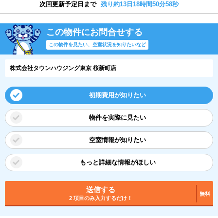
次回更新予定日まで
残り約13日18時間50分58秒
この物件にお問合せする
この物件を見たい、空室状況を知りたいなど
株式会社タウンハウジング東京 桜新町店
初期費用が知りたい
物件を実際に見たい
空室情報が知りたい
もっと詳細な情報がほしい
送信する
無料
2 項目のみ入力するだけ！