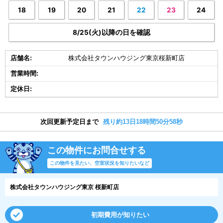
18
19
20
21
22
23
24
8/25(火)以降の日を確認
店舗名:
株式会社タウンハウジング東京桜新町店
営業時間:
定休日:
次回更新予定日まで
残り約13日18時間50分58秒
この物件にお問合せする
この物件を見たい、空室状況を知りたいなど
株式会社タウンハウジング東京 桜新町店
初期費用が知りたい