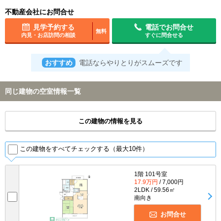
不動産会社にお問合せ
見学予約する
電話でお問合せ
無料
内見・お店訪問の相談
すぐに問合せる
おすすめ
電話ならやりとりがスムーズです
同じ建物の空室情報一覧
この建物の情報を見る
この建物をすべてチェックする（最大10件）
1階 101号室
17.9万円
/ 7,000円
2LDK / 59.56㎡
南向き
お問合せ