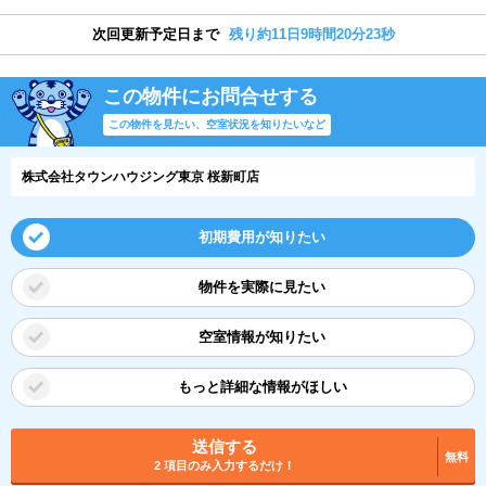
次回更新予定日まで
残り約11日9時間20分22秒
この物件にお問合せする
この物件を見たい、空室状況を知りたいなど
株式会社タウンハウジング東京 桜新町店
初期費用が知りたい
物件を実際に見たい
空室情報が知りたい
もっと詳細な情報がほしい
送信する
無料
2 項目のみ入力するだけ！