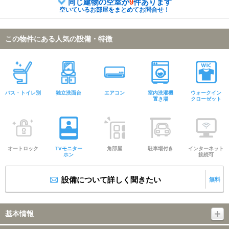
同じ建物の空室が
9
件あります
空いているお部屋をまとめてお問合せ！
この物件にある人気の設備・特徴
バス・トイレ別
独立洗面台
エアコン
室内洗濯機
ウォークイン
置き場
クローゼット
オートロック
TVモニター
角部屋
駐車場付き
インターネット
ホン
接続可
設備について詳しく聞きたい
無料
基本情報