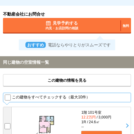
不動産会社にお問合せ
見学予約する
無料
内見・お店訪問の相談
おすすめ
電話ならやりとりがスムーズです
同じ建物の空室情報一覧
この建物の情報を見る
この建物をすべてチェックする（最大10件）
1階 101号室
12.2万円
/ 3,000円
1R / 24.6㎡
--