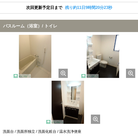
次回更新予定日まで
残り約11日9時間20分22秒
バスルーム（浴室）/ トイレ
洗面台 / 洗面所独立 / 洗面化粧台 / 温水洗浄便座