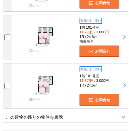
お問合せ
家賃がより安い
1階 101号室
11.7万円
/ 3,000円
1R / 24.6㎡
南東向き
お問合せ
家賃がより安い
1階 101号室
11.7万円
/ 3,000円
1R / 24.6㎡
--
お問合せ
この建物の残りの物件を表示