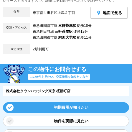
いケースもありますので、詳細は不動産会社へお問い合わせください。
住所
地図で見る
東京都世田谷区上馬２丁目
東急田園都市線
三軒茶屋駅
徒歩10分
交通・アクセス
東急世田谷線
三軒茶屋駅
徒歩12分
東急田園都市線
駒沢大学駅
徒歩11分
2駅利用可
周辺環境
この物件にお問合せする
この物件を見たい、空室状況を知りたいなど
株式会社タウンハウジング東京 桜新町店
初期費用が知りたい
物件を実際に見たい