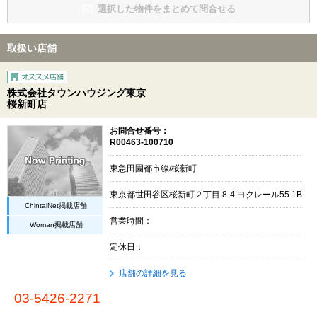
選択した物件をまとめて問合せる
取扱い店舗
株式会社タウンハウジング東京
桜新町店
お問合せ番号：
R00463-100710
東急田園都市線/桜新町
東京都世田谷区桜新町２丁目 8-4 ヨクレール55 1B
ChintaiNet掲載店舗
営業時間：
Woman掲載店舗
定休日：
店舗の詳細を見る
03-5426-2271