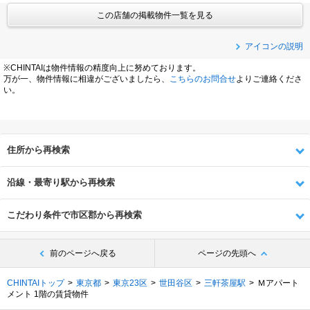
この店舗の掲載物件一覧を見る
アイコンの説明
※CHINTAIは物件情報の精度向上に努めております。
万が一、物件情報に相違がございましたら、
こちらのお問合せ
よりご連絡くださ
い。
住所から再検索
沿線・最寄り駅から再検索
こだわり条件で市区郡から再検索
前のページへ戻る
ページの先頭へ
CHINTAIトップ
東京都
東京23区
世田谷区
三軒茶屋駅
Ｍアパート
メント 1階の賃貸物件