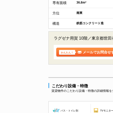
専有面積
36.8m²
方位
南東
構造
鉄筋コンクリート造
ラグゼナ用賀 10階／東京都世
メールでお問合せ
かんたん！
こだわり設備・特徴
賃貸物件のこだわり設備・特徴の詳細情報を
バス・トイレ別
TVモニタ