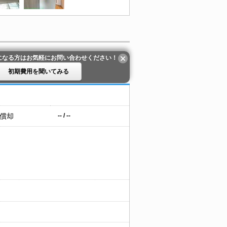
になる方はお気軽にお問い合わせください！
初期費用を聞いてみる
 償却
-- / --