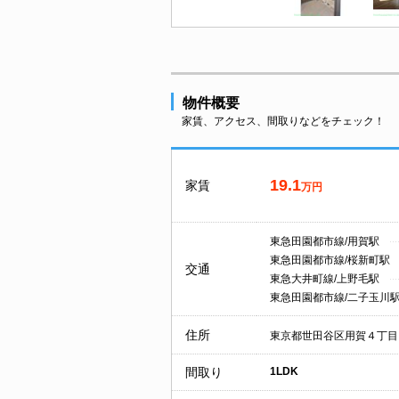
物件概要
家賃、アクセス、間取りなどをチェック！
19.1
家賃
万円
東急田園都市線/用賀駅
東急田園都市線/桜新町駅
交通
東急大井町線/上野毛駅
東急田園都市線/二子玉川
住所
東京都世田谷区用賀４丁目
間取り
1LDK