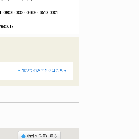
1009089-000000463066518-0001
26/08/17
電話でのお問合せはこちら
物件の位置に戻る