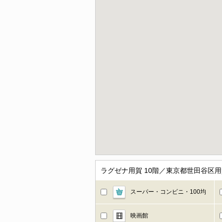
ラグゼナ用賀 10階／東京都世田谷区
スーパー・コンビニ・100均
映画館