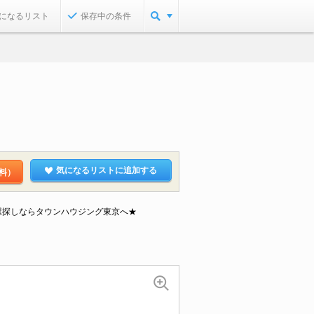
になるリスト
保存中の条件
気になるリストに追加する
料）
屋探しならタウンハウジング東京へ★