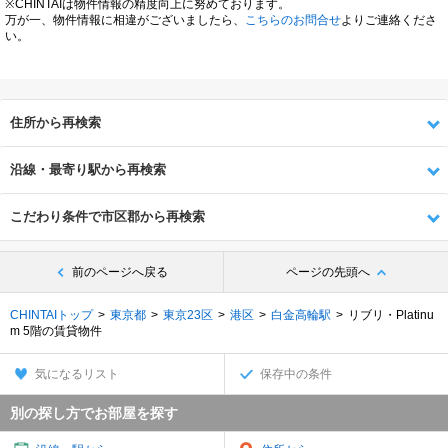
※CHINTAIは物件情報の精度向上に努めております。
万が一、物件情報に相違がございましたら、
こちらのお問合せ
よりご連絡くださ
い。
住所から再検索
沿線・最寄り駅から再検索
こだわり条件で市区郡から再検索
前のページへ戻る
ページの先頭へ
CHINTAIトップ
東京都
東京23区
港区
白金高輪駅
リブリ・Platinu
m 5階の賃貸物件
気になるリスト
保存中の条件
別の探し方でお部屋を探す