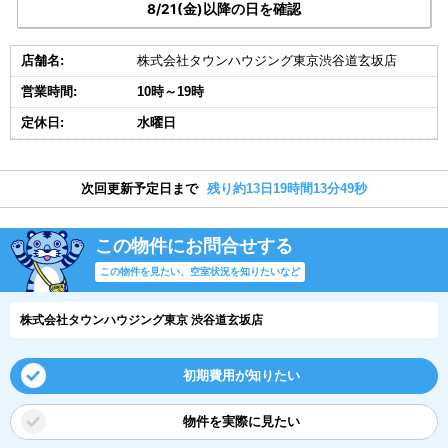
8/21(金)以降の日を確認
店舗名:
株式会社タウンハウジング東京渋谷道玄坂店
営業時間:
10時～19時
定休日:
水曜日
次回更新予定日まで
残り約13日19時間13分49秒
この物件にお問合せする
この物件を見たい、空室状況を知りたいなど
株式会社タウンハウジング東京 渋谷道玄坂店
初期費用が知りたい
物件を実際に見たい