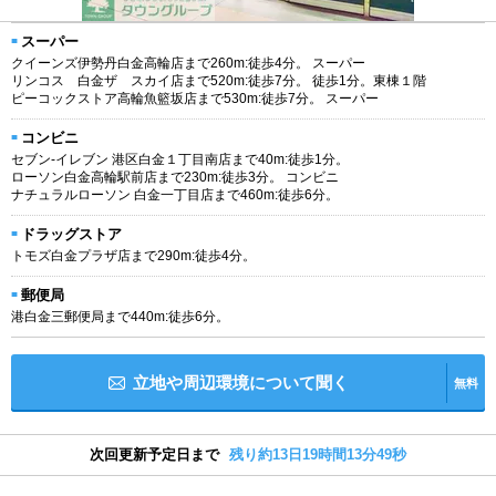
スーパー
クイーンズ伊勢丹白金高輪店まで260m:徒歩4分。 スーパー
リンコス 白金ザ スカイ店まで520m:徒歩7分。 徒歩1分。東棟１階
ピーコックストア高輪魚籃坂店まで530m:徒歩7分。 スーパー
コンビニ
セブン-イレブン 港区白金１丁目南店まで40m:徒歩1分。
ローソン白金高輪駅前店まで230m:徒歩3分。 コンビニ
ナチュラルローソン 白金一丁目店まで460m:徒歩6分。
ドラッグストア
トモズ白金プラザ店まで290m:徒歩4分。
郵便局
港白金三郵便局まで440m:徒歩6分。
立地や周辺環境について聞く
無料
次回更新予定日まで
残り約13日19時間13分49秒