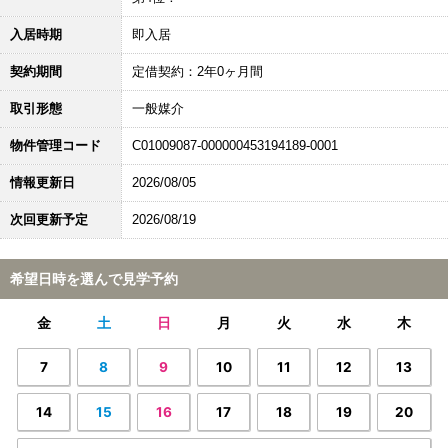
入居時期
即入居
契約期間
定借契約：2年0ヶ月間
取引形態
一般媒介
物件管理コード
C01009087-000000453194189-0001
情報更新日
2026/08/05
次回更新予定
2026/08/19
希望日時を選んで見学予約
金
土
日
月
火
水
木
7
8
9
10
11
12
13
14
15
16
17
18
19
20