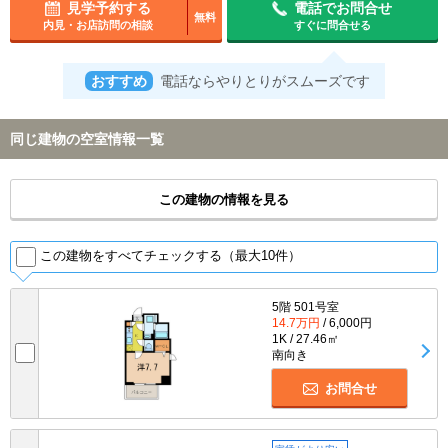
見学予約する
電話でお問合せ
無料
内見・お店訪問の相談
すぐに問合せる
おすすめ
電話ならやりとりがスムーズです
同じ建物の空室情報一覧
この建物の情報を見る
この建物をすべてチェックする（最大10件）
5階 501号室
14.7万円
/ 6,000円
1K / 27.46㎡
南向き
お問合せ