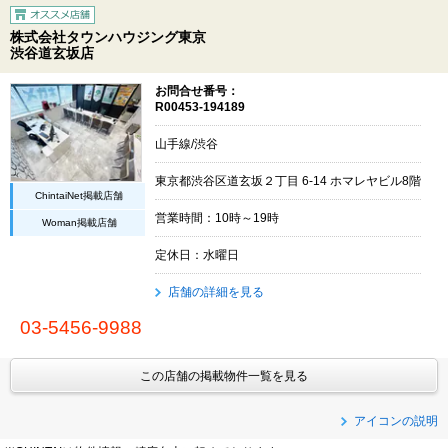
株式会社タウンハウジング東京
渋谷道玄坂店
お問合せ番号：
R00453-194189
山手線/渋谷
東京都渋谷区道玄坂２丁目 6-14 ホマレヤビル8階
ChintaiNet掲載店舗
営業時間：10時～19時
Woman掲載店舗
定休日：水曜日
店舗の詳細を見る
03-5456-9988
この店舗の掲載物件一覧を見る
アイコンの説明