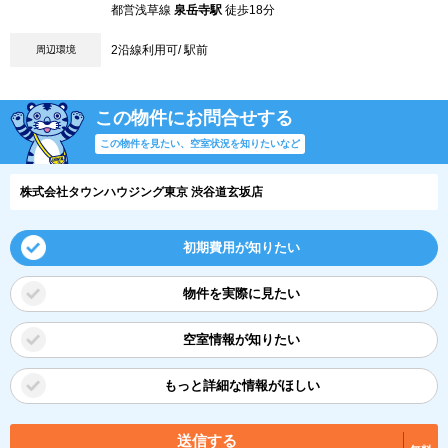
都営浅草線
泉岳寺駅
徒歩18分
2沿線利用可/ 駅前
周辺環境
この物件にお問合せする
この物件を見たい、空室状況を知りたいなど
株式会社タウンハウジング東京 渋谷道玄坂店
初期費用が知りたい
物件を実際に見たい
空室情報が知りたい
もっと詳細な情報がほしい
送信する