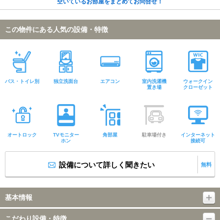
空いているお部屋をまとめてお問合せ！
この物件にある人気の設備・特徴
バス・トイレ別
独立洗面台
エアコン
室内洗濯機
ウォークイン
置き場
クローゼット
オートロック
TVモニター
角部屋
駐車場付き
インターネット
ホン
接続可
設備について詳しく聞きたい
無料
基本情報
こだわり設備・特徴