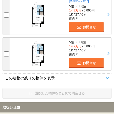
家賃がより安い
5階 501号室
14.3万円
/ 6,000円
1K / 27.46㎡
南向き
お問合せ
5階 501号室
14.7万円
/ 6,000円
1K / 27.46㎡
南向き
お問合せ
この建物の残りの物件を表示
選択した物件をまとめて問合せる
取扱い店舗