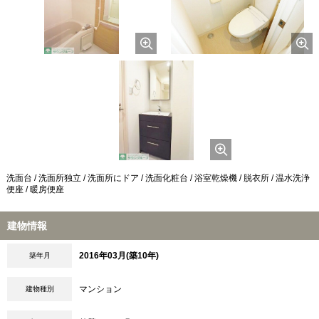
洗面台 / 洗面所独立 / 洗面所にドア / 洗面化粧台 / 浴室乾燥機 / 脱衣所 / 温水洗浄
便座 / 暖房便座
建物情報
2016年03月(築10年)
築年月
マンション
建物種別