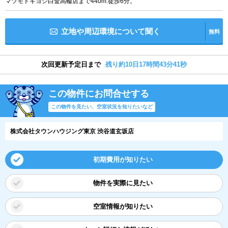
マツモトキヨシ白金高輪店まで440m:徒歩6分。
立地や周辺環境について聞く
無料
次回更新予定日まで
残り約10日17時間43分40秒
この物件にお問合せする
この物件を見たい、空室状況を知りたいなど
株式会社タウンハウジング東京 渋谷道玄坂店
初期費用が知りたい
物件を実際に見たい
空室情報が知りたい