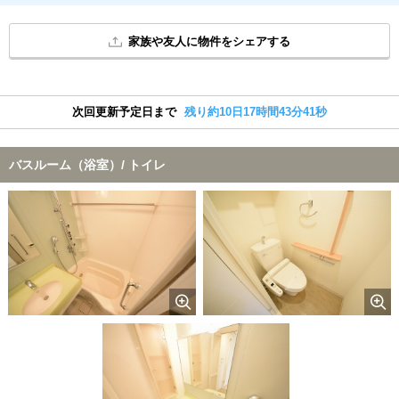
家族や友人に物件をシェアする
次回更新予定日まで
残り約10日17時間43分40秒
バスルーム（浴室）/ トイレ