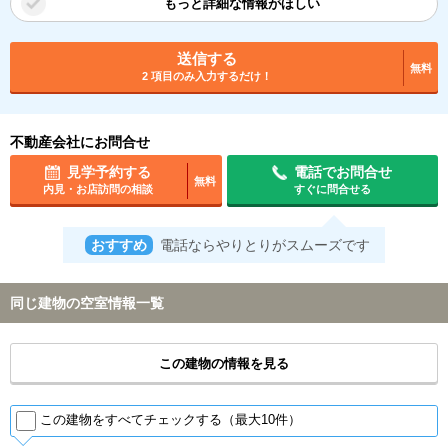
もっと詳細な情報がほしい
送信する
無料
2 項目のみ入力するだけ！
不動産会社にお問合せ
見学予約する
電話でお問合せ
無料
内見・お店訪問の相談
すぐに問合せる
おすすめ
電話ならやりとりがスムーズです
同じ建物の空室情報一覧
この建物の情報を見る
この建物をすべてチェックする（最大10件）