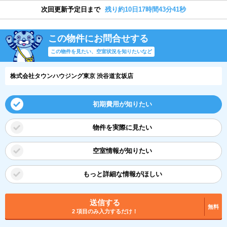
次回更新予定日まで
残り約10日17時間43分40秒
この物件にお問合せする
この物件を見たい、空室状況を知りたいなど
株式会社タウンハウジング東京 渋谷道玄坂店
初期費用が知りたい
物件を実際に見たい
空室情報が知りたい
もっと詳細な情報がほしい
送信する
無料
2 項目のみ入力するだけ！