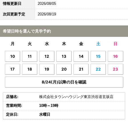
情報更新日
2026/08/05
次回更新予定
2026/08/19
希望日時を選んで見学予約
月
火
水
木
金
土
日
10
11
12
13
14
15
16
17
18
19
20
21
22
23
8/24(月)以降の日を確認
店舗名:
株式会社タウンハウジング東京渋谷道玄坂店
営業時間:
10時～19時
定休日:
水曜日