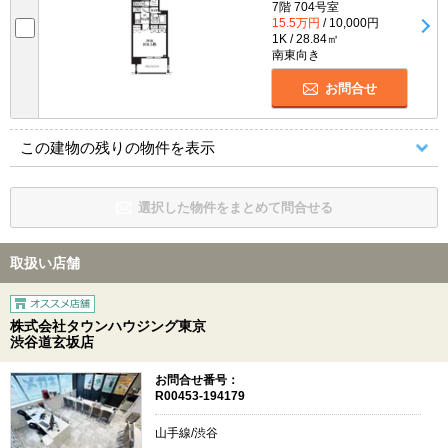
7階 704号室
15.5万円
/ 10,000円
1K / 28.84㎡
南東向き
お問合せ
この建物の残りの物件を表示
選択した物件をまとめて問合せる
取扱い店舗
株式会社タウンハウジング東京
渋谷道玄坂店
お問合せ番号：
R00453-194179
山手線/渋谷