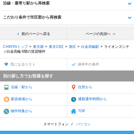
沿線・最寄り駅から再検索
こだわり条件で市区郡から再検索
前のページへ戻る
ページの先頭へ
CHINTAIトップ
東京都
東京23区
港区
白金高輪駅
ライオンズシテ
ィ白金高輪 6階の賃貸物件
気になるリスト
保存中の条件
別の探し方でお部屋を探す
沿線・駅から
住所から
家賃相場から
通勤通学時間から
物件特集から
TOP
スマートフォン
パソコン