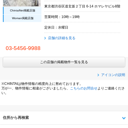
東京都渋谷区道玄坂２丁目 6-14 ホマレヤビル8階
ChintaiNet掲載店舗
営業時間：10時～19時
Woman掲載店舗
定休日：水曜日
店舗の詳細を見る
03-5456-9988
この店舗の掲載物件一覧を見る
アイコンの説明
※CHINTAIは物件情報の精度向上に努めております。
万が一、物件情報に相違がございましたら、
こちらのお問合せ
よりご連絡くださ
い。
住所から再検索