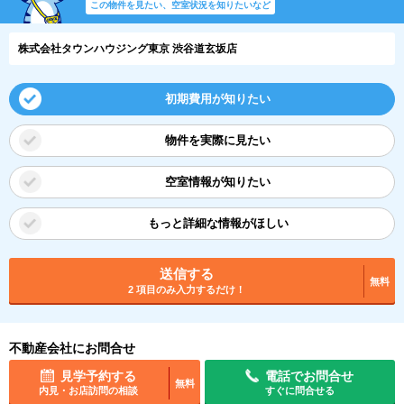
この物件を見たい、空室状況を知りたいなど
株式会社タウンハウジング東京 渋谷道玄坂店
初期費用が知りたい
物件を実際に見たい
空室情報が知りたい
もっと詳細な情報がほしい
送信する
無料
2 項目のみ入力するだけ！
不動産会社にお問合せ
見学予約する
電話でお問合せ
無料
内見・お店訪問の相談
すぐに問合せる