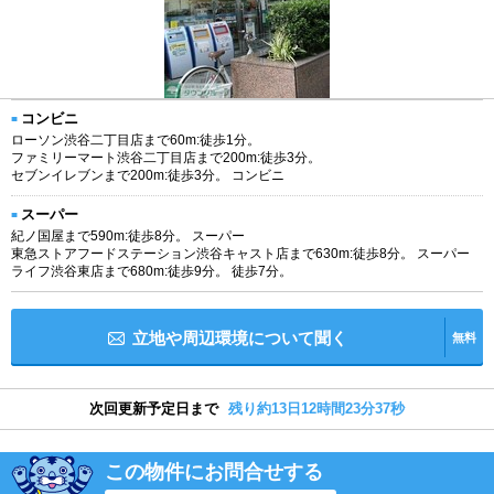
コンビニ
ローソン渋谷二丁目店まで60m:徒歩1分。
ファミリーマート渋谷二丁目店まで200m:徒歩3分。
セブンイレブンまで200m:徒歩3分。 コンビニ
スーパー
紀ノ国屋まで590m:徒歩8分。 スーパー
東急ストアフードステーション渋谷キャスト店まで630m:徒歩8分。 スーパー
ライフ渋谷東店まで680m:徒歩9分。 徒歩7分。
立地や周辺環境について聞く
無料
次回更新予定日まで
残り約13日12時間23分37秒
この物件にお問合せする