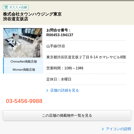
株式会社タウンハウジング東京
渋谷道玄坂店
お問合せ番号：
R00453-194137
山手線/渋谷
東京都渋谷区道玄坂２丁目 6-14 ホマレヤビル8階
ChintaiNet掲載店舗
営業時間：10時～19時
Woman掲載店舗
定休日：水曜日
店舗の詳細を見る
03-5456-9988
この店舗の掲載物件一覧を見る
アイコンの説明