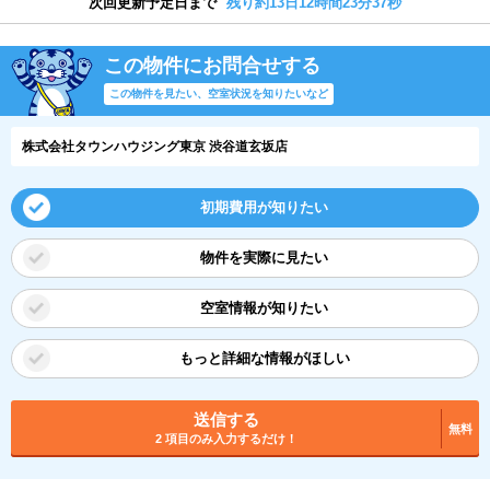
次回更新予定日まで
残り約13日12時間23分37秒
この物件にお問合せする
この物件を見たい、空室状況を知りたいなど
株式会社タウンハウジング東京 渋谷道玄坂店
初期費用が知りたい
物件を実際に見たい
空室情報が知りたい
もっと詳細な情報がほしい
送信する
無料
2 項目のみ入力するだけ！