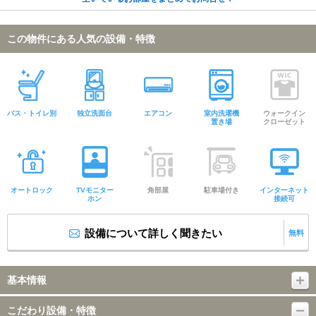
この物件にある人気の設備・特徴
バス・トイレ別
独立洗面台
エアコン
室内洗濯機
ウォークイン
置き場
クローゼット
オートロック
TVモニター
角部屋
駐車場付き
インターネット
ホン
接続可
設備について詳しく聞きたい
無料
基本情報
こだわり設備・特徴