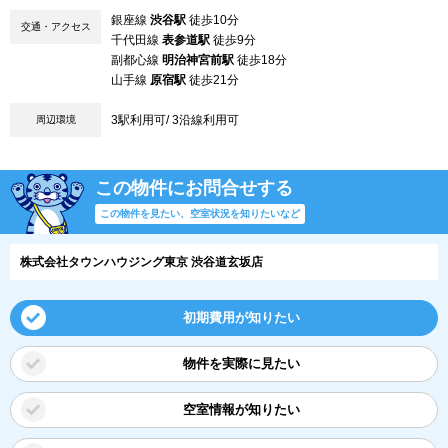
銀座線
渋谷駅
徒歩10分
交通・アクセス
千代田線
表参道駅
徒歩9分
副都心線
明治神宮前駅
徒歩18分
山手線
原宿駅
徒歩21分
3駅利用可/ 3沿線利用可
周辺環境
この物件にお問合せする
この物件を見たい、空室状況を知りたいなど
株式会社タウンハウジング東京 渋谷道玄坂店
初期費用が知りたい
物件を実際に見たい
空室情報が知りたい