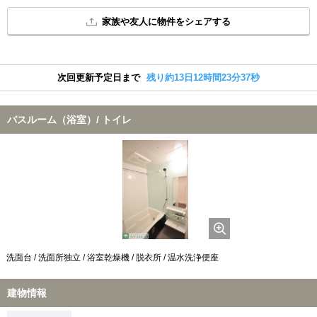
家族や友人に物件をシェアする
次回更新予定日まで
残り約13日12時間23分37秒
バスルーム（浴室）/ トイレ
洗面台 / 洗面所独立 / 浴室乾燥機 / 脱衣所 / 温水洗浄便座
建物情報