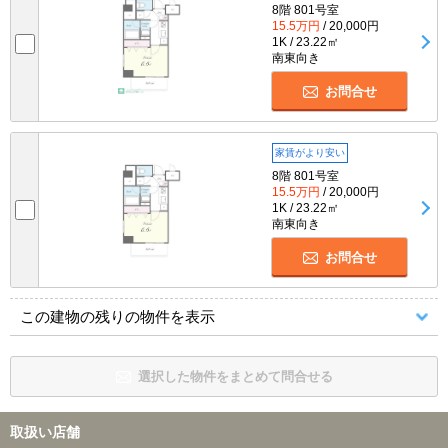
8階 801号室
15.5万円
/ 20,000円
1K / 23.22㎡
南東向き
お問合せ
家賃がより安い
8階 801号室
15.5万円
/ 20,000円
1K / 23.22㎡
南東向き
お問合せ
この建物の残りの物件を表示
選択した物件をまとめて問合せる
取扱い店舗