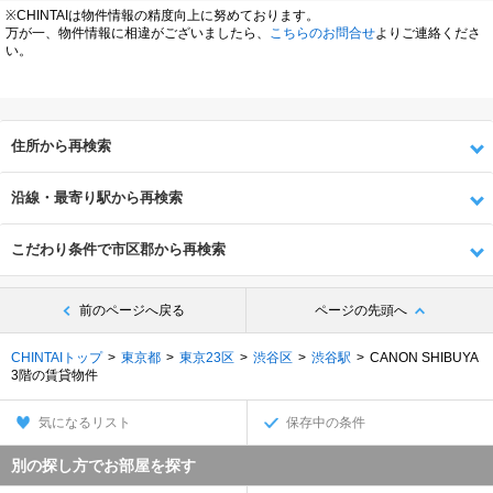
※CHINTAIは物件情報の精度向上に努めております。
万が一、物件情報に相違がございましたら、
こちらのお問合せ
よりご連絡くださ
い。
住所から再検索
沿線・最寄り駅から再検索
こだわり条件で市区郡から再検索
前のページへ戻る
ページの先頭へ
CHINTAIトップ
東京都
東京23区
渋谷区
渋谷駅
CANON SHIBUYA
3階の賃貸物件
気になるリスト
保存中の条件
別の探し方でお部屋を探す