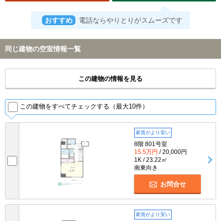
おすすめ
電話ならやりとりがスムーズです
同じ建物の空室情報一覧
この建物の情報を見る
この建物をすべてチェックする（最大10件）
家賃がより安い
8階 801号室
15.5万円
/ 20,000円
1K / 23.22㎡
南東向き
お問合せ
家賃がより安い