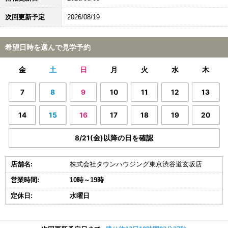
次回更新予定
2026/08/19
希望日時を選んで見学予約
金
土
日
月
火
水
木
7
8
9
10
11
12
13
14
15
16
17
18
19
20
8/21(金)以降の日を確認
店舗名:
株式会社タウンハウジング東京渋谷道玄坂店
営業時間:
10時～19時
定休日:
水曜日