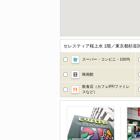
セレスティア桜上水 1階／東京都杉並
スーパー・コンビニ・100均
映画館
飲食店（カフェ/FF/ファミレ
スなど）