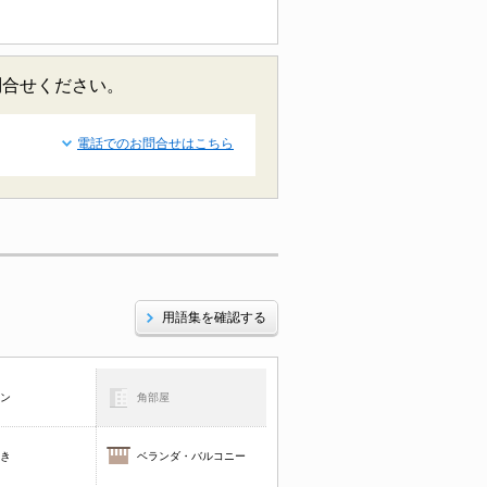
問合せください。
電話でのお問合せはこちら
用語集を確認する
コン
角部屋
焚き
ベランダ・バルコニー