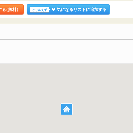
する
（無料）
気になるリストに追加する
とりあえず