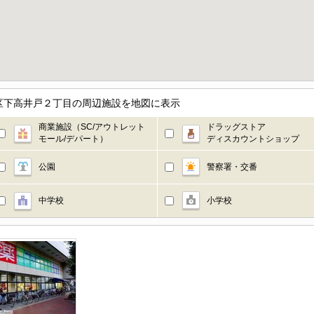
区下高井戸２丁目の周辺施設を地図に表示
商業施設（SC/アウトレット
ドラッグストア
モール/デパート）
ディスカウントショップ
公園
警察署・交番
中学校
小学校