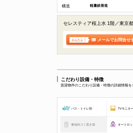
構造
軽量鉄骨造
セレスティア桜上水 1階／東京
メールでお問合せ
かんたん！
こだわり設備・特徴
賃貸物件のこだわり設備・特徴の詳細情報を
バス・トイレ別
TVモニタ
敷地内ゴミ置き場
オートロッ