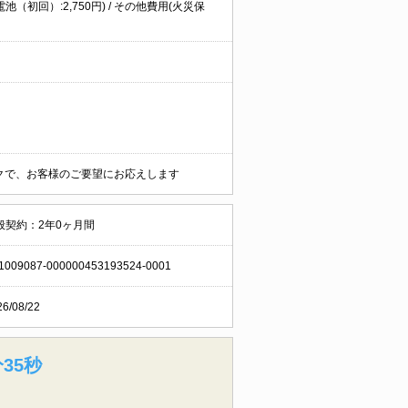
電池（初回）:2,750円) / その他費用(火災保
ークで、お客様のご要望にお応えします
般契約：2年0ヶ月間
1009087-000000453193524-0001
26/08/22
34秒