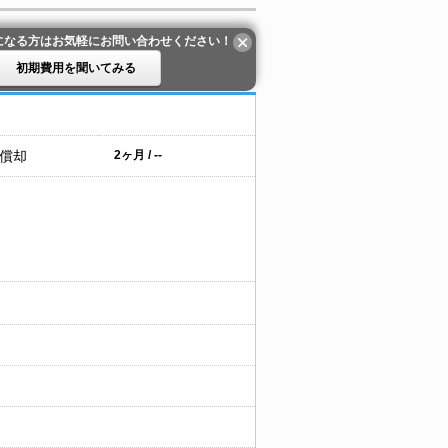
になる方はお気軽にお問い合わせください！
初期費用を聞いてみる
 償却
2ヶ月 / --