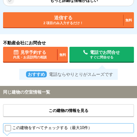
もっと詳細な情報がほしい
送信する
無料
2 項目のみ入力するだけ！
不動産会社にお問合せ
見学予約する
電話でお問合せ
無料
内見・お店訪問の相談
すぐに問合せる
おすすめ
電話ならやりとりがスムーズです
同じ建物の空室情報一覧
この建物の情報を見る
この建物をすべてチェックする（最大10件）