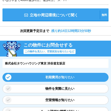
いなげやまで400m:徒歩5分。 徒歩2分。 スーパー
立地や周辺環境について聞く
無料
次回更新予定日まで
残り約14日12時間23分49秒
この物件にお問合せする
この物件を見たい、空室状況を知りたいなど
株式会社タウンハウジング東京 渋谷道玄坂店
初期費用が知りたい
物件を実際に見たい
空室情報が知りたい