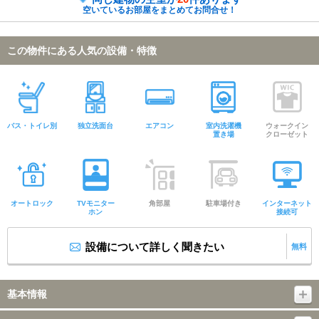
空いているお部屋をまとめてお問合せ！
この物件にある人気の設備・特徴
バス・トイレ別
独立洗面台
エアコン
室内洗濯機
ウォークイン
置き場
クローゼット
オートロック
TVモニター
角部屋
駐車場付き
インターネット
ホン
接続可
設備について詳しく聞きたい
無料
基本情報