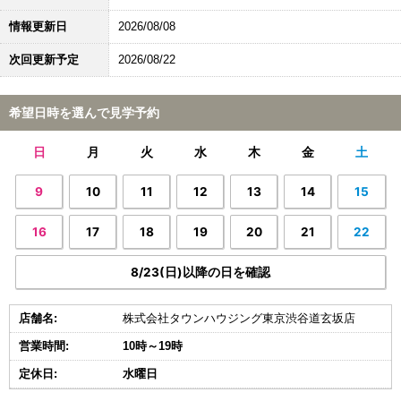
情報更新日
2026/08/08
次回更新予定
2026/08/22
希望日時を選んで見学予約
日
月
火
水
木
金
土
9
10
11
12
13
14
15
16
17
18
19
20
21
22
8/23(日)以降の日を確認
店舗名:
株式会社タウンハウジング東京渋谷道玄坂店
営業時間:
10時～19時
定休日:
水曜日