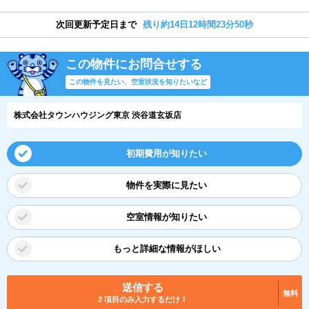
次回更新予定日まで
残り約14日12時間23分49秒
この物件にお問合せする
この物件を見たい、空室状況を知りたいなど
株式会社タウンハウジング東京 渋谷道玄坂店
初期費用が知りたい
物件を実際に見たい
空室情報が知りたい
もっと詳細な情報がほしい
送信する
無料
2 項目のみ入力するだけ！