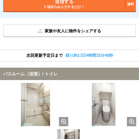
送信する
無料
2 項目のみ入力するだけ！
家族や友人に物件をシェアする
次回更新予定日まで
残り約13日4時間32分47秒
バスルーム（浴室）/ トイレ