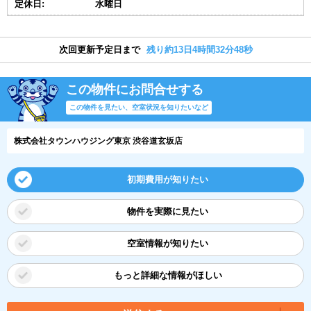
定休日:
水曜日
次回更新予定日まで
残り約13日4時間32分47秒
この物件にお問合せする
この物件を見たい、空室状況を知りたいなど
株式会社タウンハウジング東京 渋谷道玄坂店
初期費用が知りたい
物件を実際に見たい
空室情報が知りたい
もっと詳細な情報がほしい