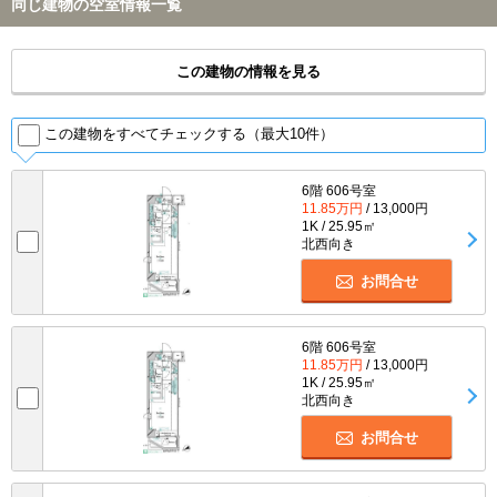
同じ建物の空室情報一覧
この建物の情報を見る
この建物をすべてチェックする（最大10件）
6階 606号室
11.85万円
/ 13,000円
1K / 25.95㎡
北西向き
お問合せ
6階 606号室
11.85万円
/ 13,000円
1K / 25.95㎡
北西向き
お問合せ