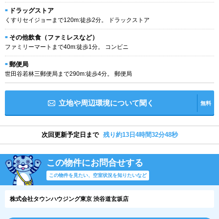
ドラッグストア
くすりセイジョーまで120m:徒歩2分。 ドラックストア
その他飲食（ファミレスなど）
ファミリーマートまで40m:徒歩1分。 コンビニ
郵便局
世田谷若林三郵便局まで290m:徒歩4分。 郵便局
立地や周辺環境について聞く
無料
次回更新予定日まで
残り約13日4時間32分47秒
この物件にお問合せする
この物件を見たい、空室状況を知りたいなど
株式会社タウンハウジング東京 渋谷道玄坂店