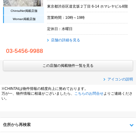
東京都渋谷区道玄坂２丁目 6-14 ホマレヤビル8階
ChintaiNet掲載店舗
営業時間：10時～19時
Woman掲載店舗
定休日：水曜日
店舗の詳細を見る
03-5456-9988
この店舗の掲載物件一覧を見る
アイコンの説明
※CHINTAIは物件情報の精度向上に努めております。
万が一、物件情報に相違がございましたら、
こちらのお問合せ
よりご連絡くださ
い。
住所から再検索