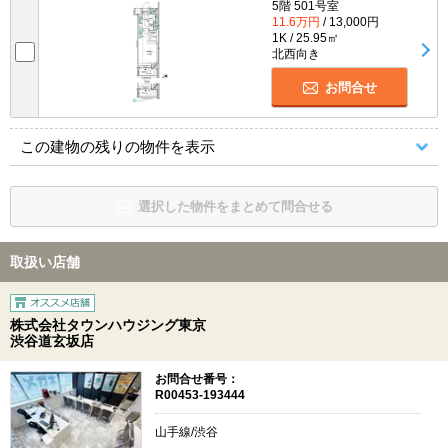
5階 501号室
11.6万円
/ 13,000円
1K / 25.95㎡
北西向き
お問合せ
この建物の残りの物件を表示
選択した物件をまとめて問合せる
取扱い店舗
株式会社タウンハウジング東京
渋谷道玄坂店
お問合せ番号：
R00453-193444
山手線/渋谷