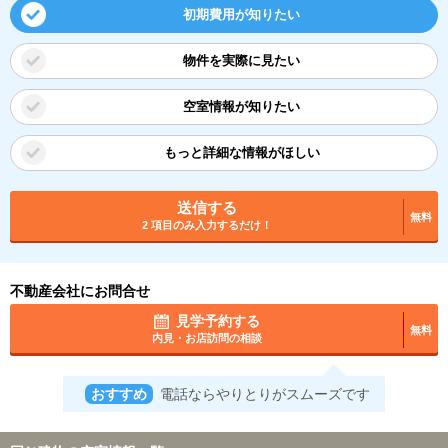
初期費用が知りたい
物件を実際に見たい
空室情報が知りたい
もっと詳細な情報がほしい
送信する
無料
2 項目のみ入力するだけ！
不動産会社にお問合せ
見学予約する
無料
内見・お店訪問の相談
おすすめ
電話ならやりとりがスムーズです