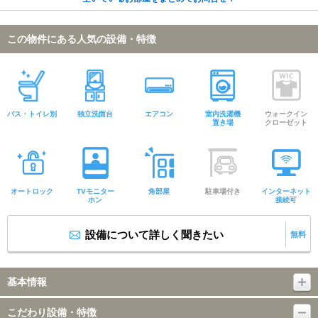
この物件にある人気の設備・特徴
バス・トイレ別
独立洗面台
エアコン
室内洗濯機
ウォークイン
置き場
クローゼット
オートロック
TVモニター
角部屋
駐車場付き
インターネット
ホン
接続可
設備について詳しく聞きたい
無料
基本情報
こだわり設備・特徴