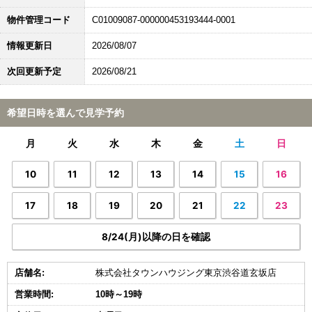
物件管理コード
C01009087-000000453193444-0001
情報更新日
2026/08/07
次回更新予定
2026/08/21
希望日時を選んで見学予約
月
火
水
木
金
土
日
10
11
12
13
14
15
16
17
18
19
20
21
22
23
8/24(月)以降の日を確認
店舗名:
株式会社タウンハウジング東京渋谷道玄坂店
営業時間:
10時～19時