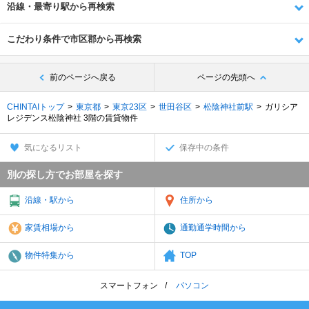
沿線・最寄り駅から再検索
こだわり条件で市区郡から再検索
前のページへ戻る
ページの先頭へ
CHINTAIトップ
東京都
東京23区
世田谷区
松陰神社前駅
ガリシア
レジデンス松陰神社 3階の賃貸物件
気になるリスト
保存中の条件
別の探し方でお部屋を探す
沿線・駅から
住所から
家賃相場から
通勤通学時間から
物件特集から
TOP
スマートフォン
パソコン