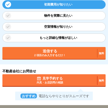
初期費用が知りたい
物件を実際に見たい
空室情報が知りたい
もっと詳細な情報がほしい
送信する
無料
2 項目のみ入力するだけ！
不動産会社にお問合せ
見学予約する
無料
内見・お店訪問の相談
おすすめ
電話ならやりとりがスムーズです