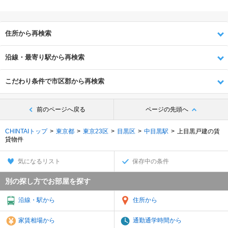
住所から再検索
沿線・最寄り駅から再検索
こだわり条件で市区郡から再検索
前のページへ戻る
ページの先頭へ
CHINTAIトップ
東京都
東京23区
目黒区
中目黒駅
上目黒戸建の賃
貸物件
気になるリスト
保存中の条件
別の探し方でお部屋を探す
沿線・駅から
住所から
家賃相場から
通勤通学時間から