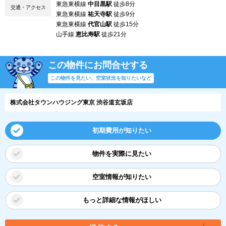
東急東横線
中目黒駅
徒歩8分
交通・アクセス
東急東横線
祐天寺駅
徒歩9分
東急東横線
代官山駅
徒歩15分
山手線
恵比寿駅
徒歩21分
この物件にお問合せする
この物件を見たい、空室状況を知りたいなど
株式会社タウンハウジング東京 渋谷道玄坂店
初期費用が知りたい
物件を実際に見たい
空室情報が知りたい
もっと詳細な情報がほしい