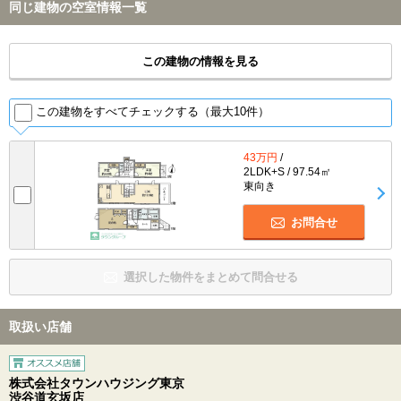
同じ建物の空室情報一覧
この建物の情報を見る
この建物をすべてチェックする（最大10件）
43万円
/
2LDK+S / 97.54㎡
東向き
お問合せ
選択した物件をまとめて問合せる
取扱い店舗
株式会社タウンハウジング東京
渋谷道玄坂店