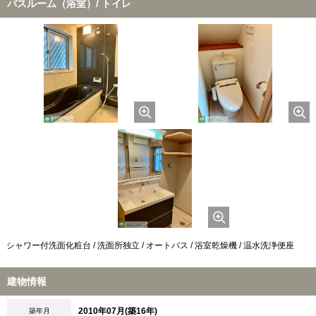
バスルーム（浴室）/ トイレ
シャワー付洗面化粧台 / 洗面所独立 / オートバス / 浴室乾燥機 / 温水洗浄便座
建物情報
2010年07月(築16年)
築年月