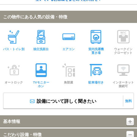
この物件にある人気の設備・特徴
バス・トイレ別
独立洗面台
エアコン
室内洗濯機
ウォークイン
置き場
クローゼット
オートロック
TVモニター
角部屋
駐車場付き
インターネット
ホン
接続可
設備について詳しく聞きたい
無料
基本情報
こだわり設備・特徴