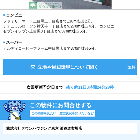
コンビニ
ファミリーマート上目黒二丁目店まで130m:徒歩2分。
ナチュラルローソン祐天寺一丁目店まで270m:徒歩4分。 コンビニ
セブンイレブン上目黒3丁目店まで370m:徒歩5分。
スーパー
カルディコーヒーファーム中目黒店まで370m:徒歩5分。
立地や周辺環境について聞く
無料
次回更新予定日まで
残り約11日3時間24分28秒
この物件にお問合せする
この物件を見たい、空室状況を知りたいなど
株式会社タウンハウジング東京 渋谷道玄坂店