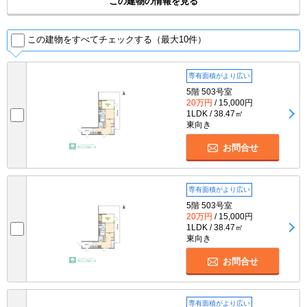
この建物の情報を見る
この建物をすべてチェックする（最大10件）
専有面積がより広い
5階 503号室
20万円
/ 15,000円
1LDK / 38.47㎡
東向き
お問合せ
専有面積がより広い
5階 503号室
20万円
/ 15,000円
1LDK / 38.47㎡
東向き
お問合せ
専有面積がより広い