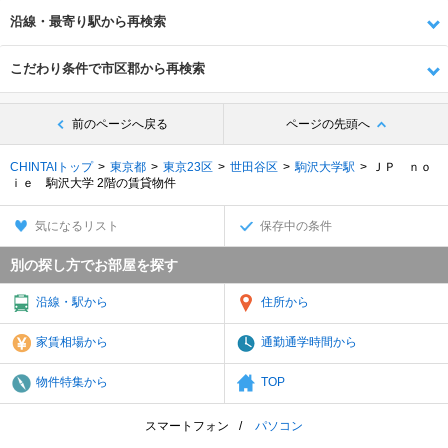
沿線・最寄り駅から再検索
こだわり条件で市区郡から再検索
前のページへ戻る
ページの先頭へ
CHINTAIトップ
東京都
東京23区
世田谷区
駒沢大学駅
ＪＰ ｎｏ
ｉｅ 駒沢大学 2階の賃貸物件
気になるリスト
保存中の条件
別の探し方でお部屋を探す
沿線・駅から
住所から
家賃相場から
通勤通学時間から
物件特集から
TOP
スマートフォン
パソコン