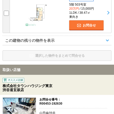
5階 503号室
20万円
/ 15,000円
1LDK / 38.47㎡
東向き
お問合せ
この建物の残りの物件を表示
選択した物件をまとめて問合せる
取扱い店舗
株式会社タウンハウジング東京
渋谷道玄坂店
お問合せ番号：
R00453-192630
山手線/渋谷