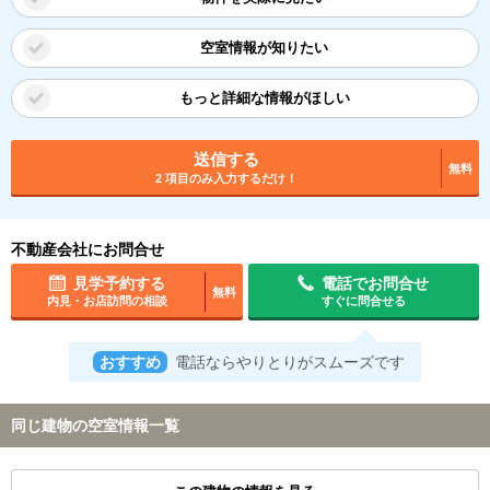
空室情報が知りたい
もっと詳細な情報がほしい
送信する
無料
2 項目のみ入力するだけ！
不動産会社にお問合せ
見学予約する
電話でお問合せ
無料
内見・お店訪問の相談
すぐに問合せる
おすすめ
電話ならやりとりがスムーズです
同じ建物の空室情報一覧