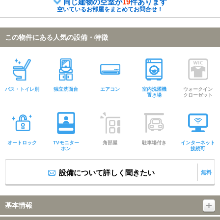
同じ建物の空室が
19
件あります
空いているお部屋をまとめてお問合せ！
この物件にある人気の設備・特徴
バス・トイレ別
独立洗面台
エアコン
室内洗濯機
ウォークイン
置き場
クローゼット
オートロック
TVモニター
角部屋
駐車場付き
インターネット
ホン
接続可
設備について詳しく聞きたい
無料
基本情報