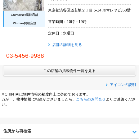
東京都渋谷区道玄坂２丁目 6-14 ホマレヤビル8階
ChintaiNet掲載店舗
営業時間：10時～19時
Woman掲載店舗
定休日：水曜日
店舗の詳細を見る
03-5456-9988
この店舗の掲載物件一覧を見る
アイコンの説明
※CHINTAIは物件情報の精度向上に努めております。
万が一、物件情報に相違がございましたら、
こちらのお問合せ
よりご連絡くださ
い。
住所から再検索