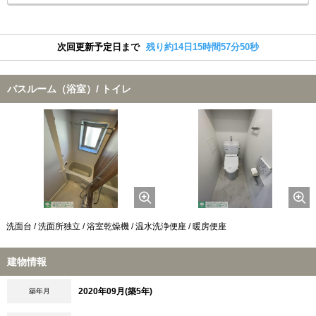
次回更新予定日まで
残り約14日15時間57分50秒
バスルーム（浴室）/ トイレ
洗面台 / 洗面所独立 / 浴室乾燥機 / 温水洗浄便座 / 暖房便座
建物情報
2020年09月(築5年)
築年月