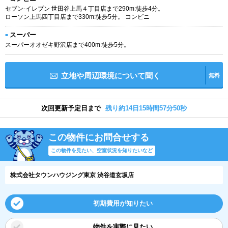
セブン-イレブン 世田谷上馬４丁目店まで290m:徒歩4分。
ローソン上馬四丁目店まで330m:徒歩5分。 コンビニ
スーパー
スーパーオオゼキ野沢店まで400m:徒歩5分。
立地や周辺環境について聞く
無料
次回更新予定日まで
残り約14日15時間57分50秒
この物件にお問合せする
この物件を見たい、空室状況を知りたいなど
株式会社タウンハウジング東京 渋谷道玄坂店
初期費用が知りたい
物件を実際に見たい