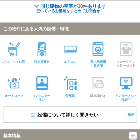
同じ建物の空室が
10
件あります
空いているお部屋をまとめてお問合せ！
この物件にある人気の設備・特徴
バス・トイレ別
独立洗面台
エアコン
室内洗濯機
ウォークイン
置き場
クローゼット
オートロック
TVモニター
角部屋
駐車場付き
インターネット
ホン
接続可
設備について詳しく聞きたい
無料
基本情報