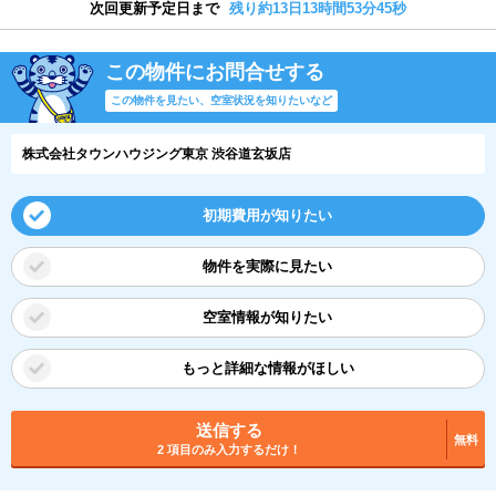
次回更新予定日まで
残り約13日13時間53分44秒
この物件にお問合せする
この物件を見たい、空室状況を知りたいなど
株式会社タウンハウジング東京 渋谷道玄坂店
初期費用が知りたい
物件を実際に見たい
空室情報が知りたい
もっと詳細な情報がほしい
送信する
無料
2 項目のみ入力するだけ！