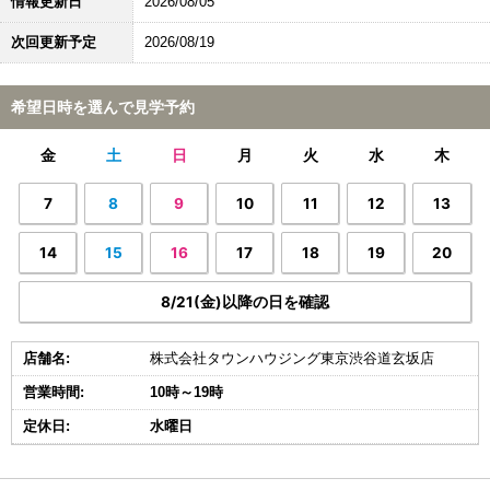
情報更新日
2026/08/05
次回更新予定
2026/08/19
希望日時を選んで見学予約
金
土
日
月
火
水
木
7
8
9
10
11
12
13
14
15
16
17
18
19
20
8/21(金)以降の日を確認
店舗名:
株式会社タウンハウジング東京渋谷道玄坂店
営業時間:
10時～19時
定休日:
水曜日