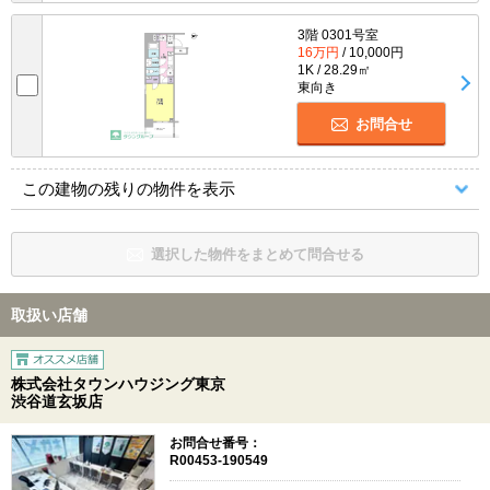
3階 0301号室
16万円
/ 10,000円
1K / 28.29㎡
東向き
お問合せ
この建物の残りの物件を表示
選択した物件をまとめて問合せる
取扱い店舗
株式会社タウンハウジング東京
渋谷道玄坂店
お問合せ番号：
R00453-190549