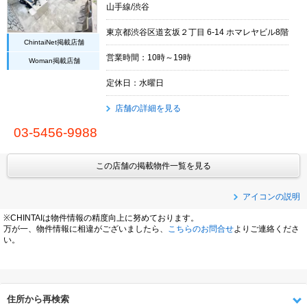
山手線/渋谷
東京都渋谷区道玄坂２丁目 6-14 ホマレヤビル8階
ChintaiNet掲載店舗
営業時間：10時～19時
Woman掲載店舗
定休日：水曜日
店舗の詳細を見る
03-5456-9988
この店舗の掲載物件一覧を見る
アイコンの説明
※CHINTAIは物件情報の精度向上に努めております。
万が一、物件情報に相違がございましたら、
こちらのお問合せ
よりご連絡くださ
い。
住所から再検索