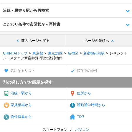
沿線・最寄り駅から再検索
こだわり条件で市区郡から再検索
前のページへ戻る
ページの先頭へ
CHINTAIトップ
東京都
東京23区
新宿区
新宿御苑前駅
レキシント
ン・スクエア新宿御苑 3階の賃貸物件
気になるリスト
保存中の条件
別の探し方でお部屋を探す
沿線・駅から
住所から
家賃相場から
通勤通学時間から
物件特集から
TOP
スマートフォン
パソコン