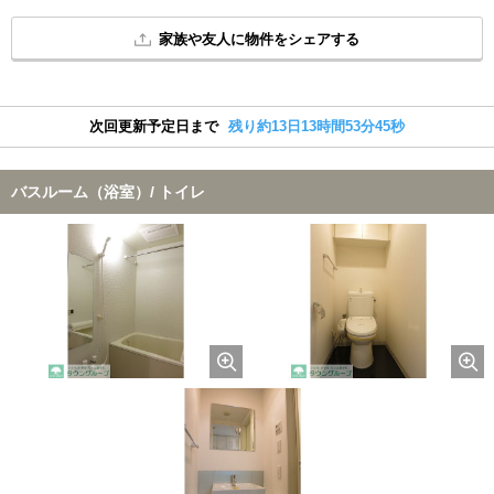
家族や友人に物件をシェアする
次回更新予定日まで
残り約13日13時間53分44秒
バスルーム（浴室）/ トイレ