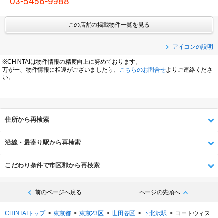
03-5456-9988
この店舗の掲載物件一覧を見る
アイコンの説明
※CHINTAIは物件情報の精度向上に努めております。
万が一、物件情報に相違がございましたら、
こちらのお問合せ
よりご連絡くださ
い。
住所から再検索
沿線・最寄り駅から再検索
こだわり条件で市区郡から再検索
前のページへ戻る
ページの先頭へ
CHINTAIトップ
東京都
東京23区
世田谷区
下北沢駅
コートウィス