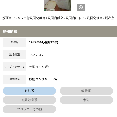
洗面台 / シャワー付洗面化粧台 / 洗面所独立 / 洗面所にドア / 洗面化粧台 / 脱衣所
建物情報
1989年04月(築37年)
築年月
マンション
建物種別
外壁タイル張り
タイプ・デザイン
鉄筋コンクリート造
建物構造
鉄筋系
鉄骨系
軽量鉄骨系
木造
ブロック・その他