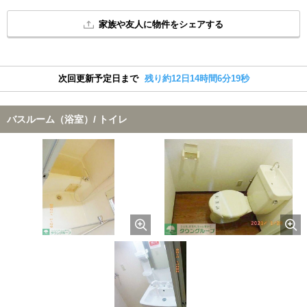
家族や友人に物件をシェアする
次回更新予定日まで
残り約12日14時間6分18秒
バスルーム（浴室）/ トイレ