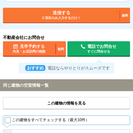
送信する
無料
2 項目のみ入力するだけ！
不動産会社にお問合せ
見学予約する
電話でお問合せ
無料
内見・お店訪問の相談
すぐに問合せる
おすすめ
電話ならやりとりがスムーズです
同じ建物の空室情報一覧
この建物の情報を見る
この建物をすべてチェックする（最大10件）