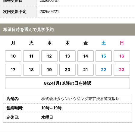
情報更新日
2026/08/07
次回更新予定
2026/08/21
希望日時を選んで見学予約
月
火
水
木
金
土
日
10
11
12
13
14
15
16
17
18
19
20
21
22
23
8/24(月)以降の日を確認
店舗名:
株式会社タウンハウジング東京渋谷道玄坂店
営業時間:
10時～19時
定休日:
水曜日