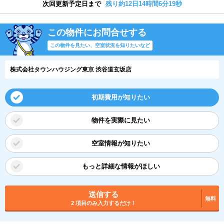
次回更新予定日まで
残り約12日14時間6分18秒
この物件にお問合せする
この物件を見たい、空室状況を知りたいなど
株式会社タウンハウジング東京 渋谷道玄坂店
初期費用が知りたい
物件を実際に見たい
空室情報が知りたい
もっと詳細な情報がほしい
送信する
無料
2 項目のみ入力するだけ！