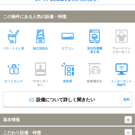
この物件にある人気の設備・特徴
バス・トイレ別
独立洗面台
エアコン
室内洗濯機
ウォークイン
置き場
クローゼット
オートロック
TVモニター
角部屋
駐車場付き
インターネット
ホン
接続可
設備について詳しく聞きたい
無料
基本情報
こだわり設備・特徴