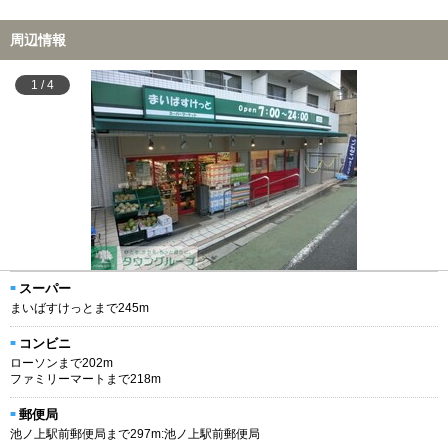
周辺情報
1
/
4
スーパー
まいばすけっとまで245m
コンビニ
ローソンまで202m
ファミリーマートまで218m
郵便局
池ノ上駅前郵便局まで297m:池ノ上駅前郵便局