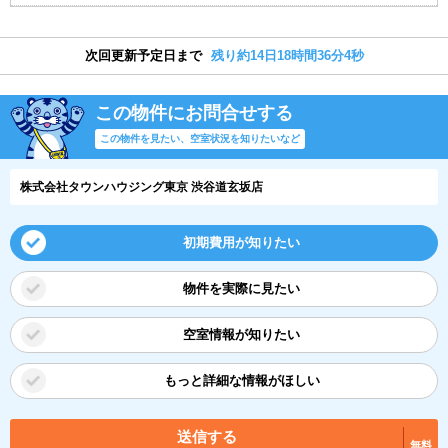
次回更新予定日まで
残り約14日18時間36分3秒
この物件にお問合せする
この物件を見たい、空室状況を知りたいなど
株式会社タウンハウジング東京 渋谷道玄坂店
初期費用が知りたい
物件を実際に見たい
空室情報が知りたい
もっと詳細な情報がほしい
送信する
無料