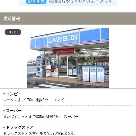
おすすめ
電話ならやりとりがスムーズです
周辺情報
1
/
6
コンビニ
ローソンまで170m:徒歩3分。 コンビニ
スーパー
まいばすけっとまで320m:徒歩4分。 スーパー
ドラッグストア
ドラッグストアスマイルまで390m:徒歩5分。