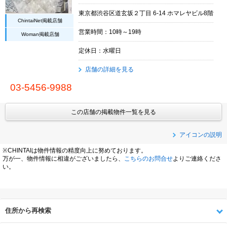
東京都渋谷区道玄坂２丁目 6-14 ホマレヤビル8階
ChintaiNet掲載店舗
営業時間：10時～19時
Woman掲載店舗
定休日：水曜日
店舗の詳細を見る
03-5456-9988
この店舗の掲載物件一覧を見る
アイコンの説明
※CHINTAIは物件情報の精度向上に努めております。
万が一、物件情報に相違がございましたら、
こちらのお問合せ
よりご連絡くださ
い。
住所から再検索