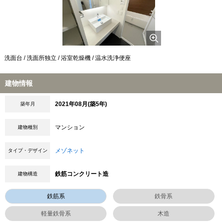
洗面台 / 洗面所独立 / 浴室乾燥機 / 温水洗浄便座
建物情報
2021年08月(築5年)
築年月
マンション
建物種別
メゾネット
タイプ・デザイン
鉄筋コンクリート造
建物構造
鉄筋系
鉄骨系
軽量鉄骨系
木造