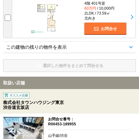
4階 401号室
60万円
/ 10,000円
2LDK / 73.59㎡
北向き
お問合せ
この建物の残りの物件を表示
選択した物件をまとめて問合せる
取扱い店舗
株式会社タウンハウジング東京
渋谷道玄坂店
お問合せ番号：
R00453-189955
山手線/渋谷