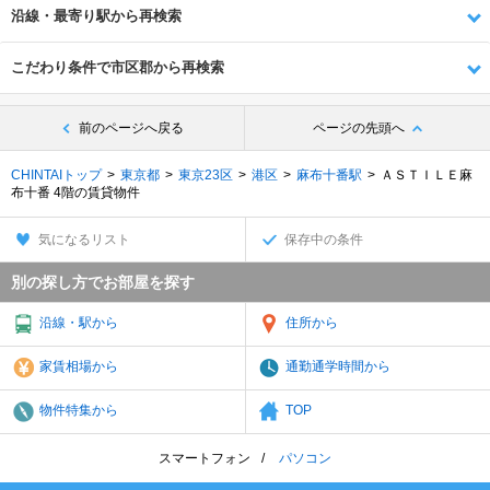
沿線・最寄り駅から再検索
こだわり条件で市区郡から再検索
前のページへ戻る
ページの先頭へ
CHINTAIトップ
東京都
東京23区
港区
麻布十番駅
ＡＳＴＩＬＥ麻
布十番 4階の賃貸物件
気になるリスト
保存中の条件
別の探し方でお部屋を探す
沿線・駅から
住所から
家賃相場から
通勤通学時間から
物件特集から
TOP
スマートフォン
パソコン