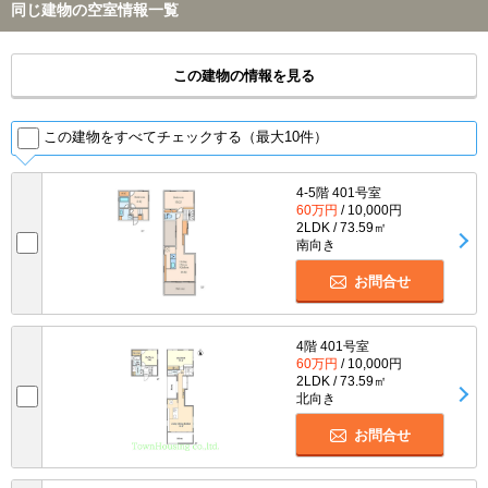
同じ建物の空室情報一覧
この建物の情報を見る
この建物をすべてチェックする（最大10件）
4-5階 401号室
60万円
/ 10,000円
2LDK / 73.59㎡
南向き
お問合せ
4階 401号室
60万円
/ 10,000円
2LDK / 73.59㎡
北向き
お問合せ