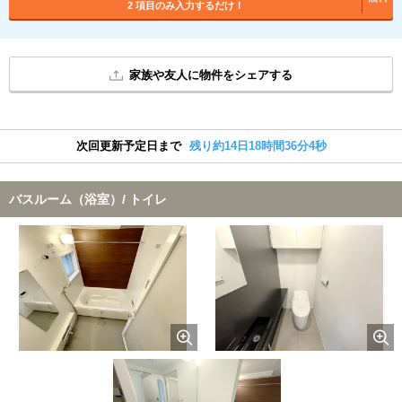
2 項目のみ入力するだけ！
家族や友人に物件をシェアする
次回更新予定日まで
残り約14日18時間36分3秒
バスルーム（浴室）/ トイレ