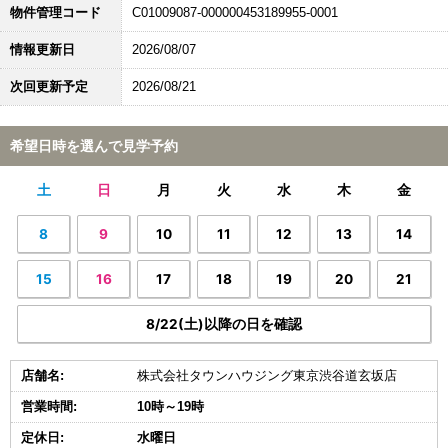
物件管理コード
C01009087-000000453189955-0001
情報更新日
2026/08/07
次回更新予定
2026/08/21
希望日時を選んで見学予約
土
日
月
火
水
木
金
8
9
10
11
12
13
14
15
16
17
18
19
20
21
8/22(土)以降の日を確認
店舗名:
株式会社タウンハウジング東京渋谷道玄坂店
営業時間:
10時～19時
定休日:
水曜日