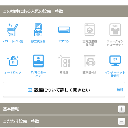
この物件にある人気の設備・特徴
バス・トイレ別
独立洗面台
エアコン
室内洗濯機
ウォークイン
置き場
クローゼット
オートロック
TVモニター
角部屋
駐車場付き
インターネット
ホン
接続可
設備について詳しく聞きたい
無料
基本情報
こだわり設備・特徴