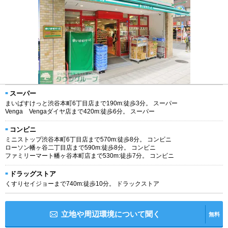
スーパー
まいばすけっと渋谷本町6丁目店まで190m:徒歩3分。 スーパー
Venga Vengaダイヤ店まで420m:徒歩6分。 スーパー
コンビニ
ミニストップ渋谷本町6丁目店まで570m:徒歩8分。 コンビニ
ローソン幡ヶ谷二丁目店まで590m:徒歩8分。 コンビニ
ファミリーマート幡ヶ谷本町店まで530m:徒歩7分。 コンビニ
ドラッグストア
くすりセイジョーまで740m:徒歩10分。 ドラックストア
立地や周辺環境について聞く
無料