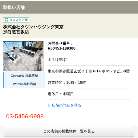
取扱い店舗
株式会社タウンハウジング東京
渋谷道玄坂店
お問合せ番号：
R00453-189300
山手線/渋谷
東京都渋谷区道玄坂２丁目 6-14 ホマレヤビル8階
ChintaiNet掲載店舗
営業時間：10時～19時
Woman掲載店舗
定休日：水曜日
店舗の詳細を見る
03-5456-9988
この店舗の掲載物件一覧を見る