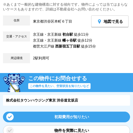
※あくまで一般的な建物構造に対する傾向です。物件によっては当てはまらな
いケースもありますので、詳細は不動産会社へお問い合わせください。
住所
地図で見る
東京都渋谷区本町６丁目
京王線・京王新線
初台駅
徒歩11分
交通・アクセス
京王線・京王新線
幡ヶ谷駅
徒歩12分
都営大江戸線
西新宿五丁目駅
徒歩15分
2駅利用可
周辺環境
この物件にお問合せする
この物件を見たい、空室状況を知りたいなど
株式会社タウンハウジング東京 渋谷道玄坂店
初期費用が知りたい
物件を実際に見たい