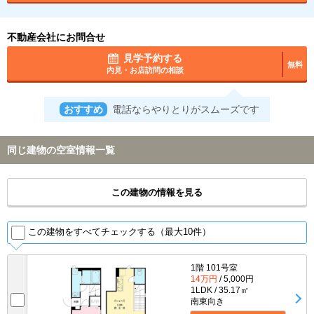
不動産会社にお問合せ
見学予約する
無料
内見・お店訪問の相談
おすすめ
電話ならやりとりがスムーズです
同じ建物の空室情報一覧
この建物の情報を見る
この建物をすべてチェックする（最大10件）
1階 101号室
14万円
/ 5,000円
1LDK / 35.17㎡
南東向き