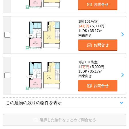
お問合せ
1階 101号室
14万円
/ 5,000円
1LDK / 35.17㎡
南東向き
お問合せ
1階 101号室
14万円
/ 5,000円
1LDK / 35.17㎡
南東向き
お問合せ
この建物の残りの物件を表示
選択した物件をまとめて問合せる