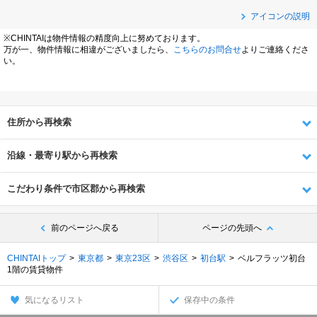
アイコンの説明
※CHINTAIは物件情報の精度向上に努めております。
万が一、物件情報に相違がございましたら、
こちらのお問合せ
よりご連絡くださ
い。
住所から再検索
沿線・最寄り駅から再検索
こだわり条件で市区郡から再検索
前のページへ戻る
ページの先頭へ
CHINTAIトップ
東京都
東京23区
渋谷区
初台駅
ベルフラッツ初台
1階の賃貸物件
気になるリスト
保存中の条件