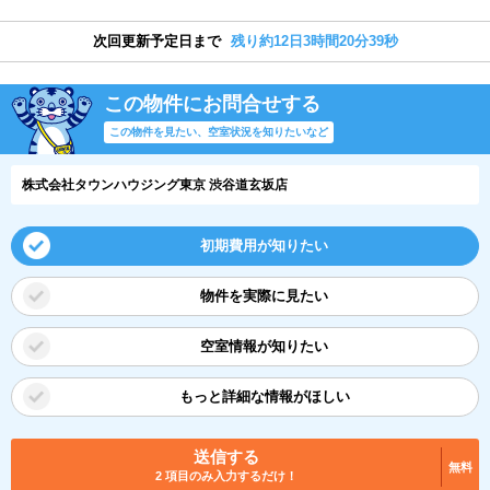
次回更新予定日まで
残り約12日3時間20分39秒
この物件にお問合せする
この物件を見たい、空室状況を知りたいなど
株式会社タウンハウジング東京 渋谷道玄坂店
初期費用が知りたい
物件を実際に見たい
空室情報が知りたい
もっと詳細な情報がほしい
送信する
無料
2 項目のみ入力するだけ！