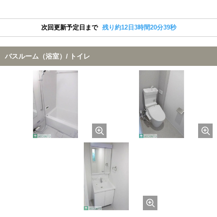
次回更新予定日まで
残り約12日3時間20分39秒
バスルーム（浴室）/ トイレ