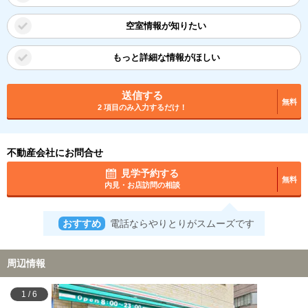
空室情報が知りたい
もっと詳細な情報がほしい
送信する
無料
2 項目のみ入力するだけ！
不動産会社にお問合せ
見学予約する
無料
内見・お店訪問の相談
おすすめ
電話ならやりとりがスムーズです
周辺情報
1
/
6