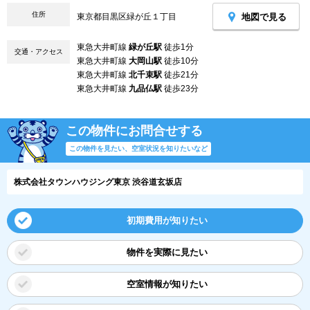
住所
地図で見る
東京都目黒区緑が丘１丁目
東急大井町線
緑が丘駅
徒歩1分
交通・アクセス
東急大井町線
大岡山駅
徒歩10分
東急大井町線
北千束駅
徒歩21分
東急大井町線
九品仏駅
徒歩23分
この物件にお問合せする
この物件を見たい、空室状況を知りたいなど
株式会社タウンハウジング東京 渋谷道玄坂店
初期費用が知りたい
物件を実際に見たい
空室情報が知りたい