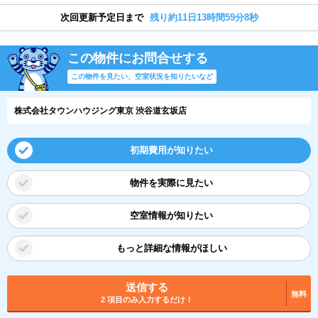
次回更新予定日まで
残り約11日13時間59分7秒
この物件にお問合せする
この物件を見たい、空室状況を知りたいなど
株式会社タウンハウジング東京 渋谷道玄坂店
初期費用が知りたい
物件を実際に見たい
空室情報が知りたい
もっと詳細な情報がほしい
送信する
無料
2 項目のみ入力するだけ！