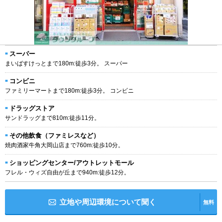
スーパー
まいばすけっとまで180m:徒歩3分。 スーパー
コンビニ
ファミリーマートまで180m:徒歩3分。 コンビニ
ドラッグストア
サンドラッグまで810m:徒歩11分。
その他飲食（ファミレスなど）
焼肉酒家牛角大岡山店まで760m:徒歩10分。
ショッピングセンター/アウトレットモール
フレル・ウィズ自由が丘まで940m:徒歩12分。
立地や周辺環境について聞く
無料