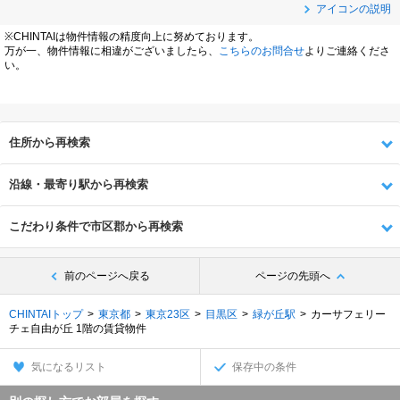
アイコンの説明
※CHINTAIは物件情報の精度向上に努めております。
万が一、物件情報に相違がございましたら、
こちらのお問合せ
よりご連絡くださ
い。
住所から再検索
沿線・最寄り駅から再検索
こだわり条件で市区郡から再検索
前のページへ戻る
ページの先頭へ
CHINTAIトップ
東京都
東京23区
目黒区
緑が丘駅
カーサフェリー
チェ自由が丘 1階の賃貸物件
気になるリスト
保存中の条件