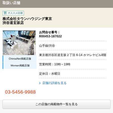
取扱い店舗
株式会社タウンハウジング東京
渋谷道玄坂店
お問合せ番号：
R00453-187022
山手線/渋谷
東京都渋谷区道玄坂２丁目 6-14 ホマレヤビル8階
ChintaiNet掲載店舗
営業時間：10時～19時
Woman掲載店舗
定休日：水曜日
店舗の詳細を見る
03-5456-9988
この店舗の掲載物件一覧を見る