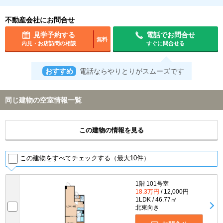
不動産会社にお問合せ
見学予約する
電話でお問合せ
無料
内見・お店訪問の相談
すぐに問合せる
おすすめ
電話ならやりとりがスムーズです
同じ建物の空室情報一覧
この建物の情報を見る
この建物をすべてチェックする（最大10件）
1階 101号室
18.3万円
/ 12,000円
1LDK / 46.77㎡
北東向き