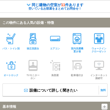
同じ建物の空室が
11
件あります
空いているお部屋をまとめてお問合せ！
この物件にある人気の設備・特徴
バス・トイレ別
独立洗面台
エアコン
室内洗濯機
ウォークイン
置き場
クローゼット
オートロック
TVモニター
角部屋
駐車場付き
インターネット
ホン
接続可
設備について詳しく聞きたい
無料
基本情報