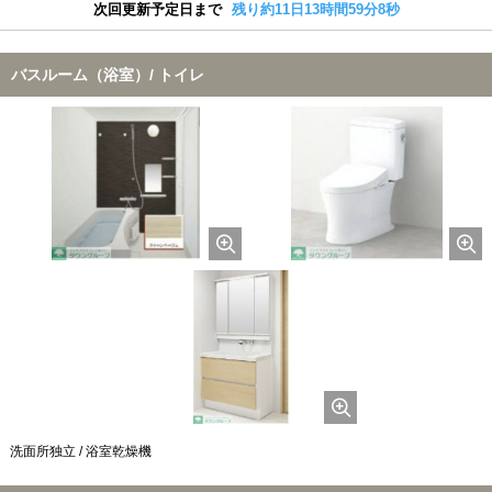
次回更新予定日まで
残り約11日13時間59分7秒
バスルーム（浴室）/ トイレ
洗面所独立 / 浴室乾燥機