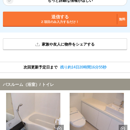
もっと詳細な情報がほしい
送信する
無料
2 項目のみ入力するだけ！
家族や友人に物件をシェアする
次回更新予定日まで
残り約14日20時間16分55秒
バスルーム（浴室）/ トイレ