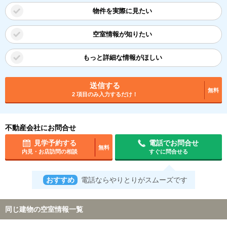
物件を実際に見たい
空室情報が知りたい
もっと詳細な情報がほしい
送信する
無料
2 項目のみ入力するだけ！
不動産会社にお問合せ
見学予約する
電話でお問合せ
無料
内見・お店訪問の相談
すぐに問合せる
おすすめ
電話ならやりとりがスムーズです
同じ建物の空室情報一覧