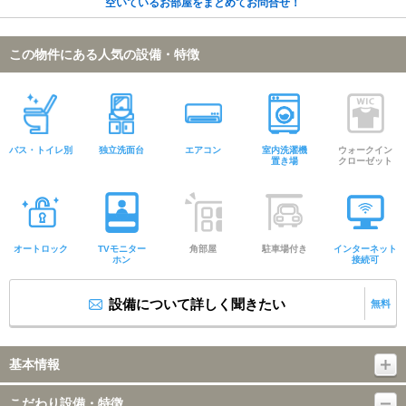
空いているお部屋をまとめてお問合せ！
この物件にある人気の設備・特徴
バス・トイレ別
独立洗面台
エアコン
室内洗濯機
ウォークイン
置き場
クローゼット
オートロック
TVモニター
角部屋
駐車場付き
インターネット
ホン
接続可
設備について詳しく聞きたい
無料
基本情報
こだわり設備・特徴