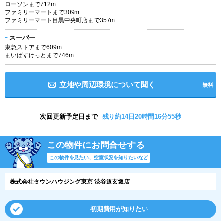
ローソンまで712m
ファミリーマートまで309m
ファミリーマート目黒中央町店まで357m
スーパー
東急ストアまで609m
まいばすけっとまで746m
立地や周辺環境について聞く
無料
次回更新予定日まで
残り約14日20時間16分55秒
この物件にお問合せする
この物件を見たい、空室状況を知りたいなど
株式会社タウンハウジング東京 渋谷道玄坂店
初期費用が知りたい