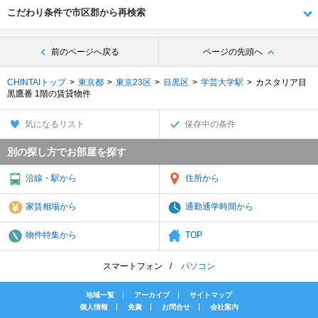
こだわり条件で市区郡から再検索
前のページへ戻る
ページの先頭へ
CHINTAIトップ
東京都
東京23区
目黒区
学芸大学駅
カスタリア目
黒鷹番 1階の賃貸物件
気になるリスト
保存中の条件
別の探し方でお部屋を探す
沿線・駅から
住所から
家賃相場から
通勤通学時間から
物件特集から
TOP
スマートフォン
パソコン
地域一覧
アーカイブ
サイトマップ
個人情報
免責
お問合せ
会社案内