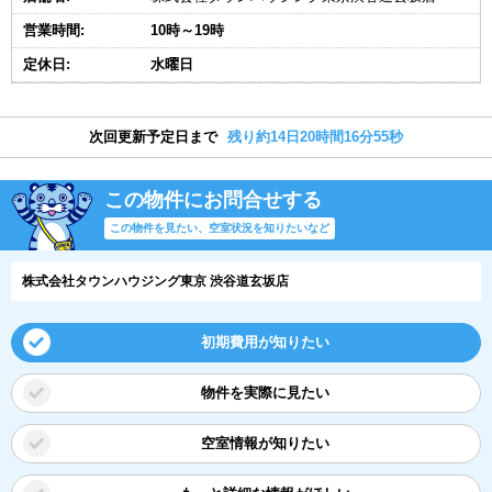
営業時間:
10時～19時
定休日:
水曜日
次回更新予定日まで
残り約14日20時間16分55秒
この物件にお問合せする
この物件を見たい、空室状況を知りたいなど
株式会社タウンハウジング東京 渋谷道玄坂店
初期費用が知りたい
物件を実際に見たい
空室情報が知りたい