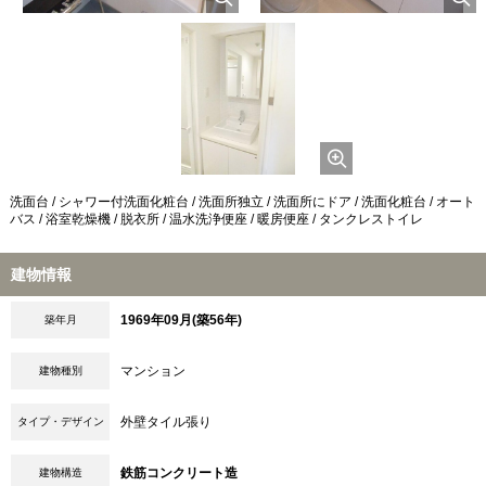
洗面台 / シャワー付洗面化粧台 / 洗面所独立 / 洗面所にドア / 洗面化粧台 / オート
バス / 浴室乾燥機 / 脱衣所 / 温水洗浄便座 / 暖房便座 / タンクレストイレ
建物情報
1969年09月(築56年)
築年月
マンション
建物種別
外壁タイル張り
タイプ・デザイン
鉄筋コンクリート造
建物構造