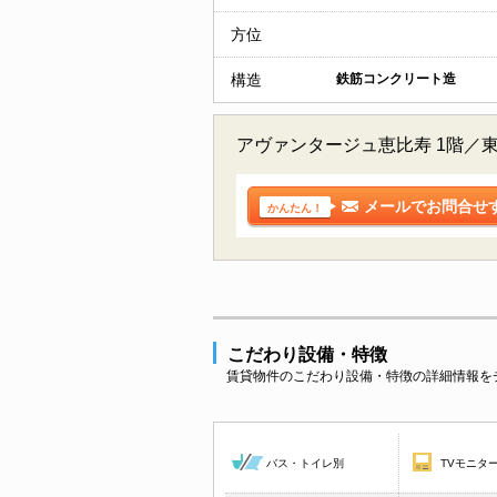
方位
構造
鉄筋コンクリート造
アヴァンタージュ恵比寿 1階／
メールでお問合せ
かんたん！
こだわり設備・特徴
賃貸物件のこだわり設備・特徴の詳細情報を
バス・トイレ別
TVモニタ