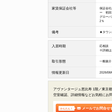
家賃保証会社等
保証会社
ー 初回
グローバ
2％
備考
★タウン
入居時期
応相談
※詳細は
取引形態
一般媒介
情報更新日
2026/08/
アヴァンタージュ恵比寿 1階／東京
空室確認、詳細情報などお気軽にお
メールでお問合せ
かんたん！