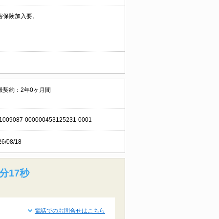
害保険加入要。
般契約：2年0ヶ月間
1009087-000000453125231-0001
26/08/18
分16秒
電話でのお問合せはこちら