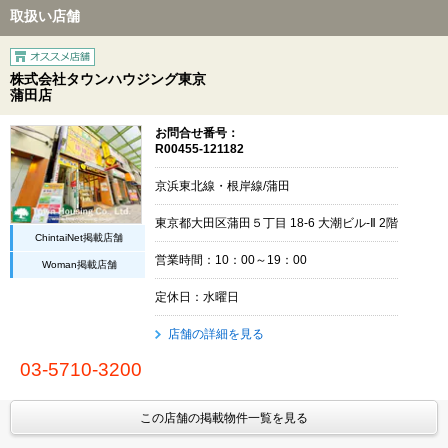
取扱い店舗
株式会社タウンハウジング東京
蒲田店
お問合せ番号：
R00455-121182
京浜東北線・根岸線/蒲田
東京都大田区蒲田５丁目 18-6 大潮ビル-Ⅱ 2階
ChintaiNet掲載店舗
営業時間：10：00～19：00
Woman掲載店舗
定休日：水曜日
店舗の詳細を見る
03-5710-3200
この店舗の掲載物件一覧を見る