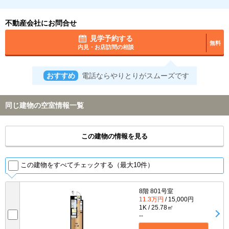
不動産会社にお問合せ
見学予約する
無料
内見・お店訪問の相談
おすすめ
電話ならやりとりがスムーズです
同じ建物の空室情報一覧
この建物の情報を見る
この建物をすべてチェックする（最大10件）
8階 801号室
11.3万円
/ 15,000円
1K / 25.78㎡
--