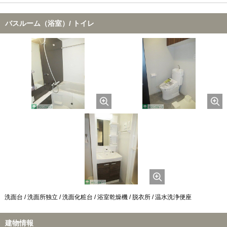
バスルーム（浴室）/ トイレ
洗面台 / 洗面所独立 / 洗面化粧台 / 浴室乾燥機 / 脱衣所 / 温水洗浄便座
建物情報