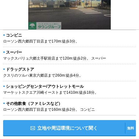
コンビニ
ローソン西六郷四丁目店まで170m:徒歩3分。
スーパー
マックスバリュ六郷土手駅前店まで120m:徒歩2分。 スーパー
ドラッグストア
クスリのツルハ東京六郷店まで260m:徒歩4分。
ショッピングセンター/アウトレットモール
マーケットスクエア川崎イーストまで1410m:徒歩18分。
その他飲食（ファミレスなど）
ローソン西六郷四丁目店まで160m:徒歩2分。 コンビニ
立地や周辺環境について聞く
無料