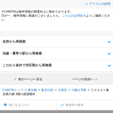
アイコンの説明
※CHINTAIは物件情報の精度向上に努めております。
万が一、物件情報に相違がございましたら、
こちらのお問合せ
よりご連絡くださ
い。
住所から再検索
沿線・最寄り駅から再検索
こだわり条件で市区郡から再検索
前のページへ戻る
ページの先頭へ
CHINTAIトップ
東京都
東京23区
大田区
六郷土手駅
リクエスト東
京西六郷 3階の賃貸物件
気になるリスト
保存中の条件