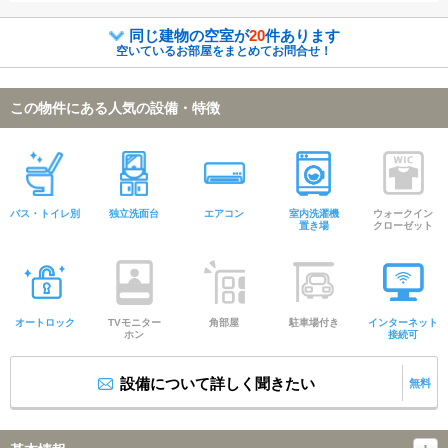
同じ建物の空室が
20
件あります
空いているお部屋をまとめてお問合せ！
この物件にある人気の設備・特徴
バス・トイレ別
独立洗面台
エアコン
室内洗濯機
ウォークイン
置き場
クローゼット
オートロック
TVモニター
角部屋
駐車場付き
インターネット
ホン
接続可
設備について詳しく聞きたい
無料