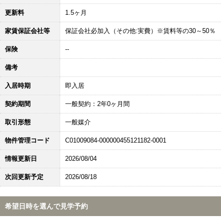
更新料
1.5ヶ月
家賃保証会社等
保証会社必加入（その他:実費）※賃料等の30～50％
保険
--
備考
入居時期
即入居
契約期間
一般契約：2年0ヶ月間
取引形態
一般媒介
物件管理コード
C01009084-000000455121182-0001
情報更新日
2026/08/04
次回更新予定
2026/08/18
希望日時を選んで見学予約