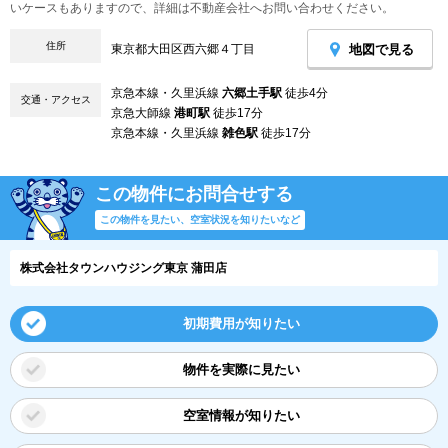
いケースもありますので、詳細は不動産会社へお問い合わせください。
住所
地図で見る
東京都大田区西六郷４丁目
京急本線・久里浜線
六郷土手駅
徒歩4分
交通・アクセス
京急大師線
港町駅
徒歩17分
京急本線・久里浜線
雑色駅
徒歩17分
この物件にお問合せする
この物件を見たい、空室状況を知りたいなど
株式会社タウンハウジング東京 蒲田店
初期費用が知りたい
物件を実際に見たい
空室情報が知りたい