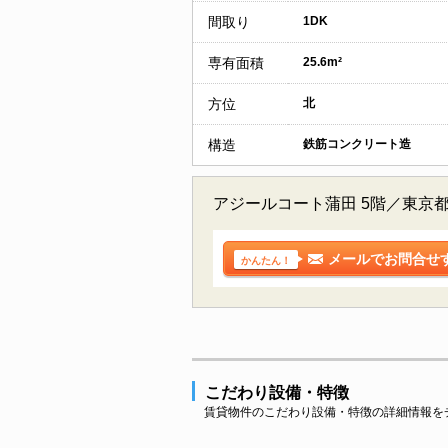
間取り
1DK
専有面積
25.6m²
方位
北
構造
鉄筋コンクリート造
アジールコート蒲田 5階／東京
メールでお問合せ
かんたん！
こだわり設備・特徴
賃貸物件のこだわり設備・特徴の詳細情報を