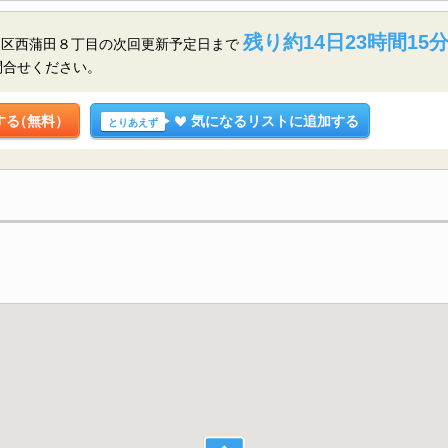
残り約14日23時間15分
田区西蒲田８丁目の
次回更新予定日まで
問合せください。
する
（無料）
気になるリストに追加する
とりあえず