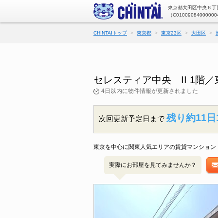
東京都大田区中央６丁目
（C01009084000000
CHINTAIトップ
東京都
東京23区
大田区
セレスティア中央 II 1
4日以内に物件情報が更新されました
残り約11日
次回更新予定日まで
東京を中心に関東人気エリアの賃貸マンション・
実際にお部屋を見てみませんか？