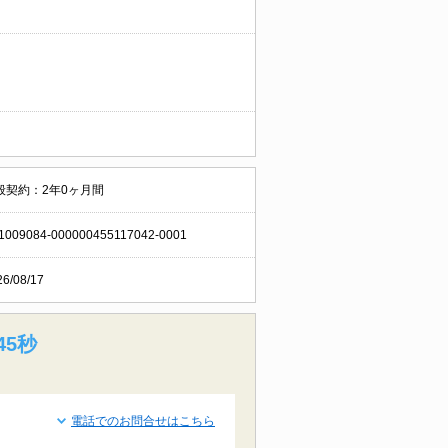
般契約：2年0ヶ月間
1009084-000000455117042-0001
26/08/17
44秒
電話でのお問合せはこちら