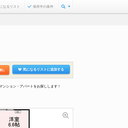
になるリスト
保存中の条件
気になるリストに追加する
料）
なマンション・アパートをお探しします！