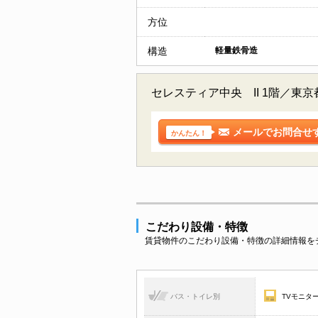
方位
構造
軽量鉄骨造
セレスティア中央 II 1階／
メールでお問合せ
かんたん！
こだわり設備・特徴
賃貸物件のこだわり設備・特徴の詳細情報を
バス・トイレ別
TVモニタ