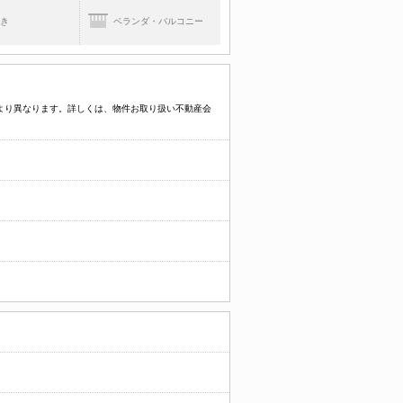
焚き
ベランダ・バルコニー
件により異なります。詳しくは、物件お取り扱い不動産会