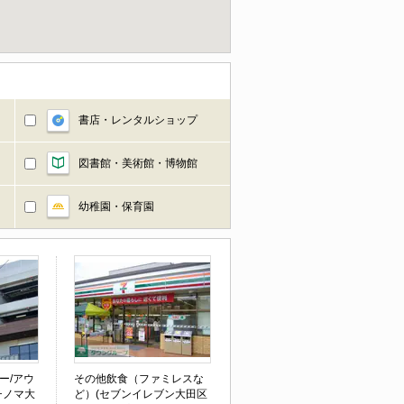
書店・レンタルショップ
図書館・美術館・博物館
幼稚園・保育園
ー/アウ
その他飲食（ファミレスな
チノマ大
ど）(セブンイレブン大田区