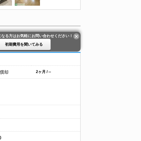
になる方はお気軽にお問い合わせください！
初期費用を聞いてみる
 償却
2ヶ月 / --
)