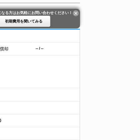
になる方はお気軽にお問い合わせください！
初期費用を聞いてみる
 償却
-- / --
)