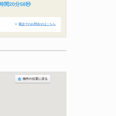
時間20分57秒
電話でのお問合せはこちら
物件の位置に戻る