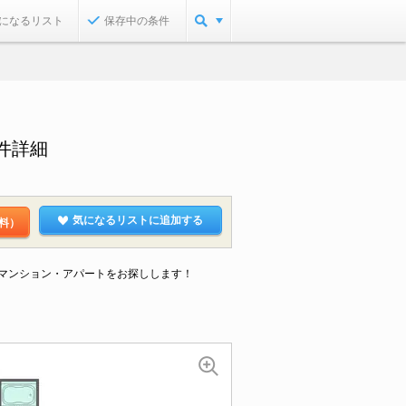
になるリスト
保存中の条件
件詳細
気になるリストに追加する
料）
なマンション・アパートをお探しします！