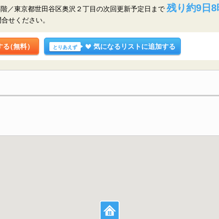
残り約9日8
4階／東京都世田谷区奥沢２丁目の
次回更新予定日まで
問合せください。
する
（無料）
気になるリストに追加する
とりあえず