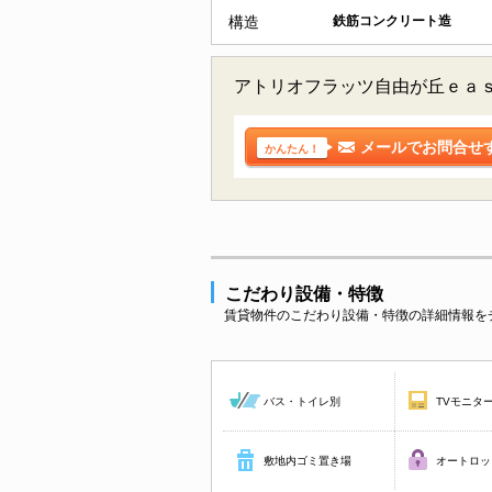
構造
鉄筋コンクリート造
アトリオフラッツ自由が丘ｅａｓ
メールでお問合せ
かんたん！
こだわり設備・特徴
賃貸物件のこだわり設備・特徴の詳細情報を
バス・トイレ別
TVモニタ
敷地内ゴミ置き場
オートロッ