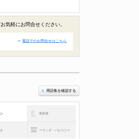
どお気軽にお問合せください。
電話でのお問合せはこちら
用語集を確認する
コン
角部屋
焚き
ベランダ・バルコニー