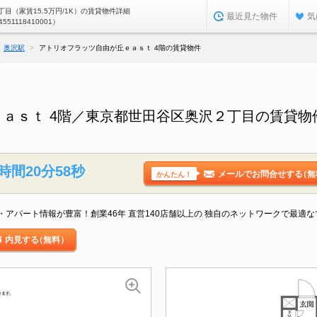
目（家賃15.5万円/1K）の賃貸物件詳細
最近見た物件
気
4551118410001）
奥沢駅
アトリオフラッツ自由が丘ｅａｓｔ 4階の賃貸物件
ａｓｔ 4階／東京都世田谷区奥沢２丁目の賃貸物
時間20分57秒
メールでお問合せする
（無
かんたん！
アパート情報が豊富！創業46年 直営140店舗以上の 独自のネットワークで最適
内見する
（無料）