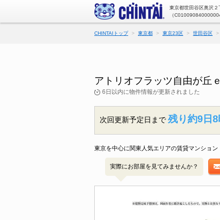
東京都世田谷区奥沢２丁
（C01009084000000
CHINTAIトップ
東京都
東京23区
世田谷区
アトリオフラッツ自由が丘ｅ
6日以内に物件情報が更新されました
残り約9日8
次回更新予定日まで
東京を中心に関東人気エリアの賃貸マンション・
実際にお部屋を見てみませんか？