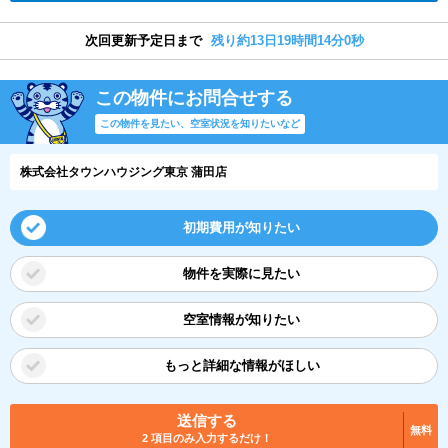
次回更新予定日まで
残り約13日19時間14分0秒
この物件にお問合せする
この物件を見たい、空室状況を知りたいなど
株式会社タウンハウジング東京 蒲田店
初期費用が知りたい
物件を実際に見たい
空室情報が知りたい
もっと詳細な情報がほしい
送信する
無料
2 項目のみ入力するだけ！