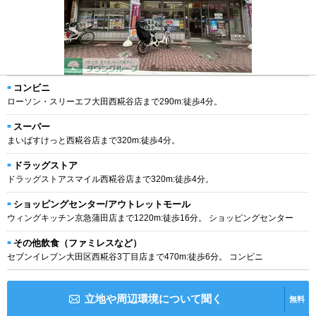
コンビニ
ローソン・スリーエフ大田西糀谷店まで290m:徒歩4分。
スーパー
まいばすけっと西糀谷店まで320m:徒歩4分。
ドラッグストア
ドラッグストアスマイル西糀谷店まで320m:徒歩4分。
ショッピングセンター/アウトレットモール
ウィングキッチン京急蒲田店まで1220m:徒歩16分。 ショッピングセンター
その他飲食（ファミレスなど）
セブンイレブン大田区西糀谷3丁目店まで470m:徒歩6分。 コンビニ
立地や周辺環境について聞く
無料