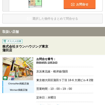
お問合せ
選択した物件をまとめて問合せる
取扱い店舗
株式会社タウンハウジング東京
蒲田店
お問合せ番号：
R00455-105343
京浜東北線・根岸線/蒲田
東京都大田区蒲田５丁目 18-6 大潮ビル-Ⅱ 2階
ChintaiNet掲載店舗
営業時間：10：00～19：00
Woman掲載店舗
定休日：水曜日