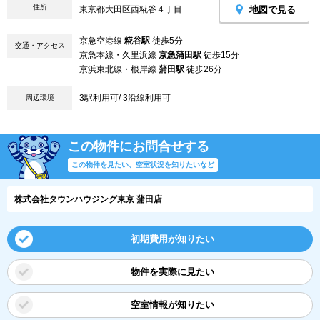
住所
地図で見る
東京都大田区西糀谷４丁目
京急空港線
糀谷駅
徒歩5分
交通・アクセス
京急本線・久里浜線
京急蒲田駅
徒歩15分
京浜東北線・根岸線
蒲田駅
徒歩26分
3駅利用可/ 3沿線利用可
周辺環境
この物件にお問合せする
この物件を見たい、空室状況を知りたいなど
株式会社タウンハウジング東京 蒲田店
初期費用が知りたい
物件を実際に見たい
空室情報が知りたい