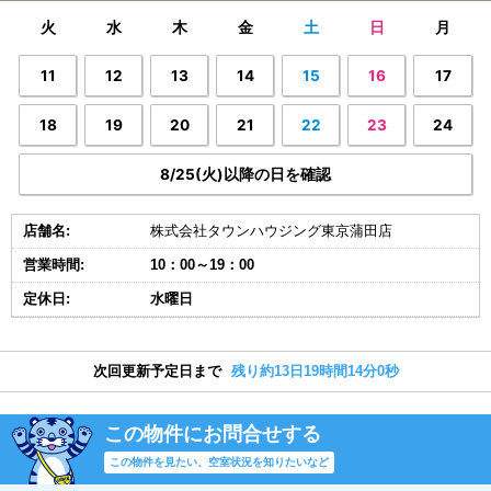
火
水
木
金
土
日
月
11
12
13
14
15
16
17
18
19
20
21
22
23
24
8/25(火)以降の日を確認
店舗名:
株式会社タウンハウジング東京蒲田店
営業時間:
10：00～19：00
定休日:
水曜日
次回更新予定日まで
残り約13日19時間14分0秒
この物件にお問合せする
この物件を見たい、空室状況を知りたいなど