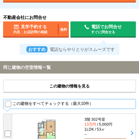
不動産会社にお問合せ
見学予約する
電話でお問合せ
無料
内見・お店訪問の相談
すぐに問合せる
おすすめ
電話ならやりとりがスムーズです
同じ建物の空室情報一覧
この建物の情報を見る
この建物をすべてチェックする（最大10件）
3階 302号室
13万円
/ 5,000円
1LDK / 53㎡
--