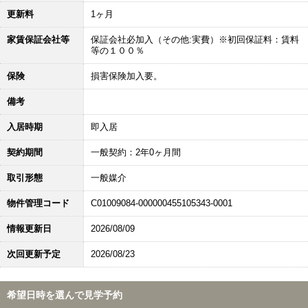
更新料
1ヶ月
家賃保証会社等
保証会社必加入（その他:実費）※初回保証料：賃料
等の１００％
保険
損害保険加入要。
備考
入居時期
即入居
契約期間
一般契約：2年0ヶ月間
取引形態
一般媒介
物件管理コード
C01009084-000000455105343-0001
情報更新日
2026/08/09
次回更新予定
2026/08/23
希望日時を選んで見学予約