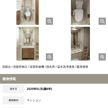
洗面台 / 洗面所独立 / 浴室乾燥機 / 脱衣所 / 温水洗浄便座 / 暖房便座
建物情報
2020年01月(築6年)
築年月
マンション
建物種別