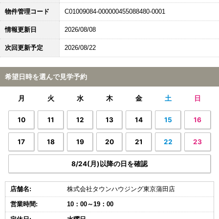
物件管理コード
C01009084-000000455088480-0001
情報更新日
2026/08/08
次回更新予定
2026/08/22
希望日時を選んで見学予約
月
火
水
木
金
土
日
10
11
12
13
14
15
16
17
18
19
20
21
22
23
8/24(月)以降の日を確認
店舗名:
株式会社タウンハウジング東京蒲田店
営業時間:
10：00～19：00