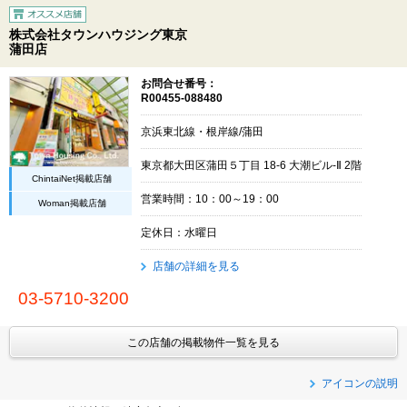
株式会社タウンハウジング東京
蒲田店
お問合せ番号：
R00455-088480
京浜東北線・根岸線/蒲田
東京都大田区蒲田５丁目 18-6 大潮ビル-Ⅱ 2階
ChintaiNet掲載店舗
営業時間：10：00～19：00
Woman掲載店舗
定休日：水曜日
店舗の詳細を見る
03-5710-3200
この店舗の掲載物件一覧を見る
アイコンの説明