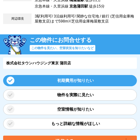
京急本線・久里浜線
梅屋敷駅
徒歩11分
京急本線・久里浜線
京急蒲田駅
徒歩15分
3駅利用可/ 3沿線利用可/ 閑静な住宅地 / 銀行 (芝信用金庫梅
周辺環境
屋敷支店)まで598m※芝信用金庫梅屋敷支店
この物件にお問合せする
この物件を見たい、空室状況を知りたいなど
株式会社タウンハウジング東京 蒲田店
初期費用が知りたい
物件を実際に見たい
空室情報が知りたい
もっと詳細な情報がほしい