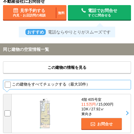
不動産会社にお問合せ
見学予約する
電話でお問合せ
無料
内見・お店訪問の相談
すぐに問合せる
おすすめ
電話ならやりとりがスムーズです
同じ建物の空室情報一覧
この建物の情報を見る
この建物をすべてチェックする（最大10件）
4階 405号室
11.5万円
/ 15,000円
1DK / 27.92㎡
東向き
お問合せ