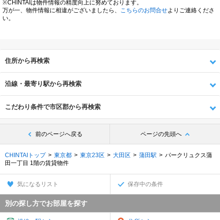
※CHINTAIは物件情報の精度向上に努めております。
万が一、物件情報に相違がございましたら、
こちらのお問合せ
よりご連絡くださ
い。
住所から再検索
沿線・最寄り駅から再検索
こだわり条件で市区郡から再検索
前のページへ戻る
ページの先頭へ
CHINTAIトップ
東京都
東京23区
大田区
蒲田駅
パークリュクス蒲
田一丁目 1階の賃貸物件
気になるリスト
保存中の条件
別の探し方でお部屋を探す