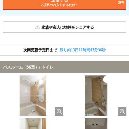
無料
2 項目のみ入力するだけ！
家族や友人に物件をシェアする
次回更新予定日まで
残り約13日11時間43分36秒
バスルーム（浴室）/ トイレ