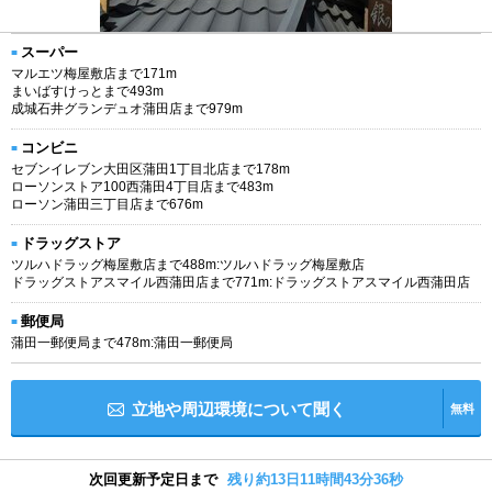
スーパー
マルエツ梅屋敷店まで171m
まいばすけっとまで493m
成城石井グランデュオ蒲田店まで979m
コンビニ
セブンイレブン大田区蒲田1丁目北店まで178m
ローソンストア100西蒲田4丁目店まで483m
ローソン蒲田三丁目店まで676m
ドラッグストア
ツルハドラッグ梅屋敷店まで488m:ツルハドラッグ梅屋敷店
ドラッグストアスマイル西蒲田店まで771m:ドラッグストアスマイル西蒲田店
郵便局
蒲田一郵便局まで478m:蒲田一郵便局
立地や周辺環境について聞く
無料
次回更新予定日まで
残り約13日11時間43分36秒