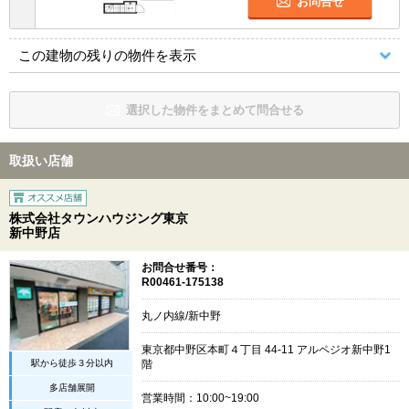
お問合せ
この建物の残りの物件を表示
選択した物件をまとめて問合せる
取扱い店舗
株式会社タウンハウジング東京
新中野店
お問合せ番号：
R00461-175138
丸ノ内線/新中野
東京都中野区本町４丁目 44-11 アルペジオ新中野1
駅から徒歩３分以内
階
多店舗展開
営業時間：10:00~19:00