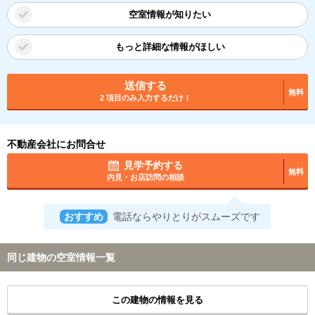
空室情報が知りたい
もっと詳細な情報がほしい
送信する
無料
2 項目のみ入力するだけ！
不動産会社にお問合せ
見学予約する
無料
内見・お店訪問の相談
おすすめ
電話ならやりとりがスムーズです
同じ建物の空室情報一覧
この建物の情報を見る