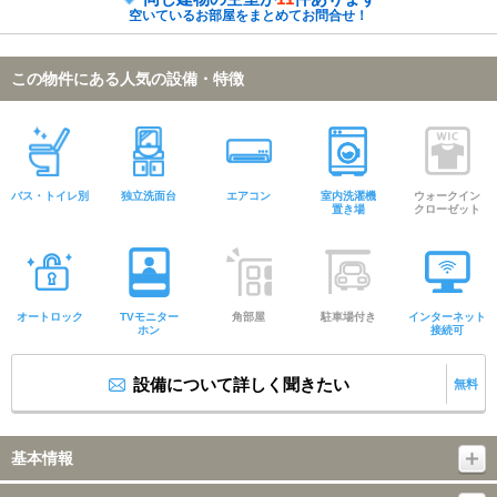
空いているお部屋をまとめてお問合せ！
この物件にある人気の設備・特徴
バス・トイレ別
独立洗面台
エアコン
室内洗濯機
ウォークイン
置き場
クローゼット
オートロック
TVモニター
角部屋
駐車場付き
インターネット
ホン
接続可
設備について詳しく聞きたい
無料
基本情報