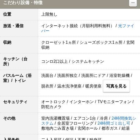
こだわり設備・特徴
位置
上階無し
放送・通信
インターネット接続（月額利用料無料） /
光ファイ
バー
収納
クローゼット1ヵ所 / シューズボックス1ヵ所 / 玄関
収納
キッチン（台
コンロ2口以上 / システムキッチン
所）
バスルーム（浴
洗面台 / 洗面所独立 / 洗面所にドア / 浴室乾燥機 /
室）/ トイレ
脱衣所 / 温水洗浄便座 / 暖房便座
写真を見る
セキュリティ
オートロック / インターホン / TVモニターフォン /
防犯カメラ
その他
室内洗濯機置場 / エアコン1台 / 冷房 /
24時間換気シ
ステム
/ 全居室フローリング /
24時間ゴミ出し可
/
敷地内ごみ置き場 / 玄関ホール / 都市ガス / 給湯
入居条件
二人入居可 / 保証人不要 / 独身可