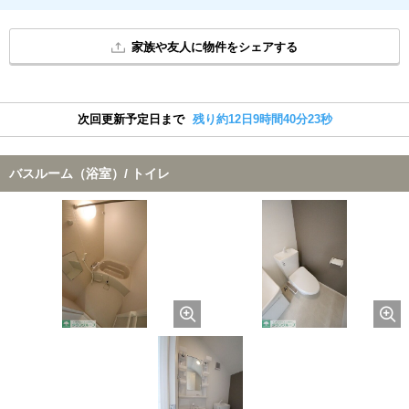
家族や友人に物件をシェアする
次回更新予定日まで
残り約12日9時間40分23秒
バスルーム（浴室）/ トイレ