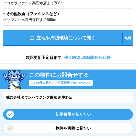
ココカラファイン高円寺店まで708m
その他飲食（ファミレスなど）
オリジン弁当高円寺店まで660m
立地や周辺環境について聞く
無料
次回更新予定日まで
残り約12日9時間40分23秒
この物件にお問合せする
この物件を見たい、空室状況を知りたいなど
株式会社タウンハウジング東京 新中野店
初期費用が知りたい
物件を実際に見たい