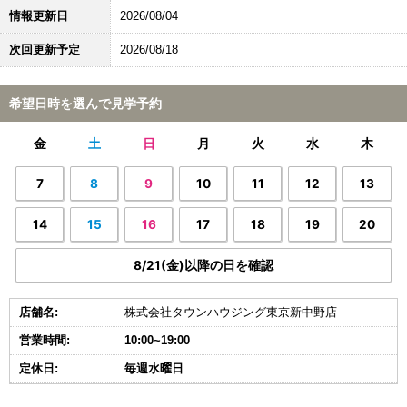
情報更新日
2026/08/04
次回更新予定
2026/08/18
希望日時を選んで見学予約
金
土
日
月
火
水
木
7
8
9
10
11
12
13
14
15
16
17
18
19
20
8/21(金)以降の日を確認
店舗名:
株式会社タウンハウジング東京新中野店
営業時間:
10:00~19:00
定休日:
毎週水曜日