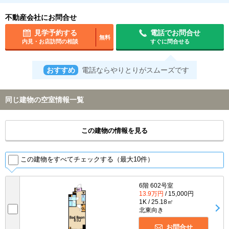
不動産会社にお問合せ
見学予約する
電話でお問合せ
無料
内見・お店訪問の相談
すぐに問合せる
おすすめ
電話ならやりとりがスムーズです
同じ建物の空室情報一覧
この建物の情報を見る
この建物をすべてチェックする（最大10件）
6階 602号室
13.9万円
/ 15,000円
1K / 25.18㎡
北東向き
お問合せ