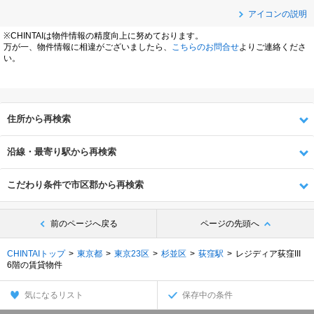
アイコンの説明
※CHINTAIは物件情報の精度向上に努めております。
万が一、物件情報に相違がございましたら、
こちらのお問合せ
よりご連絡くださ
い。
住所から再検索
沿線・最寄り駅から再検索
こだわり条件で市区郡から再検索
前のページへ戻る
ページの先頭へ
CHINTAIトップ
東京都
東京23区
杉並区
荻窪駅
レジディア荻窪III
6階の賃貸物件
気になるリスト
保存中の条件