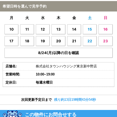
希望日時を選んで見学予約
月
火
水
木
金
土
日
10
11
12
13
14
15
16
17
18
19
20
21
22
23
8/24(月)以降の日を確認
店舗名:
株式会社タウンハウジング東京新中野店
営業時間:
10:00~19:00
定休日:
毎週水曜日
次回更新予定日まで
残り約13日19時間43分53秒
この物件にお問合せする