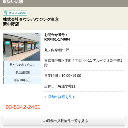
取扱い店舗
株式会社タウンハウジング東京
新中野店
お問合せ番号：
R00461-174684
丸ノ内線/新中野
東京都中野区本町４丁目 44-11 アルペジオ新中野1
駅から徒歩３分以内
階
多店舗展開
営業時間：10:00~19:00
開店10年以上
定休日：毎週水曜日
店舗の詳細を見る
03-5342-2401
この店舗の掲載物件一覧を見る