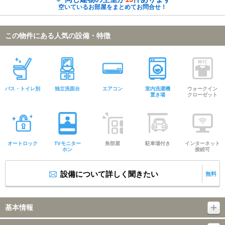
空いているお部屋をまとめてお問合せ！
この物件にある人気の設備・特徴
バス・トイレ別
独立洗面台
エアコン
室内洗濯機
ウォークイン
置き場
クローゼット
オートロック
TVモニター
角部屋
駐車場付き
インターネット
ホン
接続可
設備について詳しく聞きたい
無料
基本情報