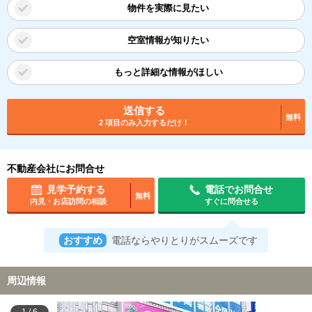
物件を実際に見たい
空室情報が知りたい
もっと詳細な情報がほしい
送信する
無料
2 項目のみ入力するだけ！
不動産会社にお問合せ
見学予約する
電話でお問合せ
無料
内見・お店訪問の相談
すぐに問合せる
おすすめ
電話ならやりとりがスムーズです
周辺情報
1
/
6