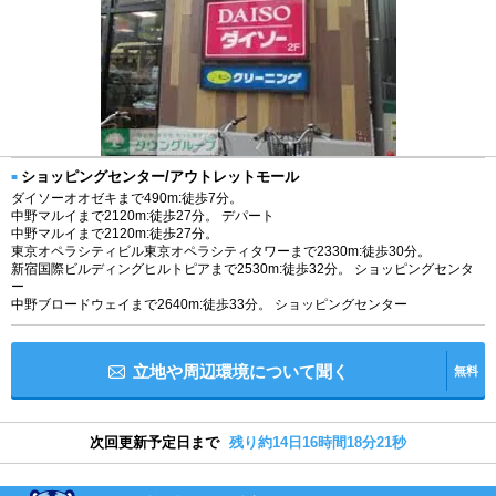
ショッピングセンター/アウトレットモール
ダイソーオオゼキまで490m:徒歩7分。
中野マルイまで2120m:徒歩27分。 デパート
中野マルイまで2120m:徒歩27分。
東京オペラシティビル東京オペラシティタワーまで2330m:徒歩30分。
新宿国際ビルディングヒルトピアまで2530m:徒歩32分。 ショッピングセンタ
ー
中野ブロードウェイまで2640m:徒歩33分。 ショッピングセンター
立地や周辺環境について聞く
無料
次回更新予定日まで
残り約14日16時間18分20秒