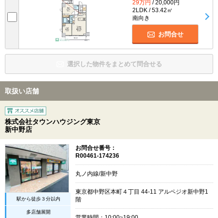
29万円
/ 20,000円
2LDK / 53.42㎡
南向き
お問合せ
選択した物件をまとめて問合せる
取扱い店舗
株式会社タウンハウジング東京
新中野店
お問合せ番号：
R00461-174236
丸ノ内線/新中野
東京都中野区本町４丁目 44-11 アルペジオ新中野1
駅から徒歩３分以内
階
多店舗展開
営業時間：10:00~19:00