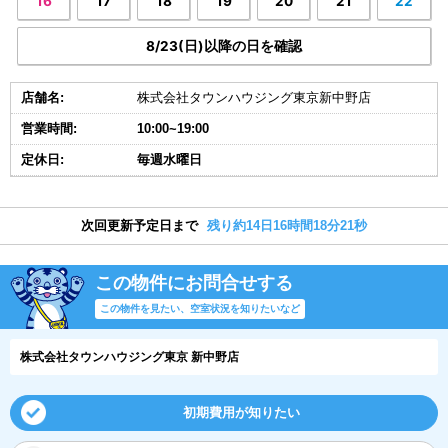
16
17
18
19
20
21
22
8/23(日)以降の日を確認
店舗名:
株式会社タウンハウジング東京新中野店
営業時間:
10:00~19:00
定休日:
毎週水曜日
次回更新予定日まで
残り約14日16時間18分20秒
この物件にお問合せする
この物件を見たい、空室状況を知りたいなど
株式会社タウンハウジング東京 新中野店
初期費用が知りたい