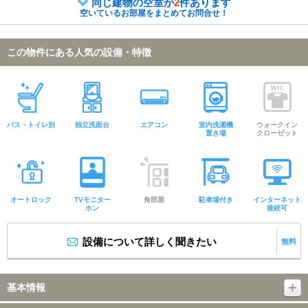
同じ建物の空室が
2
件あります
空いているお部屋をまとめてお問合せ！
この物件にある人気の設備・特徴
バス・トイレ別
独立洗面台
エアコン
室内洗濯機
ウォークイン
置き場
クローゼット
オートロック
TVモニター
角部屋
駐車場付き
インターネット
ホン
接続可
設備について詳しく聞きたい
無料
基本情報