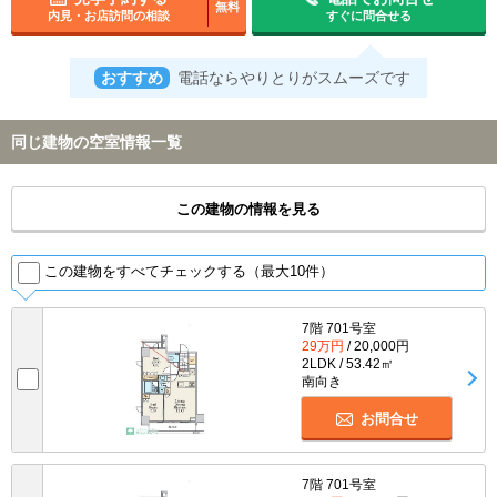
無料
内見・お店訪問の相談
すぐに問合せる
おすすめ
電話ならやりとりがスムーズです
同じ建物の空室情報一覧
この建物の情報を見る
この建物をすべてチェックする（最大10件）
7階 701号室
29万円
/ 20,000円
2LDK / 53.42㎡
南向き
お問合せ
7階 701号室