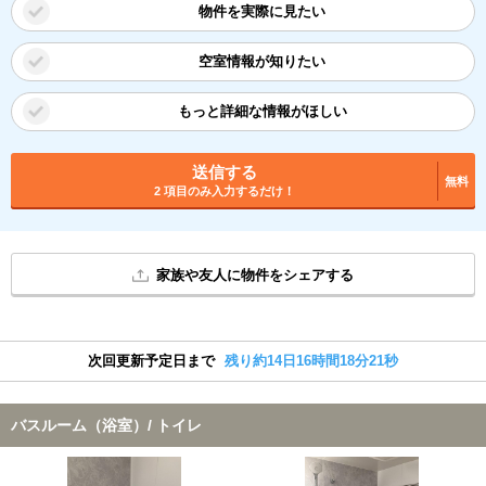
物件を実際に見たい
空室情報が知りたい
もっと詳細な情報がほしい
送信する
無料
2 項目のみ入力するだけ！
家族や友人に物件をシェアする
次回更新予定日まで
残り約14日16時間18分20秒
バスルーム（浴室）/ トイレ