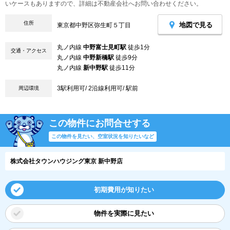
いケースもありますので、詳細は不動産会社へお問い合わせください。
住所
地図で見る
東京都中野区弥生町５丁目
丸ノ内線
中野富士見町駅
徒歩1分
交通・アクセス
丸ノ内線
中野新橋駅
徒歩9分
丸ノ内線
新中野駅
徒歩11分
3駅利用可/ 2沿線利用可/ 駅前
周辺環境
この物件にお問合せする
この物件を見たい、空室状況を知りたいなど
株式会社タウンハウジング東京 新中野店
初期費用が知りたい
物件を実際に見たい