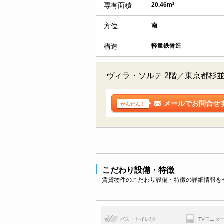
専有面積
20.46m²
方位
南
構造
軽量鉄骨造
ヴィラ・ソルテ 2階／東京都杉
メールでお問合せ
かんたん！
こだわり設備・特徴
賃貸物件のこだわり設備・特徴の詳細情報を
バス・トイレ別
TVモニタ