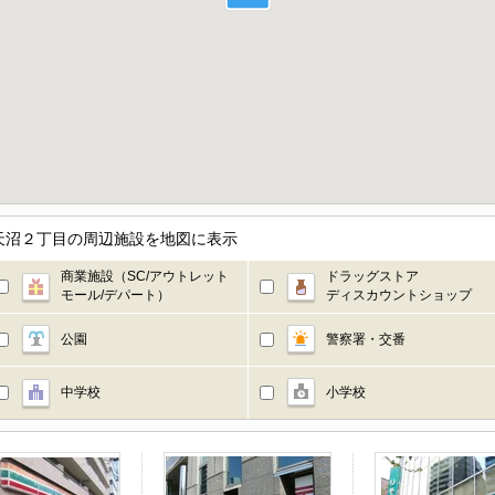
天沼２丁目の周辺施設を地図に表示
商業施設（SC/アウトレット
ドラッグストア
モール/デパート）
ディスカウントショップ
公園
警察署・交番
中学校
小学校