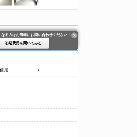
になる方はお気軽にお問い合わせください！
初期費用を聞いてみる
 償却
-- / --