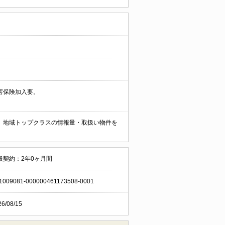
害保険加入要。
。 地域トップクラスの情報量・取扱い物件を
般契約：2年0ヶ月間
1009081-000000461173508-0001
26/08/15