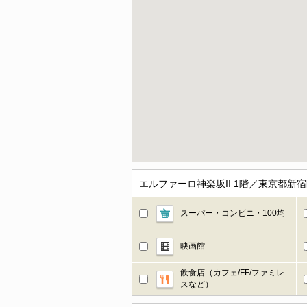
エルファーロ神楽坂II 1階／東京都
スーパー・コンビニ・100均
映画館
飲食店（カフェ/FF/ファミレ
スなど）