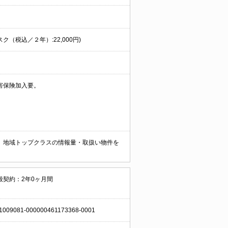
スク（税込／２年）:22,000円)
害保険加入要。
。 地域トップクラスの情報量・取扱い物件を
般契約：2年0ヶ月間
1009081-000000461173368-0001