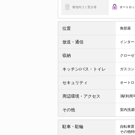
敷地内ゴミ置き場
オートロッ
位置
角部屋
放送・通信
インター
収納
クローゼ
キッチン/バス・トイレ
ガスコン
セキュリティ
オートロ
周辺環境・アクセス
3駅利用
その他
室内洗濯
駐車・駐輪
自転車置
その他特