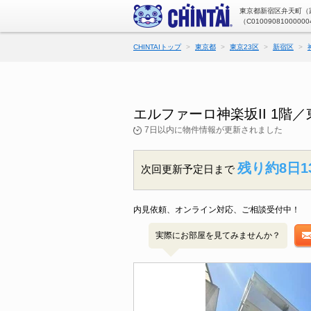
東京都新宿区弁天町（家
（C01009081000000
CHINTAIトップ
東京都
東京23区
新宿区
エルファーロ神楽坂II 1
7日以内に物件情報が更新されました
残り約8日1
次回更新予定日まで
内見依頼、オンライン対応、ご相談受付中！
実際にお部屋を見てみませんか？