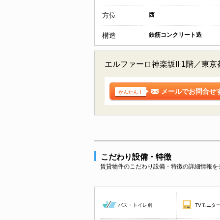
方位
西
構造
鉄筋コンクリート造
エルファーロ神楽坂II 1階／
メールでお問合せ
かんたん！
こだわり設備・特徴
賃貸物件のこだわり設備・特徴の詳細情報を
バス・トイレ別
TVモニタ