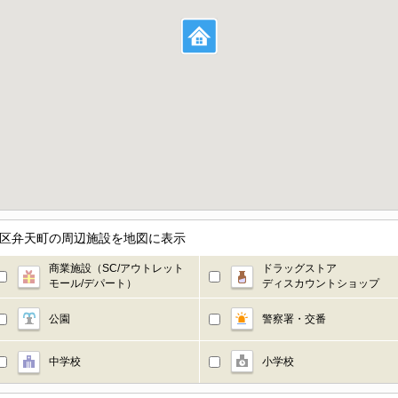
新宿区弁天町の周辺施設を地図に表示
商業施設（SC/アウトレット
ドラッグストア
モール/デパート）
ディスカウントショップ
公園
警察署・交番
中学校
小学校