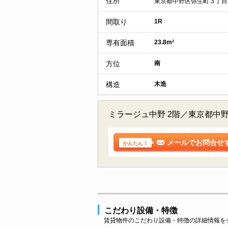
住所
東京都中野区弥生町３丁目
間取り
1R
専有面積
23.8m²
方位
南
構造
木造
ミラージュ中野 2階／東京都中
メールでお問合せ
かんたん！
こだわり設備・特徴
賃貸物件のこだわり設備・特徴の詳細情報を