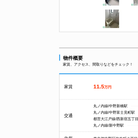
物件概要
家賃、アクセス、間取りなどをチェック！
11.5
家賃
万円
丸ノ内線/中野新橋駅
丸ノ内線/中野富士見町駅
交通
都営大江戸線/西新宿五丁
丸ノ内線/新中野駅