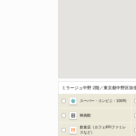
ミラージュ中野 2階／東京都中野区弥
スーパー・コンビニ・100均
映画館
飲食店（カフェ/FF/ファミレ
スなど）