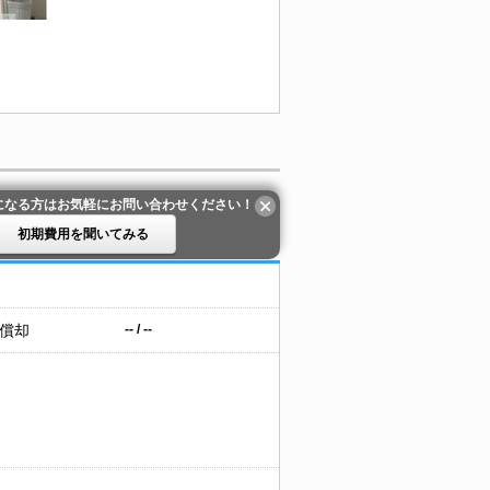
になる方はお気軽にお問い合わせください！
初期費用を聞いてみる
 償却
-- / --