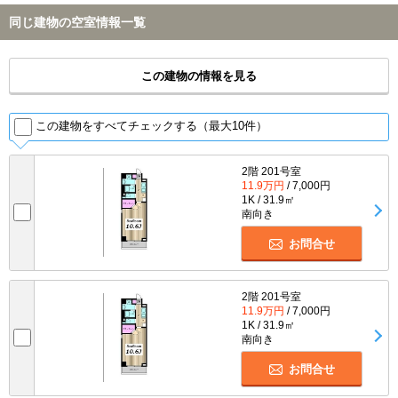
同じ建物の空室情報一覧
この建物の情報を見る
この建物をすべてチェックする（最大10件）
2階 201号室
11.9万円
/ 7,000円
1K / 31.9㎡
南向き
お問合せ
2階 201号室
11.9万円
/ 7,000円
1K / 31.9㎡
南向き
お問合せ