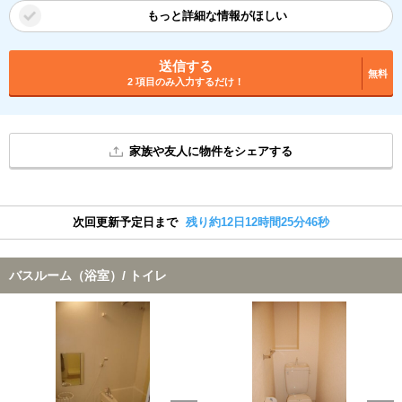
もっと詳細な情報がほしい
送信する
無料
2 項目のみ入力するだけ！
家族や友人に物件をシェアする
次回更新予定日まで
残り約12日12時間25分45秒
バスルーム（浴室）/ トイレ