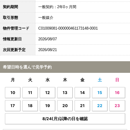
契約期間
一般契約：2年0ヶ月間
取引形態
一般媒介
物件管理コード
C01009081-000000461173148-0001
情報更新日
2026/08/07
次回更新予定
2026/08/21
希望日時を選んで見学予約
月
火
水
木
金
土
日
10
11
12
13
14
15
16
17
18
19
20
21
22
23
8/24(月)以降の日を確認