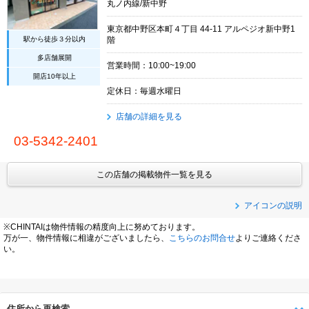
丸ノ内線/新中野
東京都中野区本町４丁目 44-11 アルペジオ新中野1
駅から徒歩３分以内
階
多店舗展開
営業時間：10:00~19:00
開店10年以上
定休日：毎週水曜日
店舗の詳細を見る
03-5342-2401
この店舗の掲載物件一覧を見る
アイコンの説明
※CHINTAIは物件情報の精度向上に努めております。
万が一、物件情報に相違がございましたら、
こちらのお問合せ
よりご連絡くださ
い。
住所から再検索