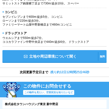
サミットストア鍋屋横丁店まで730m:徒歩10分。 スーパー
コンビニ
セブンイレブンまで400m:徒歩5分。 コンビニ
ローソンまで220m:徒歩3分。
ファミリーマート山屋中野新橋店まで460m:コンビニ
ドラッグストア
ウエルシアまで550m:徒歩7分。
ココカラファイン中野中央店まで440m:徒歩6分。 ドラックストア
立地や周辺環境について聞く
無料
次回更新予定日まで
残り約12日12時間25分45秒
この物件にお問合せする
この物件を見たい、空室状況を知りたいなど
株式会社タウンハウジング東京 新中野店