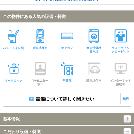
この物件にある人気の設備・特徴
バス・トイレ別
独立洗面台
エアコン
室内洗濯機
ウォークイン
置き場
クローゼット
オートロック
TVモニター
角部屋
駐車場付き
インターネット
ホン
接続可
設備について詳しく聞きたい
無料
基本情報
こだわり設備・特徴