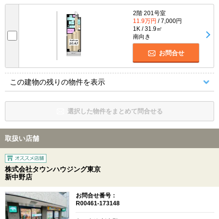
2階 201号室
11.9万円
/ 7,000円
1K / 31.9㎡
南向き
お問合せ
この建物の残りの物件を表示
選択した物件をまとめて問合せる
取扱い店舗
株式会社タウンハウジング東京
新中野店
お問合せ番号：
R00461-173148