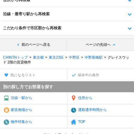
沿線・最寄り駅から再検索
こだわり条件で市区郡から再検索
前のページへ戻る
ページの先頭へ
CHINTAIトップ
東京都
東京23区
中野区
中野新橋駅
グレイスウッ
ド 2階の賃貸物件
気になるリスト
保存中の条件
別の探し方でお部屋を探す
沿線・駅から
住所から
家賃相場から
通勤通学時間から
物件特集から
TOP