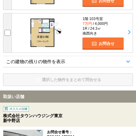
お問合せ
1階 103号室
7万円
/ 4,000円
1R / 24.3㎡
南西向き
お問合せ
この建物の残りの物件を表示
選択した物件をまとめて問合せる
取扱い店舗
株式会社タウンハウジング東京
新中野店
お問合せ番号：