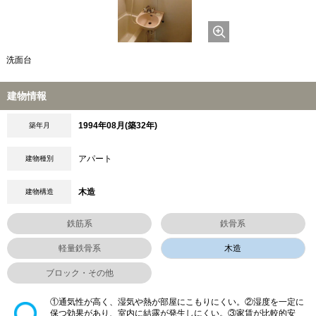
洗面台
建物情報
1994年08月(築32年)
築年月
アパート
建物種別
木造
建物構造
鉄筋系
鉄骨系
軽量鉄骨系
木造
ブロック・その他
①通気性が高く、湿気や熱が部屋にこもりにくい。②湿度を一定に
保つ効果があり、室内に結露が発生しにくい。③家賃が比較的安