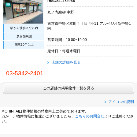
R00461-172964
丸ノ内線/新中野
東京都中野区本町４丁目 44-11 アルペジオ新中野1
駅から徒歩３分以内
階
多店舗展開
営業時間：10:00~19:00
開店10年以上
定休日：毎週水曜日
店舗の詳細を見る
03-5342-2401
この店舗の掲載物件一覧を見る
アイコンの説明
※CHINTAIは物件情報の精度向上に努めております。
万が一、物件情報に相違がございましたら、
こちらのお問合せ
よりご連絡くださ
い。