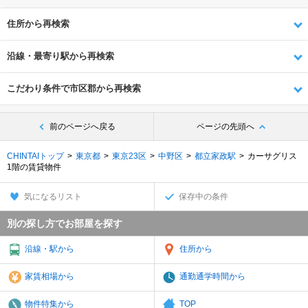
住所から再検索
沿線・最寄り駅から再検索
こだわり条件で市区郡から再検索
前のページへ戻る
ページの先頭へ
CHINTAIトップ
東京都
東京23区
中野区
都立家政駅
カーサグリス
1階の賃貸物件
気になるリスト
保存中の条件
別の探し方でお部屋を探す
沿線・駅から
住所から
家賃相場から
通勤通学時間から
物件特集から
TOP