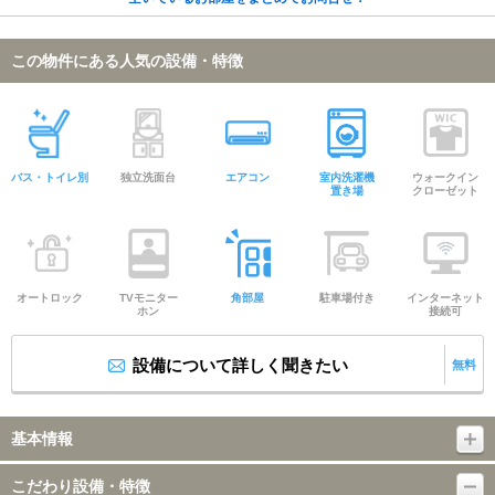
この物件にある人気の設備・特徴
バス・トイレ別
独立洗面台
エアコン
室内洗濯機
ウォークイン
置き場
クローゼット
オートロック
TVモニター
角部屋
駐車場付き
インターネット
ホン
接続可
設備について詳しく聞きたい
無料
基本情報
こだわり設備・特徴