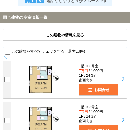
おすすめ
電話ならやりとりがスムーズです
同じ建物の空室情報一覧
この建物の情報を見る
この建物をすべてチェックする（最大10件）
1階 103号室
7万円
/ 4,000円
1R / 24.3㎡
南西向き
お問合せ
1階 103号室
7万円
/ 4,000円
1R / 24.3㎡
南西向き