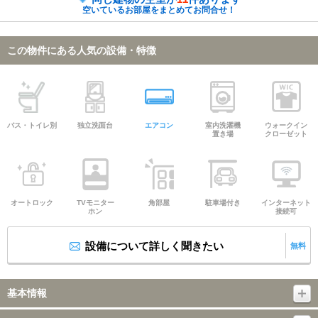
空いているお部屋をまとめてお問合せ！
この物件にある人気の設備・特徴
バス・トイレ別
独立洗面台
エアコン
室内洗濯機
ウォークイン
置き場
クローゼット
オートロック
TVモニター
角部屋
駐車場付き
インターネット
ホン
接続可
設備について詳しく聞きたい
無料
基本情報