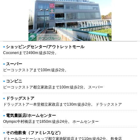
ショッピングセンター/アウトレットモール
Coconeriまで2490m:徒歩32分。
スーパー
ピーコックストアまで100m:徒歩2分。
コンビニ
ピーコックストア都立家政店まで100m:徒歩2分。 スーパー
ドラッグストア
ドラッグストア一本堂都立家政店まで130m:徒歩2分。 ドラックストア
電気量販店/ホームセンター
Olympic中村橋店まで1850m:徒歩24分。 ホームセンター
その他飲食（ファミレスなど）
ドトールコーヒーショップ都立家政駅前店まで110m:徒歩2分。 飲食店