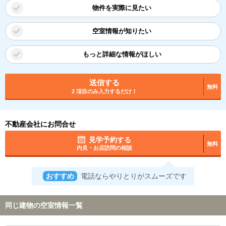
物件を実際に見たい
空室情報が知りたい
もっと詳細な情報がほしい
送信する
無料
2 項目のみ入力するだけ！
不動産会社にお問合せ
見学予約する
無料
内見・お店訪問の相談
おすすめ
電話ならやりとりがスムーズです
同じ建物の空室情報一覧