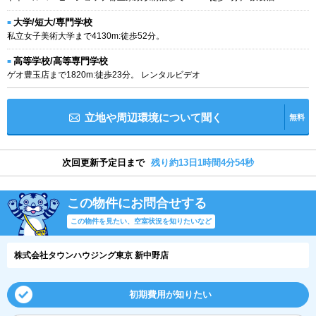
大学/短大/専門学校
私立女子美術大学まで4130m:徒歩52分。
高等学校/高等専門学校
ゲオ豊玉店まで1820m:徒歩23分。 レンタルビデオ
立地や周辺環境について聞く
無料
次回更新予定日まで
残り約13日1時間4分54秒
この物件にお問合せする
この物件を見たい、空室状況を知りたいなど
株式会社タウンハウジング東京 新中野店
初期費用が知りたい