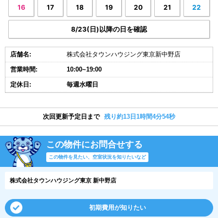
16
17
18
19
20
21
22
8/23(日)以降の日を確認
店舗名:
株式会社タウンハウジング東京新中野店
営業時間:
10:00~19:00
定休日:
毎週水曜日
次回更新予定日まで
残り約13日1時間4分54秒
この物件にお問合せする
この物件を見たい、空室状況を知りたいなど
株式会社タウンハウジング東京 新中野店
初期費用が知りたい