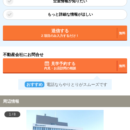
空室情報が知りたい
もっと詳細な情報がほしい
送信する
無料
2 項目のみ入力するだけ！
不動産会社にお問合せ
見学予約する
無料
内見・お店訪問の相談
おすすめ
電話ならやりとりがスムーズです
周辺情報
1
/
8