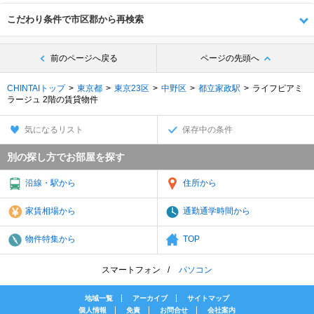
こだわり条件で市区郡から再検索
前のページへ戻る
ページの先頭へ
CHINTAIトップ
東京都
東京23区
中野区
都立家政駅
ライフピアミ
ラージュ 2階の賃貸物件
気になるリスト
保存中の条件
別の探し方でお部屋を探す
沿線・駅から
住所から
家賃相場から
通勤通学時間から
物件特集から
TOP
スマートフォン
パソコン
地域一覧
アーカイブ
サイトマップ
個人情報
免責
お問合せ
会社案内