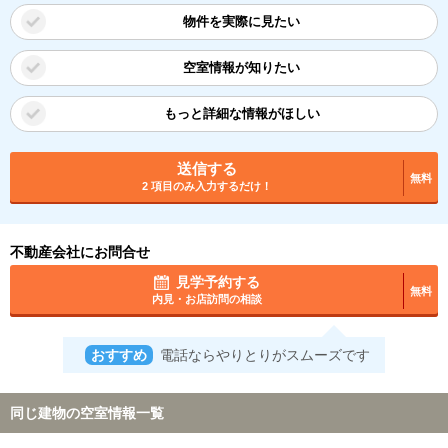
物件を実際に見たい
空室情報が知りたい
もっと詳細な情報がほしい
送信する
無料
2 項目のみ入力するだけ！
不動産会社にお問合せ
見学予約する
無料
内見・お店訪問の相談
おすすめ
電話ならやりとりがスムーズです
同じ建物の空室情報一覧