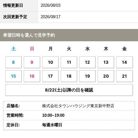
情報更新日
2026/08/03
次回更新予定
2026/08/17
希望日時を選んで見学予約
土
日
月
火
水
木
金
8
9
10
11
12
13
14
15
16
17
18
19
20
21
8/22(土)以降の日を確認
店舗名:
株式会社タウンハウジング東京新中野店
営業時間:
10:00~19:00
定休日:
毎週水曜日