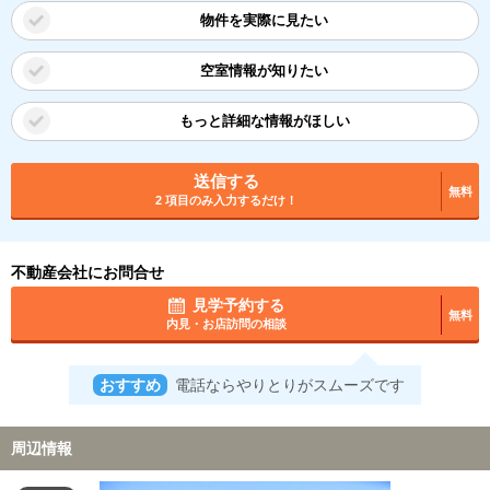
物件を実際に見たい
空室情報が知りたい
もっと詳細な情報がほしい
送信する
無料
2 項目のみ入力するだけ！
不動産会社にお問合せ
見学予約する
無料
内見・お店訪問の相談
おすすめ
電話ならやりとりがスムーズです
周辺情報