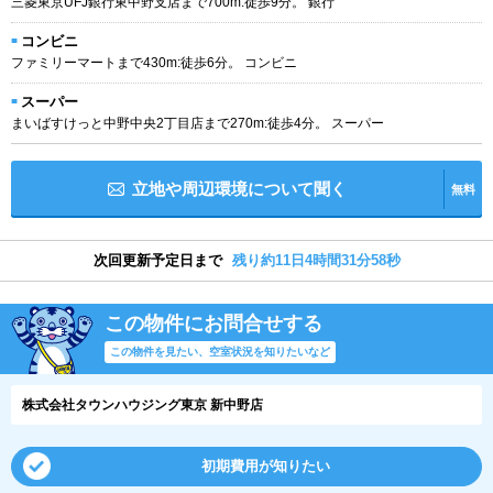
三菱東京UFJ銀行東中野支店まで700m:徒歩9分。 銀行
コンビニ
ファミリーマートまで430m:徒歩6分。 コンビニ
スーパー
まいばすけっと中野中央2丁目店まで270m:徒歩4分。 スーパー
立地や周辺環境について聞く
無料
次回更新予定日まで
残り約11日4時間31分57秒
この物件にお問合せする
この物件を見たい、空室状況を知りたいなど
株式会社タウンハウジング東京 新中野店
初期費用が知りたい