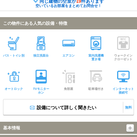
同じ建物の空室が
19
件あります
空いているお部屋をまとめてお問合せ！
この物件にある人気の設備・特徴
バス・トイレ別
独立洗面台
エアコン
室内洗濯機
ウォークイン
置き場
クローゼット
オートロック
TVモニター
角部屋
駐車場付き
インターネット
ホン
接続可
設備について詳しく聞きたい
無料
基本情報