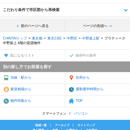
こだわり条件で市区郡から再検索
前のページへ戻る
ページの先頭へ
CHINTAIトップ
東京都
東京23区
中野区
中野坂上駅
プラティーク
中野坂上 4階の賃貸物件
気になるリスト
保存中の条件
別の探し方でお部屋を探す
沿線・駅から
住所から
家賃相場から
通勤通学時間から
物件特集から
TOP
スマートフォン
パソコン
地域一覧
アーカイブ
サイトマップ