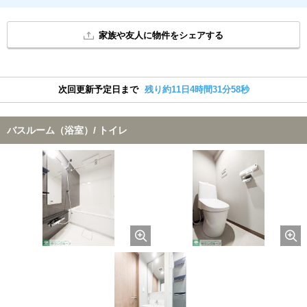
家族や友人に物件をシェアする
次回更新予定日まで
残り約11日4時間31分57秒
バスルーム（浴室）/ トイレ